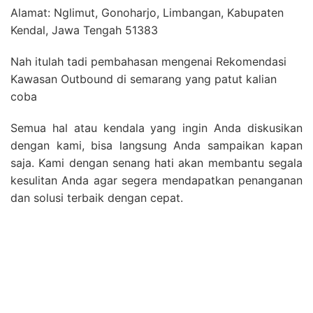
Alamat: Nglimut, Gonoharjo, Limbangan, Kabupaten
Kendal, Jawa Tengah 51383
Nah itulah tadi pembahasan mengenai Rekomendasi
Kawasan Outbound di semarang yang patut kalian
coba
Semua hal atau kendala yang ingin Anda diskusikan
dengan kami, bisa langsung Anda sampaikan kapan
saja. Kami dengan senang hati akan membantu segala
kesulitan Anda agar segera mendapatkan penanganan
dan solusi terbaik dengan cepat.