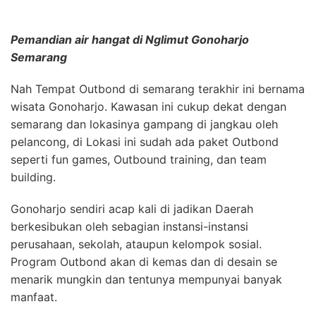
Pemandian air hangat di Nglimut Gonoharjo
Semarang
Nah Tempat Outbond di semarang terakhir ini bernama
wisata Gonoharjo. Kawasan ini cukup dekat dengan
semarang dan lokasinya gampang di jangkau oleh
pelancong, di Lokasi ini sudah ada paket Outbond
seperti fun games, Outbound training, dan team
building.
Gonoharjo sendiri acap kali di jadikan Daerah
berkesibukan oleh sebagian instansi-instansi
perusahaan, sekolah, ataupun kelompok sosial.
Program Outbond akan di kemas dan di desain se
menarik mungkin dan tentunya mempunyai banyak
manfaat.