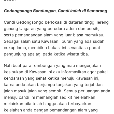
Gedongsongo Bandungan, Candi indah di Semarang
Candi Gedongsongo berlokasi di dataran tinggi lereng
gunung Ungaran yang berudara adem dan bersih,
serta pemandangan alam yang luar biasa memukau.
Sebagai salah satu Kawasan liburan yang ada sudah
cukup lama, membikin Lokasi ini senantiasa padat
pengunjung apalagi pada ketika wisata tiba.
Nah buat para rombongan yang mau mengerjakan
kesibukan di Kawasan ini aku informasikan agar pakai
kendaraan yang sehat ketika menuju Kawasan ini,
karna anda akan berjumpa tanjakan yang terjal dan
jalan masuk jalan yang sempit. Semua perjuangan anda
menuju candi ini memanglah sedikit melelahkan
melainkan bila telah hingga akan terbayarkan
kelelahan anda dengan pemandangan alam yang