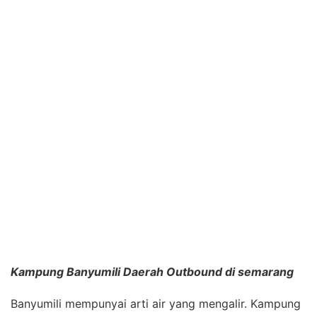
Kampung Banyumili Daerah Outbound di semarang
Banyumili mempunyai arti air yang mengalir. Kampung