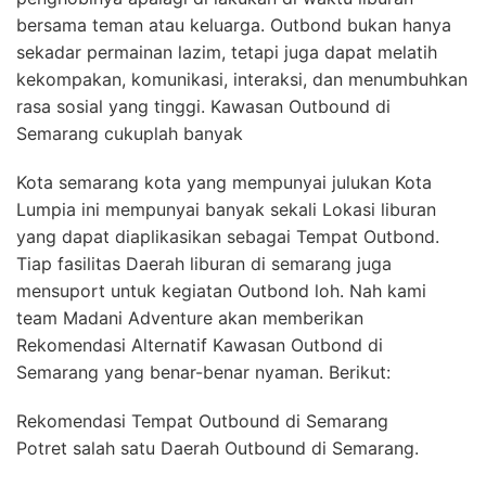
bersama teman atau keluarga. Outbond bukan hanya
sekadar permainan lazim, tetapi juga dapat melatih
kekompakan, komunikasi, interaksi, dan menumbuhkan
rasa sosial yang tinggi. Kawasan Outbound di
Semarang cukuplah banyak
Kota semarang kota yang mempunyai julukan Kota
Lumpia ini mempunyai banyak sekali Lokasi liburan
yang dapat diaplikasikan sebagai Tempat Outbond.
Tiap fasilitas Daerah liburan di semarang juga
mensuport untuk kegiatan Outbond loh. Nah kami
team Madani Adventure akan memberikan
Rekomendasi Alternatif Kawasan Outbond di
Semarang yang benar-benar nyaman. Berikut:
Rekomendasi Tempat Outbound di Semarang
Potret salah satu Daerah Outbound di Semarang.