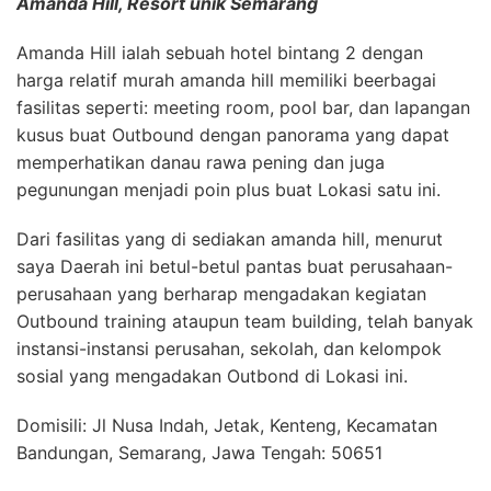
Amanda Hill, Resort unik Semarang
Amanda Hill ialah sebuah hotel bintang 2 dengan
harga relatif murah amanda hill memiliki beerbagai
fasilitas seperti: meeting room, pool bar, dan lapangan
kusus buat Outbound dengan panorama yang dapat
memperhatikan danau rawa pening dan juga
pegunungan menjadi poin plus buat Lokasi satu ini.
Dari fasilitas yang di sediakan amanda hill, menurut
saya Daerah ini betul-betul pantas buat perusahaan-
perusahaan yang berharap mengadakan kegiatan
Outbound training ataupun team building, telah banyak
instansi-instansi perusahan, sekolah, dan kelompok
sosial yang mengadakan Outbond di Lokasi ini.
Domisili: Jl Nusa Indah, Jetak, Kenteng, Kecamatan
Bandungan, Semarang, Jawa Tengah: 50651