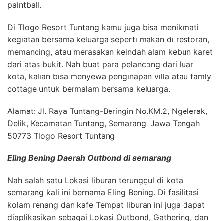
paintball.
Di Tlogo Resort Tuntang kamu juga bisa menikmati
kegiatan bersama keluarga seperti makan di restoran,
memancing, atau merasakan keindah alam kebun karet
dari atas bukit. Nah buat para pelancong dari luar
kota, kalian bisa menyewa penginapan villa atau famly
cottage untuk bermalam bersama keluarga.
Alamat: Jl. Raya Tuntang-Beringin No.KM.2, Ngelerak,
Delik, Kecamatan Tuntang, Semarang, Jawa Tengah
50773 Tlogo Resort Tuntang
Eling Bening Daerah Outbond di semarang
Nah salah satu Lokasi liburan terunggul di kota
semarang kali ini bernama Eling Bening. Di fasilitasi
kolam renang dan kafe Tempat liburan ini juga dapat
diaplikasikan sebagai Lokasi Outbond, Gathering, dan