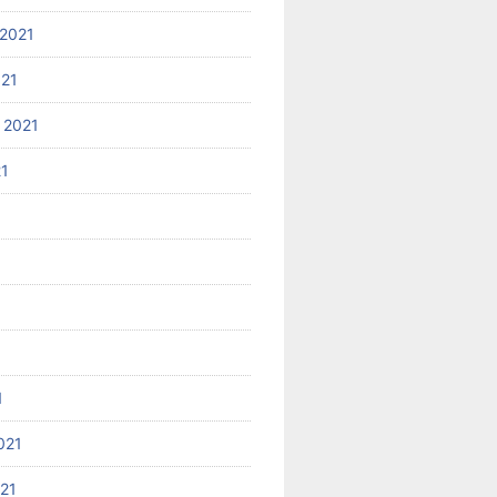
2021
021
 2021
21
1
021
021