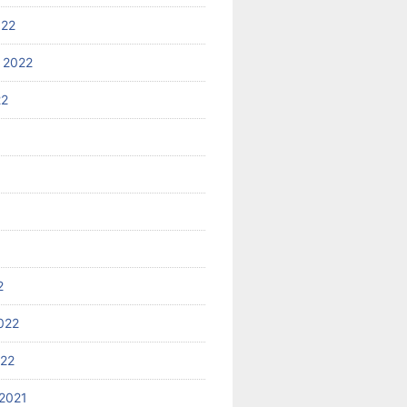
022
 2022
22
2
022
022
2021