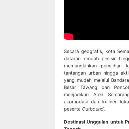
Secara geografis, Kota Sema
dataran rendah pesisir hingg
memungkinkan pemilihan 
tantangan urban hingga akti
yang mudah melalui Bandara 
Besar Tawang dan Poncol,
menjadikan Area Semarang
akomodasi dan kuliner lok
peserta
Outbound
.
Destinasi Unggulan untuk 