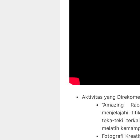
Aktivitas yang Direkome
“Amazing Rac
menjelajahi ti
teka-teki terk
melatih kemamp
Fotografi Kreat