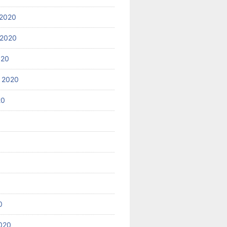
2020
 2020
020
 2020
20
0
020