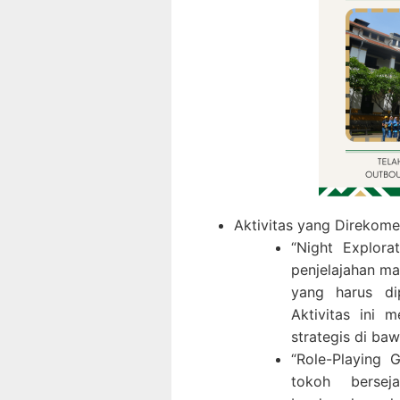
Aktivitas yang Direkome
“Night Explora
penjelajahan m
yang harus di
Aktivitas ini 
strategis di ba
“Role-Playing 
tokoh bersej