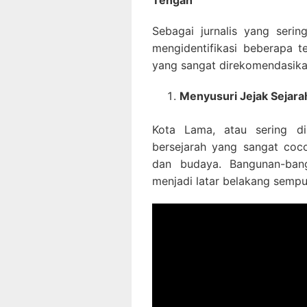
Tengah
Sebagai jurnalis yang serin
mengidentifikasi beberapa 
yang sangat direkomendasika
Menyusuri Jejak Sejara
Kota Lama, atau sering dis
bersejarah yang sangat coc
dan budaya. Bangunan-ban
menjadi latar belakang sempu