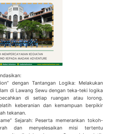
ndasikan:
tion” dengan Tantangan Logika: Melakukan
alam di Lawang Sewu dengan teka-teki logika
pecahkan di setiap ruangan atau lorong.
melatih keberanian dan kemampuan berpikir
wah tekanan.
Game” Sejarah: Peserta memerankan tokoh-
arah dan menyelesaikan misi tertentu