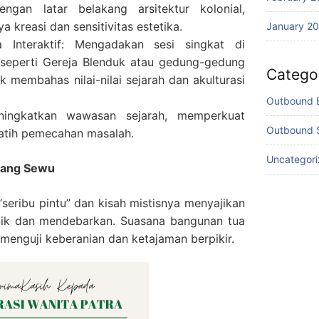
engan latar belakang arsitektur kolonial,
 kreasi dan sensitivitas estetika.
January 2
a Interaktif: Mengadakan sesi singkat di
seperti Gereja Blenduk atau gedung-gedung
Catego
uk membahas nilai-nilai sejarah dan akulturasi
Outbound 
ningkatkan wawasan sejarah, memperkuat
Outbound 
latih pemecahan masalah.
Uncategor
wang Sewu
eribu pintu” dan kisah mistisnya menyajikan
ik dan mendebarkan. Suasana bangunan tua
 menguji keberanian dan ketajaman berpikir.