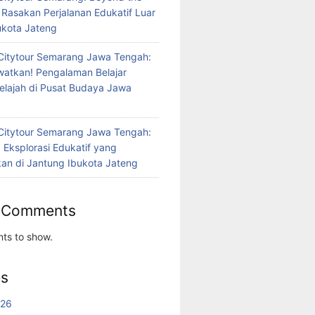
 Rasakan Perjalanan Edukatif Luar
bukota Jateng
Citytour Semarang Jawa Tengah:
atkan! Pengalaman Belajar
jelajah di Pusat Budaya Jawa
Citytour Semarang Jawa Tengah:
 Eksplorasi Edukatif yang
n di Jantung Ibukota Jateng
 Comments
ts to show.
es
026