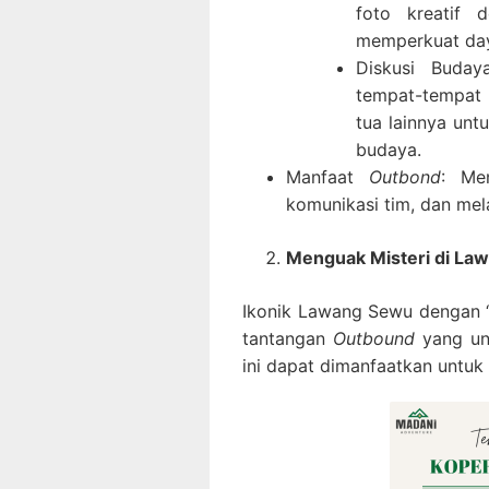
foto kreatif d
memperkuat daya
Diskusi Buday
tempat-tempat 
tua lainnya unt
budaya.
Manfaat
Outbond
: Me
komunikasi tim, dan me
Menguak Misteri di La
Ikonik Lawang Sewu dengan “s
tantangan
Outbound
yang un
ini dapat dimanfaatkan untuk