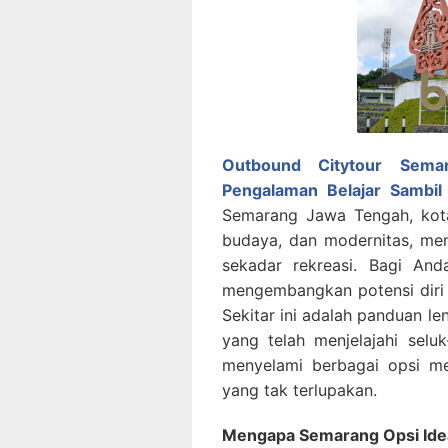
Outbound Citytour Sema
Pengalaman Belajar Sambil
Semarang Jawa Tengah, kot
budaya, dan modernitas, me
sekadar rekreasi. Bagi And
mengembangkan potensi diri 
Sekitar ini adalah panduan l
yang telah menjelajahi sel
menyelami berbagai opsi m
yang tak terlupakan.
Mengapa Semarang Opsi Idea