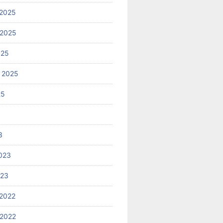
2025
 2025
025
 2025
25
3
023
023
2022
2022