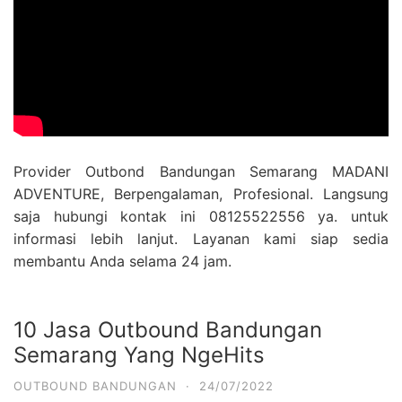
Provider Outbond Bandungan Semarang MADANI
ADVENTURE, Berpengalaman, Profesional. Langsung
saja hubungi kontak ini 08125522556 ya. untuk
informasi lebih lanjut. Layanan kami siap sedia
membantu Anda selama 24 jam.
10 Jasa Outbound Bandungan
Semarang Yang NgeHits
OUTBOUND BANDUNGAN
·
24/07/2022