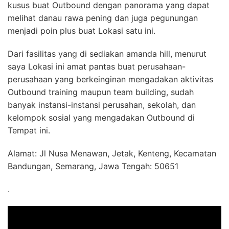
kusus buat Outbound dengan panorama yang dapat
melihat danau rawa pening dan juga pegunungan
menjadi poin plus buat Lokasi satu ini.
Dari fasilitas yang di sediakan amanda hill, menurut
saya Lokasi ini amat pantas buat perusahaan-
perusahaan yang berkeinginan mengadakan aktivitas
Outbound training maupun team building, sudah
banyak instansi-instansi perusahan, sekolah, dan
kelompok sosial yang mengadakan Outbound di
Tempat ini.
Alamat: Jl Nusa Menawan, Jetak, Kenteng, Kecamatan
Bandungan, Semarang, Jawa Tengah: 50651
.