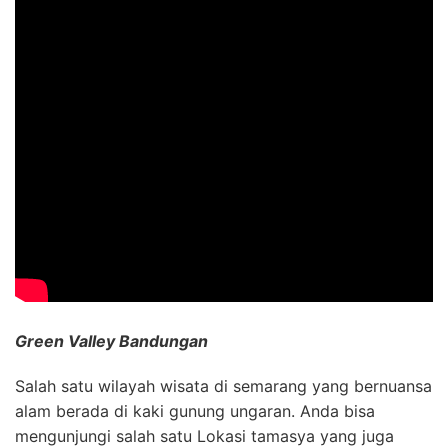
Green Valley Bandungan
Salah satu wilayah wisata di semarang yang bernuansa
alam berada di kaki gunung ungaran. Anda bisa
mengunjungi salah satu Lokasi tamasya yang juga