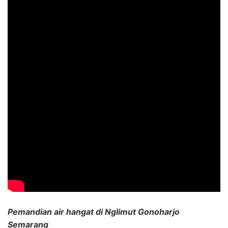
Pemandian air hangat di Nglimut Gonoharjo
Semarang