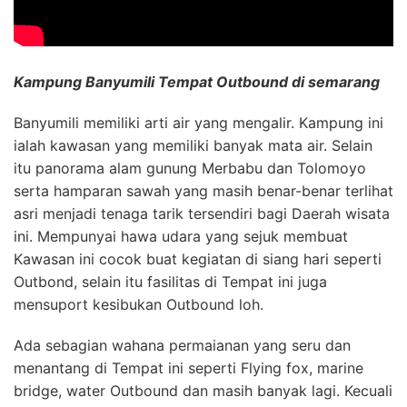
Kampung Banyumili Tempat Outbound di semarang
Banyumili memiliki arti air yang mengalir. Kampung ini
ialah kawasan yang memiliki banyak mata air. Selain
itu panorama alam gunung Merbabu dan Tolomoyo
serta hamparan sawah yang masih benar-benar terlihat
asri menjadi tenaga tarik tersendiri bagi Daerah wisata
ini. Mempunyai hawa udara yang sejuk membuat
Kawasan ini cocok buat kegiatan di siang hari seperti
Outbond, selain itu fasilitas di Tempat ini juga
mensuport kesibukan Outbound loh.
Ada sebagian wahana permaianan yang seru dan
menantang di Tempat ini seperti Flying fox, marine
bridge, water Outbound dan masih banyak lagi. Kecuali