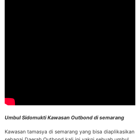
Umbul Sidomukti Kawasan Outbond di semarang
Kawasan tamasya di semarang yang bisa diaplikasikan
sebagai Daerah Outbond kali ini yakni sebuah umbul