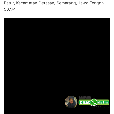
Batur, Kecamatan Getasan, Semarang, Jawa Tengah
50774