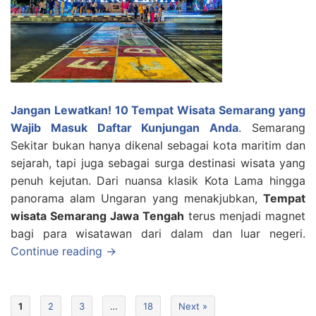
Jangan Lewatkan! 10 Tempat Wisata Semarang yang
Wajib Masuk Daftar Kunjungan Anda
. Semarang
Sekitar bukan hanya dikenal sebagai kota maritim dan
sejarah, tapi juga sebagai surga destinasi wisata yang
penuh kejutan. Dari nuansa klasik Kota Lama hingga
panorama alam Ungaran yang menakjubkan,
Tempat
wisata Semarang Jawa Tengah
terus menjadi magnet
bagi para wisatawan dari dalam dan luar negeri.
Continue reading →
1
2
3
…
18
Next »