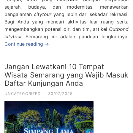
sejarah, budaya, dan modernitas, menawarkan
pengalaman
citytour
yang lebih dari sekadar rekreasi.
Bagi Anda yang mencari aktivitas luar ruang serta
mengembangkan potensi diri dan tim, artikel
Outbond
citytour
Semarang ini adalah panduan lengkapnya.
Continue reading →
Jangan Lewatkan! 10 Tempat
Wisata Semarang yang Wajib Masuk
Daftar Kunjungan Anda
UNCATEGORIZED
·
30/07/2025