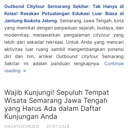
Outbond Citytour Semarang Sekitar: Tak Hanya di
Kelas! Rasakan Petualangan Edukasi Luar Biasa di
Jantung Ibukota Jateng
. Semarang Jawa Tengah, kota
yang memikat dengan perpaduan sejarah, budaya, dan
modernitas, menawarkan pengalaman
citytour
yang
lebih dari sekadar rekreasi. Untuk Anda yang mencari
aktivitas luar ruang sambil mengembangkan potensi
diri dan tim, artikel
Outbound citytour
Semarang
Sekitar ini adalah panduan lengkapnya.
Continue
reading →
Wajib Kunjungi! Sepuluh Tempat
Wisata Semarang Jawa Tengah
yang Harus Ada dalam Daftar
Kunjungan Anda
UNCATEGORIZED
·
31/07/2025