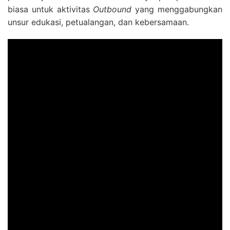
biasa untuk aktivitas
Outbound
yang menggabungkan
unsur edukasi, petualangan, dan kebersamaan.