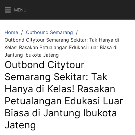
Skip
MENU
to
content
Home
Outbound Semarang
Outbond Citytour Semarang Sekitar: Tak Hanya di
Kelas! Rasakan Petualangan Edukasi Luar Biasa di
Jantung Ibukota Jateng
Outbond Citytour
Semarang Sekitar: Tak
Hanya di Kelas! Rasakan
Petualangan Edukasi Luar
Biasa di Jantung Ibukota
Jateng