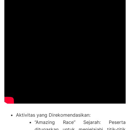
Aktivitas yang Direkomendasikan:
“Amazing Race” Sejarah: Peserta
ditugaskan untuk menjelajahi titik-titik