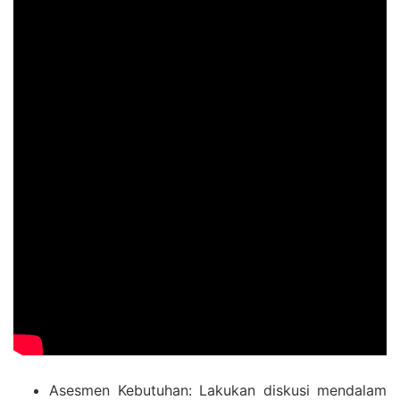
Asesmen Kebutuhan: Lakukan diskusi mendalam