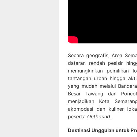
Secara geografis, Area Sema
dataran rendah pesisir hingg
memungkinkan pemilihan l
tantangan urban hingga akti
yang mudah melalui Bandara 
Besar Tawang dan Poncol,
menjadikan Kota Semarang
akomodasi dan kuliner lok
peserta
Outbound
.
Destinasi Unggulan untuk P