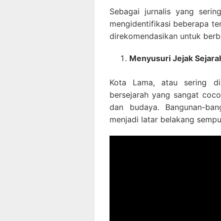
Sebagai jurnalis yang serin
mengidentifikasi beberapa t
direkomendasikan untuk berb
Menyusuri Jejak Sejara
Kota Lama, atau sering dis
bersejarah yang sangat coco
dan budaya. Bangunan-ban
menjadi latar belakang sempu