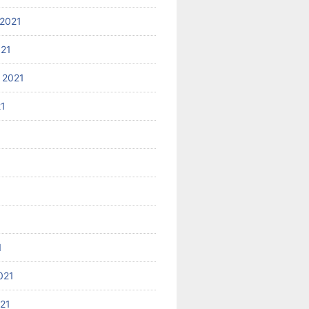
2021
021
 2021
21
1
021
021