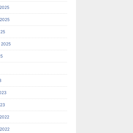
2025
 2025
025
 2025
25
3
023
023
2022
2022