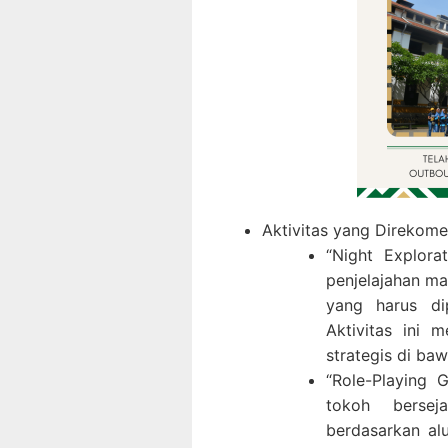
Aktivitas yang Direkome
“Night Explora
penjelajahan m
yang harus di
Aktivitas ini 
strategis di ba
“Role-Playing 
tokoh bersej
berdasarkan al