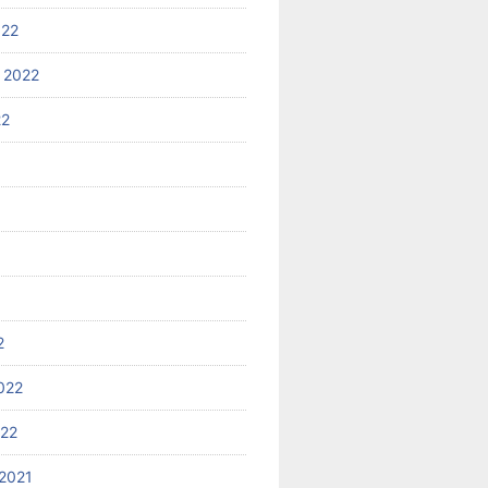
022
 2022
22
2
022
022
2021