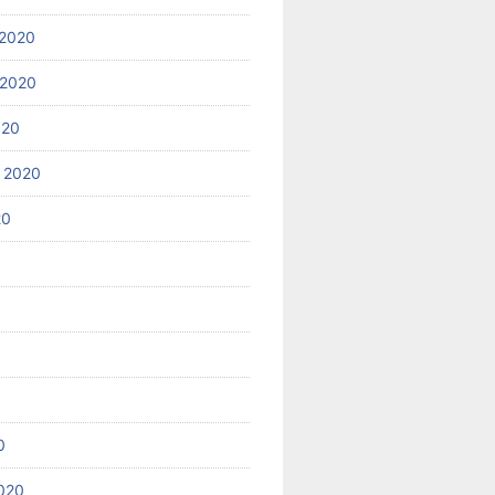
2020
 2020
020
 2020
20
0
020