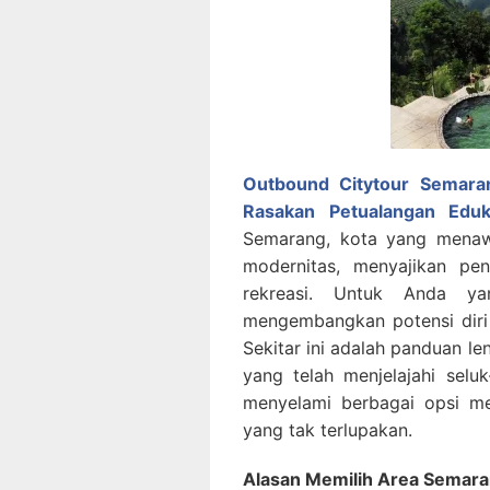
Outbound Citytour Semara
Rasakan Petualangan Eduk
Semarang, kota yang menaw
modernitas, menyajikan p
rekreasi. Untuk Anda ya
mengembangkan potensi diri 
Sekitar ini adalah panduan l
yang telah menjelajahi sel
menyelami berbagai opsi m
yang tak terlupakan.
Alasan Memilih Area Semaran