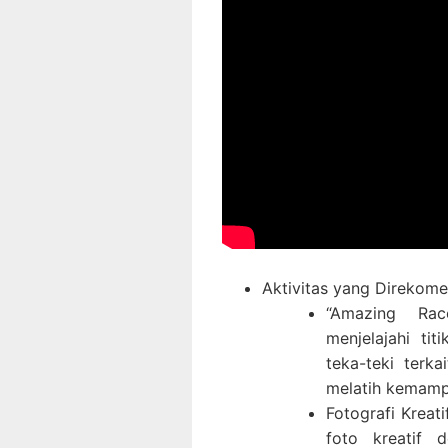
Aktivitas yang Direkome
“Amazing Rac
menjelajahi ti
teka-teki terk
melatih kemamp
Fotografi Kreat
foto kreatif d