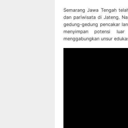
Semarang Jawa Tengah tela
dan pariwisata di Jateng. N
gedung-gedung pencakar lang
menyimpan potensi luar
menggabungkan unsur edukasi