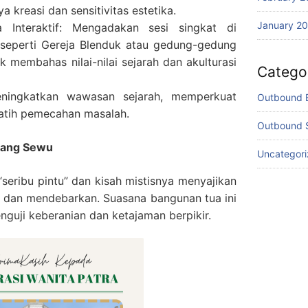
 kreasi dan sensitivitas estetika.
January 2
a Interaktif: Mengadakan sesi singkat di
seperti Gereja Blenduk atau gedung-gedung
uk membahas nilai-nilai sejarah dan akulturasi
Catego
ningkatkan wawasan sejarah, memperkuat
Outbound 
latih pemecahan masalah.
Outbound 
wang Sewu
Uncategor
eribu pintu” dan kisah mistisnya menyajikan
 dan mendebarkan. Suasana bangunan tua ini
guji keberanian dan ketajaman berpikir.