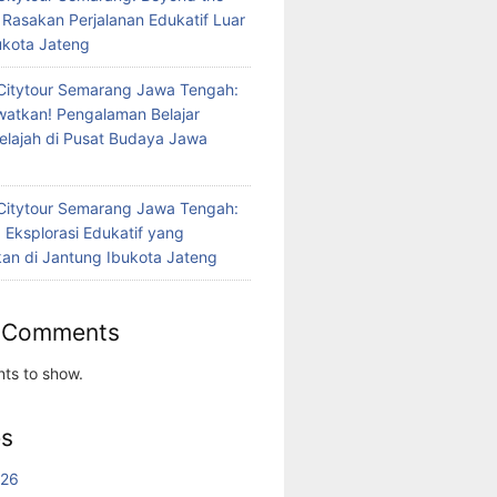
 Rasakan Perjalanan Edukatif Luar
bukota Jateng
Citytour Semarang Jawa Tengah:
atkan! Pengalaman Belajar
jelajah di Pusat Budaya Jawa
Citytour Semarang Jawa Tengah:
 Eksplorasi Edukatif yang
n di Jantung Ibukota Jateng
 Comments
ts to show.
es
026