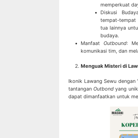
memperkuat daya
Diskusi Buday
tempat-tempat 
tua lainnya unt
budaya.
Manfaat
Outbound
: Me
komunikasi tim, dan me
Menguak Misteri di La
Ikonik Lawang Sewu dengan “s
tantangan
Outbond
yang unik
dapat dimanfaatkan untuk men