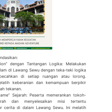
ndasikan:
tion” dengan Tantangan Logika: Melakukan
alam di Lawang Sewu dengan teka-teki logika
pecahkan di setiap ruangan atau lorong.
melatih keberanian dan kemampuan berpikir
wah tekanan.
Game” Sejarah: Peserta memerankan tokoh-
arah dan menyelesaikan misi tertentu
ur cerita di dalam Lawang Sewu. Ini melatih