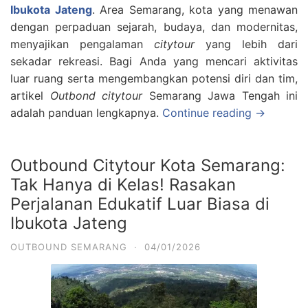
Ibukota Jateng
. Area Semarang, kota yang menawan
dengan perpaduan sejarah, budaya, dan modernitas,
menyajikan pengalaman
citytour
yang lebih dari
sekadar rekreasi. Bagi Anda yang mencari aktivitas
luar ruang serta mengembangkan potensi diri dan tim,
artikel
Outbond citytour
Semarang Jawa Tengah ini
adalah panduan lengkapnya.
Continue reading →
Outbound Citytour Kota Semarang:
Tak Hanya di Kelas! Rasakan
Perjalanan Edukatif Luar Biasa di
Ibukota Jateng
OUTBOUND SEMARANG
·
04/01/2026