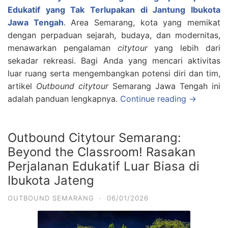
Edukatif yang Tak Terlupakan di Jantung Ibukota
Jawa Tengah
. Area Semarang, kota yang memikat
dengan perpaduan sejarah, budaya, dan modernitas,
menawarkan pengalaman
citytour
yang lebih dari
sekadar rekreasi. Bagi Anda yang mencari aktivitas
luar ruang serta mengembangkan potensi diri dan tim,
artikel
Outbound citytour
Semarang Jawa Tengah ini
adalah panduan lengkapnya.
Continue reading →
Outbound Citytour Semarang:
Beyond the Classroom! Rasakan
Perjalanan Edukatif Luar Biasa di
Ibukota Jateng
OUTBOUND SEMARANG
·
06/01/2026