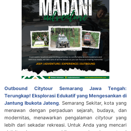
Outbound Citytour Semarang Jawa Tengah:
Terungkap! Eksplorasi Edukatif yang Mengesankan di
Jantung Ibukota Jateng
. Semarang Sekitar, kota yang
menawan dengan perpaduan sejarah, budaya, dan
modernitas, menawarkan pengalaman
citytour
yang
lebih dari sekadar rekreasi. Untuk Anda yang mencari