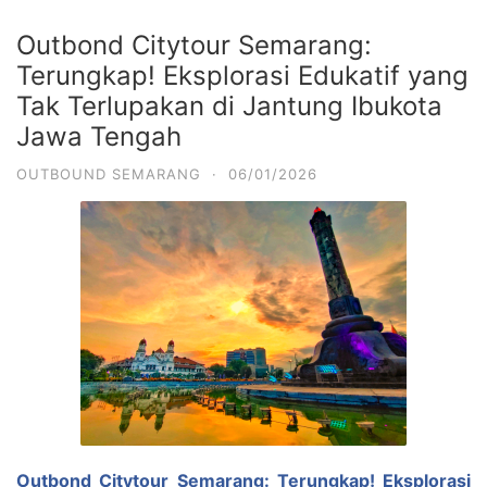
Outbond Citytour Semarang:
Terungkap! Eksplorasi Edukatif yang
Tak Terlupakan di Jantung Ibukota
Jawa Tengah
OUTBOUND SEMARANG
·
06/01/2026
Outbond Citytour Semarang: Terungkap! Eksplorasi