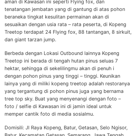
aman di Kawasan ini seperti Flying fox, dan
tenatangan jembatan yang di gantung di atas pohon
beraneka tingkat kesulitan permainan akan di
sesuaikan dengan usia rata – rata peserta, di Kopeng
Treetop terdapat 24 Flying fox, 88 tantangan, 8 sirkuit,
dan giant tarzan jump.
Berbeda dengan Lokasi Outbound lainnya Kopeng
Treetop ini berada di tengah hutan pinus seluas 7
hektar, sehingga di sekelilingmu akan di penuh i
dengan pohon pinus yang tinggi – tinggi. Keunikan
lainya yang di miliki kopeng treetop adalah restoranya
yang tergantung di pohon pinus juga yang bernama
tree top sky. Buat yang menyenangi dengan foto –
foto / selfie di Kawasan ini di jamin ideal untuk
memper cantik foto di media sosialmu.
Domisili: Jl Raya Kopeng, Batur, Getasan, Selo Ngisor,
Batur, Kecamatan Getasan, Semarang, Jawa Tengah