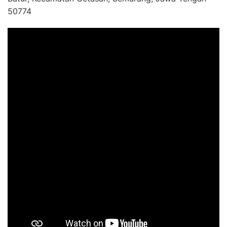
50774