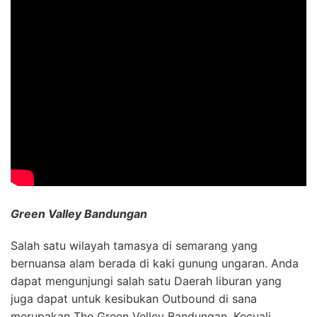
Green Valley Bandungan
Salah satu wilayah tamasya di semarang yang
bernuansa alam berada di kaki gunung ungaran. Anda
dapat mengunjungi salah satu Daerah liburan yang
juga dapat untuk kesibukan Outbound di sana
merupakan The Green Velley Bandungan. Kecuali