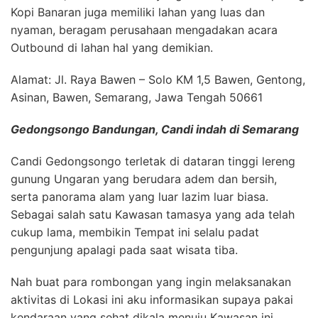
Kopi Banaran juga memiliki lahan yang luas dan
nyaman, beragam perusahaan mengadakan acara
Outbound di lahan hal yang demikian.
Alamat: Jl. Raya Bawen – Solo KM 1,5 Bawen, Gentong,
Asinan, Bawen, Semarang, Jawa Tengah 50661
Gedongsongo Bandungan, Candi indah di Semarang
Candi Gedongsongo terletak di dataran tinggi lereng
gunung Ungaran yang berudara adem dan bersih,
serta panorama alam yang luar lazim luar biasa.
Sebagai salah satu Kawasan tamasya yang ada telah
cukup lama, membikin Tempat ini selalu padat
pengunjung apalagi pada saat wisata tiba.
Nah buat para rombongan yang ingin melaksanakan
aktivitas di Lokasi ini aku informasikan supaya pakai
kendaraan yang sehat dikala menuju Kawasan ini,