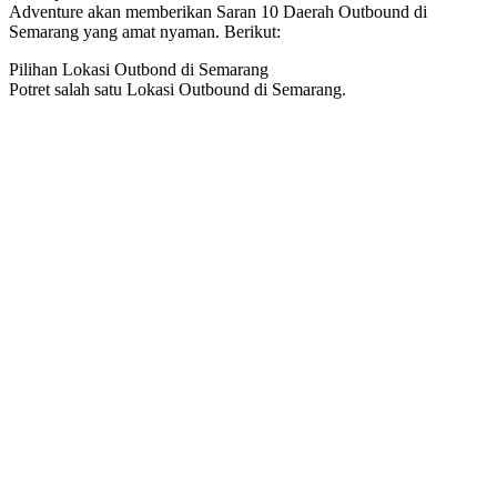
Adventure akan memberikan Saran 10 Daerah Outbound di
Semarang yang amat nyaman. Berikut:
Pilihan Lokasi Outbond di Semarang
Potret salah satu Lokasi Outbound di Semarang.