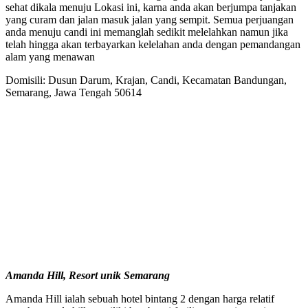
sehat dikala menuju Lokasi ini, karna anda akan berjumpa tanjakan
yang curam dan jalan masuk jalan yang sempit. Semua perjuangan
anda menuju candi ini memanglah sedikit melelahkan namun jika
telah hingga akan terbayarkan kelelahan anda dengan pemandangan
alam yang menawan
Domisili: Dusun Darum, Krajan, Candi, Kecamatan Bandungan,
Semarang, Jawa Tengah 50614
Amanda Hill, Resort unik Semarang
Amanda Hill ialah sebuah hotel bintang 2 dengan harga relatif