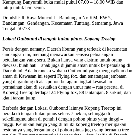
Kampung Banyumili buka mulai pukul 07.00 – 18.00 WIB dan
tutup untuk hari senin.
Domisili: Jl. Raya Muncul Jl. Bandungan No.KM, RW.5,
Bandungan, Gendangan, Kecamatan Tuntang, Semarang, Jawa
Tengah 50773
Lokasi Outbound di tengah hutan pinus, Kopeng Treetop
Persis dengan namany, Daerah liburan yang terletak di kecamatan
cindangsari ini, memang menawarkan sensasi petualangan –
petualangan yang seru. Bukan hanya yang ekstrim untuk orang
dewasa, buah hati – anak juga di jamin aman untuk berpetualang di
Daerah ini. Ada beraneka wahana Outbound yang mengasyikan dan
aman di Kawasan ini seperti Flying fox, dan tenatangan jembatan
yang di gantung di atas pohon beragam tingkat kesusahan
permainan akan di sesuaikan dengan umur rata – rata peserta, di
Kopeng Treetop terdapat 24 Flying fox, 88 tantangan, 8 sirkuit, dan
giant tarzan jump.
Berbeda dengan Lokasi Outbound lainnya Kopeng Treetop ini
berada di tengah hutan pinus seluas 7 hektar, sehingga di
sekelilingmu akan di penuh i dengan pohon pinus yang tinggi –
tinggi. Keunikan lainya yang di miliki kopeng treetop merupakan
restoranya yang tergantung di pohon pinus juga yang bernama tree