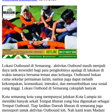
Lokasi Outbound di Semarang– aktivitas Outbond masih menjadi
daya tarik tersendiri bagi para penghobinya apalagi di lakukan di
waktu tamasya bersama teman atau keluarga. Outbound bukan
cuma sekedar permainan lazim, namun juga dapat melatih
kekompakan, komunikasi, interaksi, dan menumbuhkan rasa sosial
yang tinggi. Lokasi Outbond di Semarang cukuplah banyak
Kota semarang kota yang mempunyai julukan Kota Lumpia ini
memiliki banyak sekali Tempat liburan yang bisa digunakan sebagai
Tempat Outbond. Tiap fasilitas Daerah liburan di semarang juga
mensuport untuk aktivitas Outbound loh. Nah kami team Madani