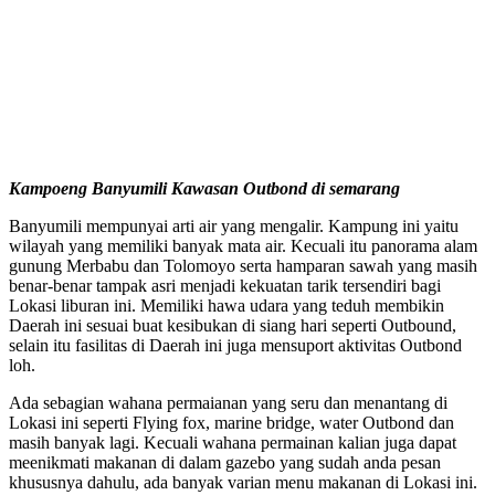
Kampoeng Banyumili Kawasan Outbond di semarang
Banyumili mempunyai arti air yang mengalir. Kampung ini yaitu
wilayah yang memiliki banyak mata air. Kecuali itu panorama alam
gunung Merbabu dan Tolomoyo serta hamparan sawah yang masih
benar-benar tampak asri menjadi kekuatan tarik tersendiri bagi
Lokasi liburan ini. Memiliki hawa udara yang teduh membikin
Daerah ini sesuai buat kesibukan di siang hari seperti Outbound,
selain itu fasilitas di Daerah ini juga mensuport aktivitas Outbond
loh.
Ada sebagian wahana permaianan yang seru dan menantang di
Lokasi ini seperti Flying fox, marine bridge, water Outbond dan
masih banyak lagi. Kecuali wahana permainan kalian juga dapat
meenikmati makanan di dalam gazebo yang sudah anda pesan
khususnya dahulu, ada banyak varian menu makanan di Lokasi ini.