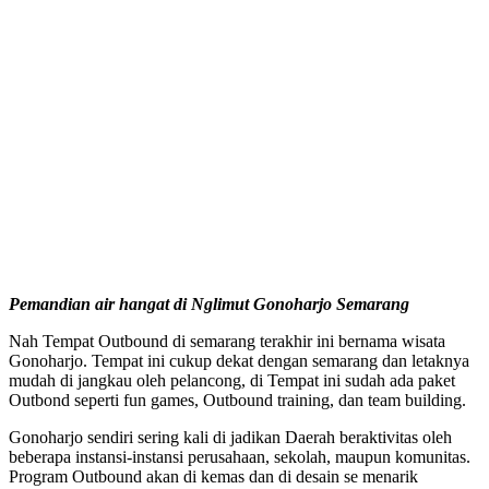
Pemandian air hangat di Nglimut Gonoharjo Semarang
Nah Tempat Outbound di semarang terakhir ini bernama wisata
Gonoharjo. Tempat ini cukup dekat dengan semarang dan letaknya
mudah di jangkau oleh pelancong, di Tempat ini sudah ada paket
Outbond seperti fun games, Outbound training, dan team building.
Gonoharjo sendiri sering kali di jadikan Daerah beraktivitas oleh
beberapa instansi-instansi perusahaan, sekolah, maupun komunitas.
Program Outbound akan di kemas dan di desain se menarik