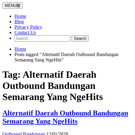
Skip
MENU
to
content
Home
Blog
Privacy Policy
Contact Us
Search
for:
Home
Posts tagged “Alternatif Daerah Outbound Bandungan
Semarang Yang NgeHits”
Tag:
Alternatif Daerah
Outbound Bandungan
Semarang Yang NgeHits
Alternatif Daerah Outbound Bandungan
Semarang Yang NgeHits
Outbound Bandungan
·
12/01/2020