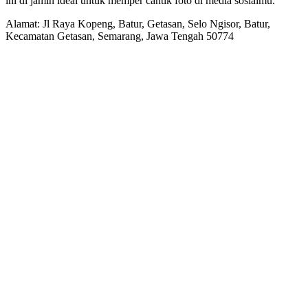
ini di jamin ideal untuk memper cantik foto di media sosialmu.
Alamat: Jl Raya Kopeng, Batur, Getasan, Selo Ngisor, Batur,
Kecamatan Getasan, Semarang, Jawa Tengah 50774