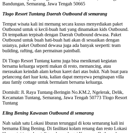
Bandungan, Semarang, Jawa Tengah 50665
Tlogo Resort Tuntang Daerah Outbound di semarang
Tempat wisata kali ini memang secara kusus menyediakan paket
Outbound untuk si kecil-buah hati yang dinamakan kids Outbound.
Di tempatkan terpisah dengan Daerah Outbound dewasa. Paket
Outbound untuk buah hati-buah hati akan di sesuaikan dengan
usianya, paket Outbond dewasa juga ada banyak seeperti: team
building, rafting, dan permainan paintball.
Di Tlogo Resort Tuntang kamu juga bisa menikmati kegiatan
bersama keluarga seperti makan di resto, memancing, atau
merasakan keindah alam kebun karet dari atas bukit. Nah buat para
pelancong dari luar kota, kalian dapat menyewa penginapan villa
atau famly cottage untuk bermalam bersama keluarga.
Domisili: Jl. Raya Tuntang-Beringin No.KM.2, Ngelerak, Delik,
Kecamatan Tuntang, Semarang, Jawa Tengah 50773 Tlogo Resort
Tuntang
Eling Bening Kawasan Outbound di semarang
Nah salah satu Lokasi liburan terunggul di kota semarang kali ini
bernama Eling Bening. Di fasilitasi kolam renang dan resto Lokasi