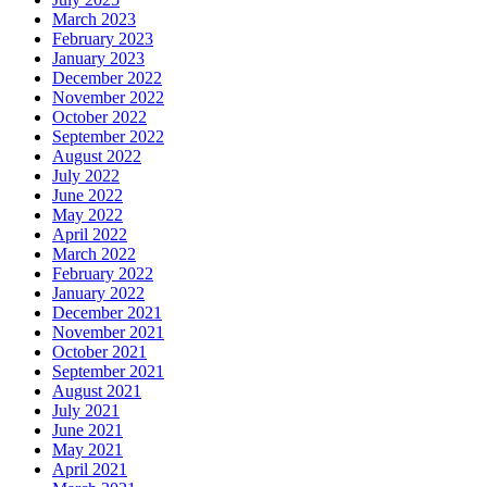
March 2023
February 2023
January 2023
December 2022
November 2022
October 2022
September 2022
August 2022
July 2022
June 2022
May 2022
April 2022
March 2022
February 2022
January 2022
December 2021
November 2021
October 2021
September 2021
August 2021
July 2021
June 2021
May 2021
April 2021