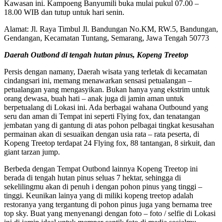
Kawasan ini. Kampoeng Banyumili buka mulai pukul 07.00 –
18.00 WIB dan tutup untuk hari senin.
Alamat: Jl. Raya Timbul Jl. Bandungan No.KM, RW.5, Bandungan,
Gendangan, Kecamatan Tuntang, Semarang, Jawa Tengah 50773
Daerah Outbond di tengah hutan pinus, Kopeng Treetop
Persis dengan namany, Daerah wisata yang terletak di kecamatan
cindangsari ini, memang menawarkan sensasi petualangan –
petualangan yang mengasyikan. Bukan hanya yang ekstrim untuk
orang dewasa, buah hati – anak juga di jamin aman untuk
berpetualang di Lokasi ini. Ada berbagai wahana Outbound yang
seru dan aman di Tempat ini seperti Flying fox, dan tenatangan
jembatan yang di gantung di atas pohon pelbagai tingkat kesusahan
permainan akan di sesuaikan dengan usia rata – rata peserta, di
Kopeng Treetop terdapat 24 Flying fox, 88 tantangan, 8 sirkuit, dan
giant tarzan jump.
Berbeda dengan Tempat Outbond lainnya Kopeng Treetop ini
berada di tengah hutan pinus seluas 7 hektar, sehingga di
sekelilingmu akan di penuh i dengan pohon pinus yang tinggi –
tinggi. Keunikan lainya yang di miliki kopeng treetop adalah
restoranya yang tergantung di pohon pinus juga yang bernama tree
top sky. Buat yang menyenangi dengan foto – foto / selfie di Lokasi