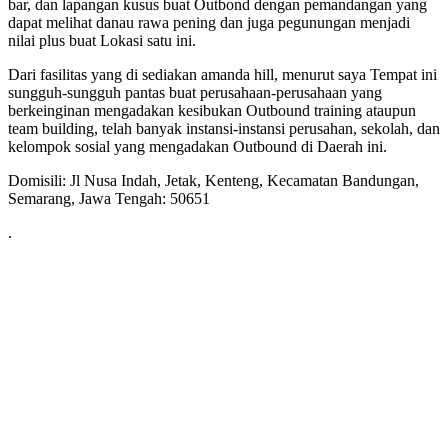
bar, dan lapangan kusus buat Outbond dengan pemandangan yang
dapat melihat danau rawa pening dan juga pegunungan menjadi
nilai plus buat Lokasi satu ini.
Dari fasilitas yang di sediakan amanda hill, menurut saya Tempat ini
sungguh-sungguh pantas buat perusahaan-perusahaan yang
berkeinginan mengadakan kesibukan Outbound training ataupun
team building, telah banyak instansi-instansi perusahan, sekolah, dan
kelompok sosial yang mengadakan Outbound di Daerah ini.
Domisili: Jl Nusa Indah, Jetak, Kenteng, Kecamatan Bandungan,
Semarang, Jawa Tengah: 50651
.