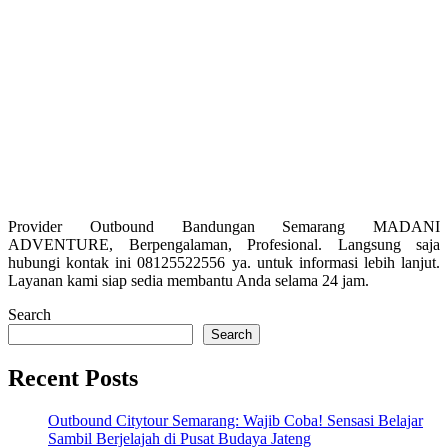
Provider Outbound Bandungan Semarang MADANI
ADVENTURE, Berpengalaman, Profesional. Langsung saja
hubungi kontak ini 08125522556 ya. untuk informasi lebih lanjut.
Layanan kami siap sedia membantu Anda selama 24 jam.
Search
Search
Recent Posts
Outbound Citytour Semarang: Wajib Coba! Sensasi Belajar
Sambil Berjelajah di Pusat Budaya Jateng