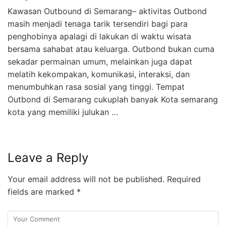
Kawasan Outbound di Semarang– aktivitas Outbond
masih menjadi tenaga tarik tersendiri bagi para
penghobinya apalagi di lakukan di waktu wisata
bersama sahabat atau keluarga. Outbond bukan cuma
sekadar permainan umum, melainkan juga dapat
melatih kekompakan, komunikasi, interaksi, dan
menumbuhkan rasa sosial yang tinggi. Tempat
Outbond di Semarang cukuplah banyak Kota semarang
kota yang memiliki julukan …
Leave a Reply
Your email address will not be published.
Required
fields are marked
*