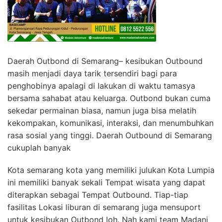
Daerah Outbond di Semarang– kesibukan Outbound
masih menjadi daya tarik tersendiri bagi para
penghobinya apalagi di lakukan di waktu tamasya
bersama sahabat atau keluarga. Outbond bukan cuma
sekedar permainan biasa, namun juga bisa melatih
kekompakan, komunikasi, interaksi, dan menumbuhkan
rasa sosial yang tinggi. Daerah Outbound di Semarang
cukuplah banyak
Kota semarang kota yang memiliki julukan Kota Lumpia
ini memiliki banyak sekali Tempat wisata yang dapat
diterapkan sebagai Tempat Outbound. Tiap-tiap
fasilitas Lokasi liburan di semarang juga mensuport
untuk kesibukan Outbond loh. Nah kami team Madani