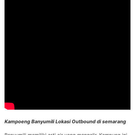
Kampoeng Banyumili Lokasi Outbound di semarang