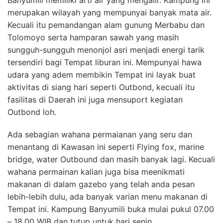
Banyumili memiliki arti air yang mengalir. Kampung ini
merupakan wilayah yang mempunyai banyak mata air.
Kecuali itu pemandangan alam gunung Merbabu dan
Tolomoyo serta hamparan sawah yang masih
sungguh-sungguh menonjol asri menjadi energi tarik
tersendiri bagi Tempat liburan ini. Mempunyai hawa
udara yang adem membikin Tempat ini layak buat
aktivitas di siang hari seperti Outbond, kecuali itu
fasilitas di Daerah ini juga mensuport kegiatan
Outbond loh.
Ada sebagian wahana permaianan yang seru dan
menantang di Kawasan ini seperti Flying fox, marine
bridge, water Outbound dan masih banyak lagi. Kecuali
wahana permainan kalian juga bisa meenikmati
makanan di dalam gazebo yang telah anda pesan
lebih-lebih dulu, ada banyak varian menu makanan di
Tempat ini. Kampung Banyumili buka mulai pukul 07.00
– 18.00 WIB dan tutup untuk hari senin.