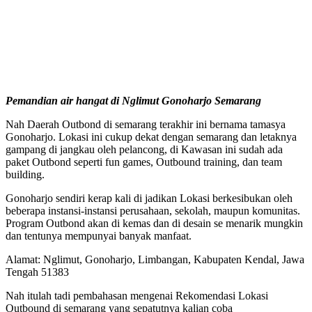
Pemandian air hangat di Nglimut Gonoharjo Semarang
Nah Daerah Outbond di semarang terakhir ini bernama tamasya
Gonoharjo. Lokasi ini cukup dekat dengan semarang dan letaknya
gampang di jangkau oleh pelancong, di Kawasan ini sudah ada
paket Outbond seperti fun games, Outbound training, dan team
building.
Gonoharjo sendiri kerap kali di jadikan Lokasi berkesibukan oleh
beberapa instansi-instansi perusahaan, sekolah, maupun komunitas.
Program Outbond akan di kemas dan di desain se menarik mungkin
dan tentunya mempunyai banyak manfaat.
Alamat: Nglimut, Gonoharjo, Limbangan, Kabupaten Kendal, Jawa
Tengah 51383
Nah itulah tadi pembahasan mengenai Rekomendasi Lokasi
Outbound di semarang yang sepatutnya kalian coba