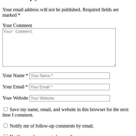
Your email address will not be published.
Required fields are
marked
*
Your Comment
Your Name
*
Your Email
*
Your Website
Save my name, email, and website in this browser for the next
time I comment.
Notify me of follow-up comments by email.