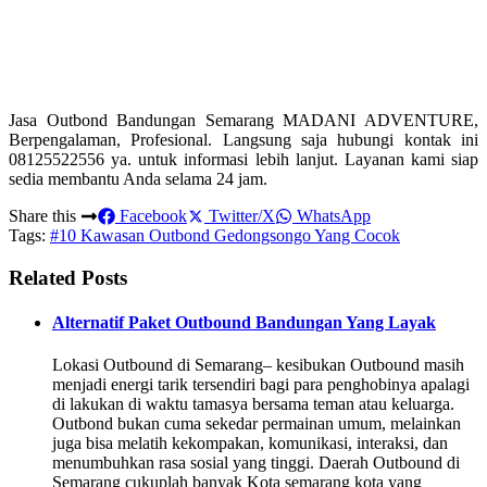
Jasa Outbond Bandungan Semarang MADANI ADVENTURE,
Berpengalaman, Profesional. Langsung saja hubungi kontak ini
08125522556 ya. untuk informasi lebih lanjut. Layanan kami siap
sedia membantu Anda selama 24 jam.
Share this
Facebook
Twitter/X
WhatsApp
Tags:
#10 Kawasan Outbond Gedongsongo Yang Cocok
Related Posts
Alternatif Paket Outbound Bandungan Yang Layak
Lokasi Outbound di Semarang– kesibukan Outbound masih
menjadi energi tarik tersendiri bagi para penghobinya apalagi
di lakukan di waktu tamasya bersama teman atau keluarga.
Outbond bukan cuma sekedar permainan umum, melainkan
juga bisa melatih kekompakan, komunikasi, interaksi, dan
menumbuhkan rasa sosial yang tinggi. Daerah Outbound di
Semarang cukuplah banyak Kota semarang kota yang