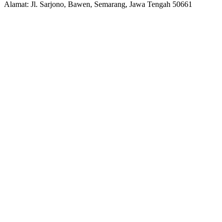
Alamat: Jl. Sarjono, Bawen, Semarang, Jawa Tengah 50661