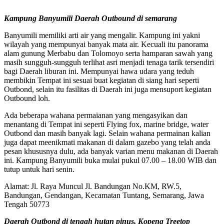
Kampung Banyumili Daerah Outbound di semarang
Banyumili memiliki arti air yang mengalir. Kampung ini yakni
wilayah yang mempunyai banyak mata air. Kecuali itu panorama
alam gunung Merbabu dan Tolomoyo serta hamparan sawah yang
masih sungguh-sungguh terlihat asri menjadi tenaga tarik tersendiri
bagi Daerah liburan ini. Mempunyai hawa udara yang teduh
membikin Tempat ini sesuai buat kegiatan di siang hari seperti
Outbond, selain itu fasilitas di Daerah ini juga mensuport kegiatan
Outbound loh.
Ada beberapa wahana permaianan yang mengasyikan dan
menantang di Tempat ini seperti Flying fox, marine bridge, water
Outbond dan masih banyak lagi. Selain wahana permainan kalian
juga dapat meenikmati makanan di dalam gazebo yang telah anda
pesan khususnya dulu, ada banyak varian menu makanan di Daerah
ini. Kampung Banyumili buka mulai pukul 07.00 – 18.00 WIB dan
tutup untuk hari senin.
Alamat: Jl. Raya Muncul Jl. Bandungan No.KM, RW.5,
Bandungan, Gendangan, Kecamatan Tuntang, Semarang, Jawa
Tengah 50773
Daerah Outbond di tengah hutan pinus, Kopeng Treetop