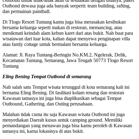
Outbond untuk anak-anak akan di sesuaikan dengan usianya, paket
Outbond dewasa juga ada banyak seeperti: team building, rafting,
dan permainan paintball.
Di Tlogo Resort Tuntang kamu juga bisa merasakan kesibukan
bersama keluarga seperti makan di restoran, memancing, atau
menikmati keindah alam kebun karet dari atas bukit. Nah buat para
wisatawan dari luar kota, kalian dapat menyewa penginapan villa
atau famly cottage untuk bermalam bersama keluarga.
Alamat: Jl. Raya Tuntang-Beringin No.KM.2, Ngelerak, Delik,
Kecamatan Tuntang, Semarang, Jawa Tengah 50773 Tlogo Resort
Tuntang
Eling Bening Tempat Outbond di semarang
Nah salah satu Tempat wisata terunggul di kota semarang kali ini
bernama Eling Bening. Di fasilitasi kolam renang dan restoran
Kawasan tamasya ini juga bisa diaplikasikan sebagai Tempat
Outbound, Gathering, dan Outing perusahaan.
Malahan tidak cuma itu saja Kawasan wisata Outbond ini juga
menyediakan Daerah kusus untuk camping ground. Memiliki
pemandangan yang menawan juga bisa kamu peroleh di Kawasan
tamasya ini, karna lokasinya di atas bukit.