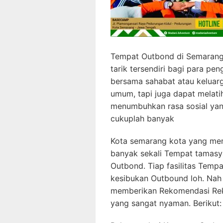
Tempat Outbond di Semarang
tarik tersendiri bagi para pe
bersama sahabat atau keluar
umum, tapi juga dapat melati
menumbuhkan rasa sosial yan
cukuplah banyak
Kota semarang kota yang memp
banyak sekali Tempat tamasy
Outbond. Tiap fasilitas Temp
kesibukan Outbound loh. Nah
memberikan Rekomendasi Re
yang sangat nyaman. Berikut: