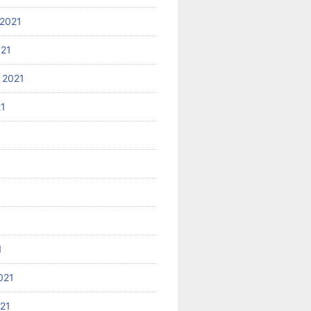
2021
021
 2021
21
1
021
021