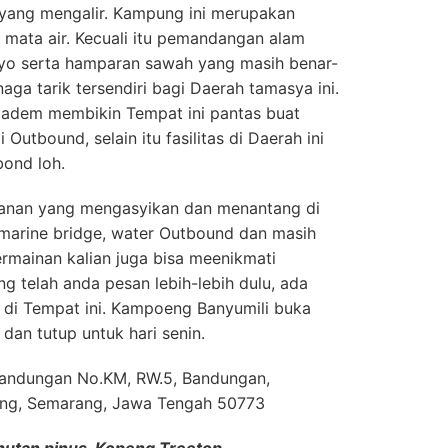
 yang mengalir. Kampung ini merupakan
 mata air. Kecuali itu pemandangan alam
o serta hamparan sawah yang masih benar-
aga tarik tersendiri bagi Daerah tamasya ini.
adem membikin Tempat ini pantas buat
 Outbound, selain itu fasilitas di Daerah ini
bond loh.
anan yang mengasyikan dan menantang di
, marine bridge, water Outbound dan masih
ermainan kalian juga bisa meenikmati
 telah anda pesan lebih-lebih dulu, ada
di Tempat ini. Kampoeng Banyumili buka
 dan tutup untuk hari senin.
. Bandungan No.KM, RW.5, Bandungan,
ng, Semarang, Jawa Tengah 50773