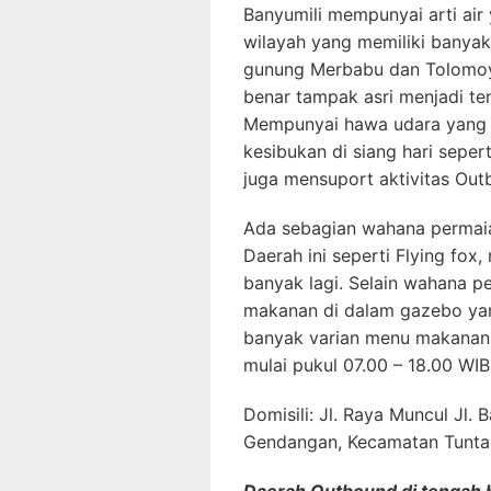
Banyumili mempunyai arti air
wilayah yang memiliki banyak
gunung Merbabu dan Tolomoy
benar tampak asri menjadi ten
Mempunyai hawa udara yang 
kesibukan di siang hari seperti
juga mensuport aktivitas Out
Ada sebagian wahana permai
Daerah ini seperti Flying fox
banyak lagi. Selain wahana p
makanan di dalam gazebo yang
banyak varian menu makanan 
mulai pukul 07.00 – 18.00 WIB
Domisili: Jl. Raya Muncul Jl
Gendangan, Kecamatan Tunta