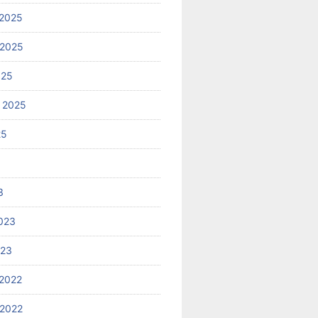
2025
 2025
025
 2025
25
3
023
023
2022
2022