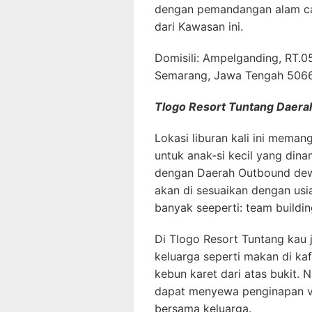
dengan pemandangan alam can
dari Kawasan ini.
Domisili: Ampelganding, RT.0
Semarang, Jawa Tengah 506
Tlogo Resort Tuntang Daera
Lokasi liburan kali ini mema
untuk anak-si kecil yang din
dengan Daerah Outbound dew
akan di sesuaikan dengan us
banyak seeperti: team building
Di Tlogo Resort Tuntang kau
keluarga seperti makan di ka
kebun karet dari atas bukit. N
dapat menyewa penginapan vi
bersama keluarga.