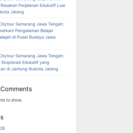
 Rasakan Perjalanan Edukatif Luar
bukota Jateng
Citytour Semarang Jawa Tengah:
atkan! Pengalaman Belajar
jelajah di Pusat Budaya Jawa
Citytour Semarang Jawa Tengah:
 Eksplorasi Edukatif yang
n di Jantung Ibukota Jateng
 Comments
ts to show.
es
026