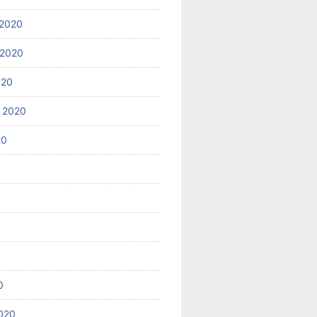
2020
 2020
020
 2020
20
0
020