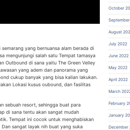
October 2
September
August 20
July 2022
di semarang yang bernuansa alam berada di
isa mengunjungi salah satu Tempat tamasya
June 2022
an Outbound di sana yaitu The Green Velley
May 2022
i kawasan yang adem dan panorama yang
bond cukup banyak yang bisa kalian lakukan.
April 2022
kan Lokasi kusus oubound, dan fasilitas
March 202
February 2
n sebuah resort, sehingga buat para
ap di sana tentu akan sangat mudah
January 2
ik. Tempat ini cocok untuk menghabiskan
 Dan sangat layak nih buat yang suka
December 