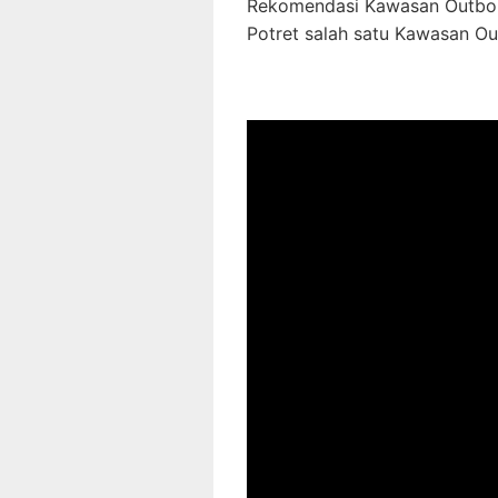
Rekomendasi Kawasan Outbo
Potret salah satu Kawasan O