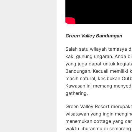
Green Valley Bandungan
Salah satu wilayah tamasya 
kaki gunung ungaran. Anda b
yang juga dapat untuk kegiat
Bandungan. Kecuali memilik
masih natural, kesibukan Out
Kawasan ini memang menyedia
gathering.
Green Valley Resort merupaka
wisatawan yang ingin mengin
menemukan cottage yang cant
waktu liburanmu di semarang.