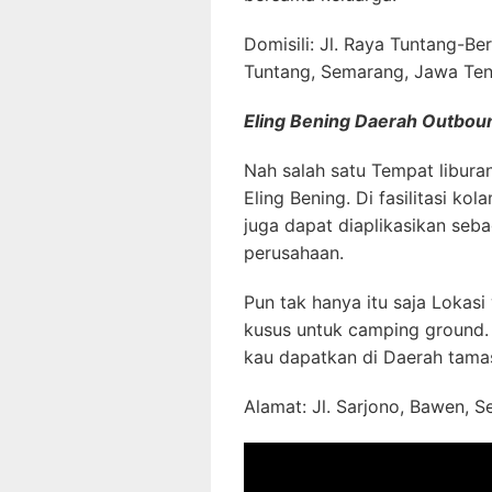
Domisili: Jl. Raya Tuntang-Be
Tuntang, Semarang, Jawa Te
Eling Bening Daerah Outbou
Nah salah satu Tempat liburan
Eling Bening. Di fasilitasi ko
juga dapat diaplikasikan seb
perusahaan.
Pun tak hanya itu saja Lokas
kusus untuk camping ground.
kau dapatkan di Daerah tamasy
Alamat: Jl. Sarjono, Bawen,