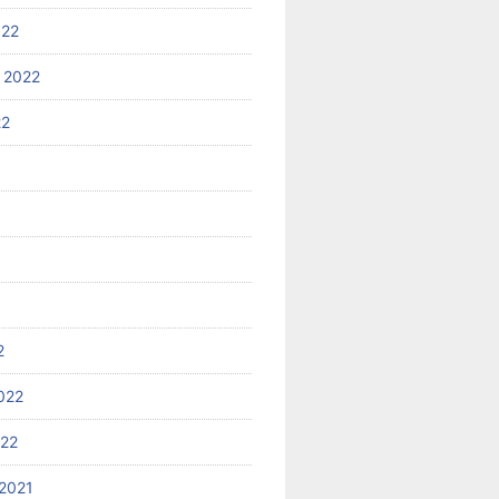
022
 2022
22
2
022
022
2021