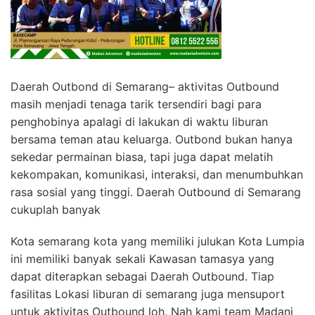
Daerah Outbond di Semarang– aktivitas Outbound
masih menjadi tenaga tarik tersendiri bagi para
penghobinya apalagi di lakukan di waktu liburan
bersama teman atau keluarga. Outbond bukan hanya
sekedar permainan biasa, tapi juga dapat melatih
kekompakan, komunikasi, interaksi, dan menumbuhkan
rasa sosial yang tinggi. Daerah Outbound di Semarang
cukuplah banyak
Kota semarang kota yang memiliki julukan Kota Lumpia
ini memiliki banyak sekali Kawasan tamasya yang
dapat diterapkan sebagai Daerah Outbound. Tiap
fasilitas Lokasi liburan di semarang juga mensuport
untuk aktivitas Outbound loh. Nah kami team Madani