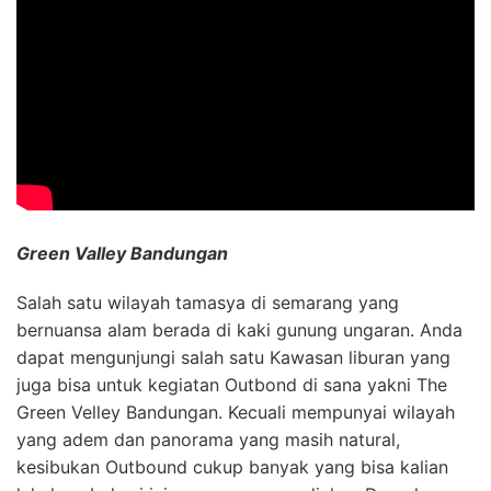
Green Valley Bandungan
Salah satu wilayah tamasya di semarang yang
bernuansa alam berada di kaki gunung ungaran. Anda
dapat mengunjungi salah satu Kawasan liburan yang
juga bisa untuk kegiatan Outbond di sana yakni The
Green Velley Bandungan. Kecuali mempunyai wilayah
yang adem dan panorama yang masih natural,
kesibukan Outbound cukup banyak yang bisa kalian