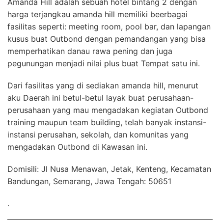
Amanda Hill adalah sebuah hotel bintang 2 dengan
harga terjangkau amanda hill memiliki beerbagai
fasilitas seperti: meeting room, pool bar, dan lapangan
kusus buat Outbond dengan pemandangan yang bisa
memperhatikan danau rawa pening dan juga
pegunungan menjadi nilai plus buat Tempat satu ini.
Dari fasilitas yang di sediakan amanda hill, menurut
aku Daerah ini betul-betul layak buat perusahaan-
perusahaan yang mau mengadakan kegiatan Outbond
training maupun team building, telah banyak instansi-
instansi perusahan, sekolah, dan komunitas yang
mengadakan Outbond di Kawasan ini.
Domisili: Jl Nusa Menawan, Jetak, Kenteng, Kecamatan
Bandungan, Semarang, Jawa Tengah: 50651
.