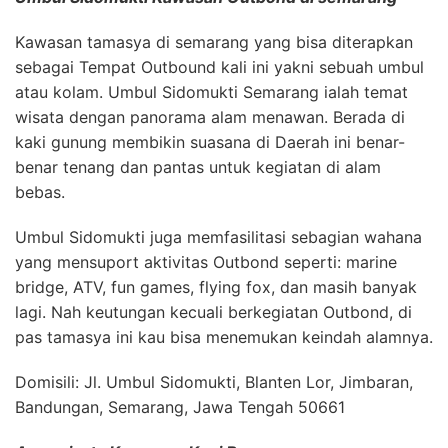
Kawasan tamasya di semarang yang bisa diterapkan
sebagai Tempat Outbound kali ini yakni sebuah umbul
atau kolam. Umbul Sidomukti Semarang ialah temat
wisata dengan panorama alam menawan. Berada di
kaki gunung membikin suasana di Daerah ini benar-
benar tenang dan pantas untuk kegiatan di alam
bebas.
Umbul Sidomukti juga memfasilitasi sebagian wahana
yang mensuport aktivitas Outbond seperti: marine
bridge, ATV, fun games, flying fox, dan masih banyak
lagi. Nah keutungan kecuali berkegiatan Outbond, di
pas tamasya ini kau bisa menemukan keindah alamnya.
Domisili: Jl. Umbul Sidomukti, Blanten Lor, Jimbaran,
Bandungan, Semarang, Jawa Tengah 50661