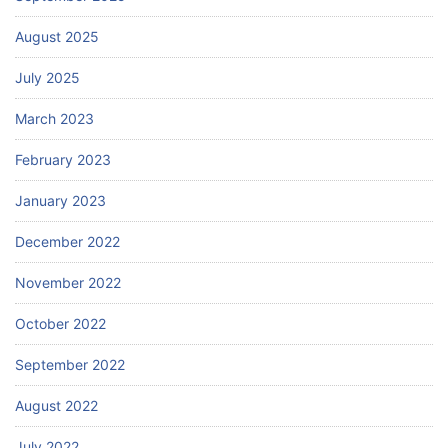
August 2025
July 2025
March 2023
February 2023
January 2023
December 2022
November 2022
October 2022
September 2022
August 2022
July 2022