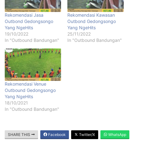
Rekomendasi Jasa
Rekomendasi Kawasan
Outbond Gedongsongo
Outbond Gedongsongo
Yang NgeHits
Yang NgeHits
19/10/2022
25/11/2022
In "Outbound Bandungan"
In "Outbound Bandungan"
Rekomendasi Venue
Outbound Gedongsongo
Yang NgeHits
18/10/2021
In "Outbound Bandungan"
SHARE THIS
Facebook
Twitter/X
WhatsApp