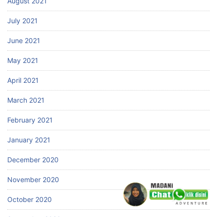
August 2021
July 2021
June 2021
May 2021
April 2021
March 2021
February 2021
January 2021
December 2020
November 2020
October 2020