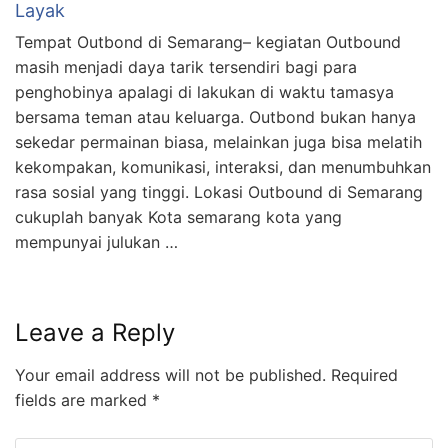
Layak
Tempat Outbond di Semarang– kegiatan Outbound
masih menjadi daya tarik tersendiri bagi para
penghobinya apalagi di lakukan di waktu tamasya
bersama teman atau keluarga. Outbond bukan hanya
sekedar permainan biasa, melainkan juga bisa melatih
kekompakan, komunikasi, interaksi, dan menumbuhkan
rasa sosial yang tinggi. Lokasi Outbound di Semarang
cukuplah banyak Kota semarang kota yang
mempunyai julukan …
Leave a Reply
Your email address will not be published.
Required
fields are marked
*