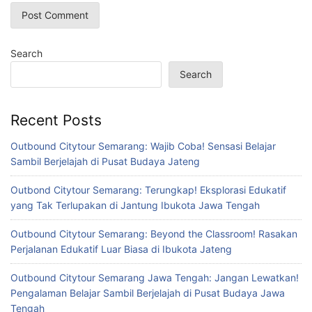
Search
Search
Recent Posts
Outbound Citytour Semarang: Wajib Coba! Sensasi Belajar
Sambil Berjelajah di Pusat Budaya Jateng
Outbond Citytour Semarang: Terungkap! Eksplorasi Edukatif
yang Tak Terlupakan di Jantung Ibukota Jawa Tengah
Outbound Citytour Semarang: Beyond the Classroom! Rasakan
Perjalanan Edukatif Luar Biasa di Ibukota Jateng
Outbound Citytour Semarang Jawa Tengah: Jangan Lewatkan!
Pengalaman Belajar Sambil Berjelajah di Pusat Budaya Jawa
Tengah