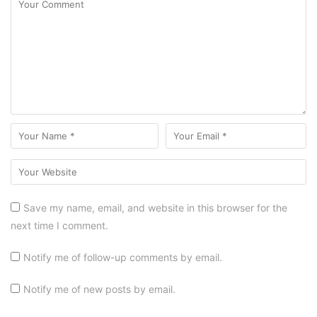
Save my name, email, and website in this browser for the
next time I comment.
Notify me of follow-up comments by email.
Notify me of new posts by email.