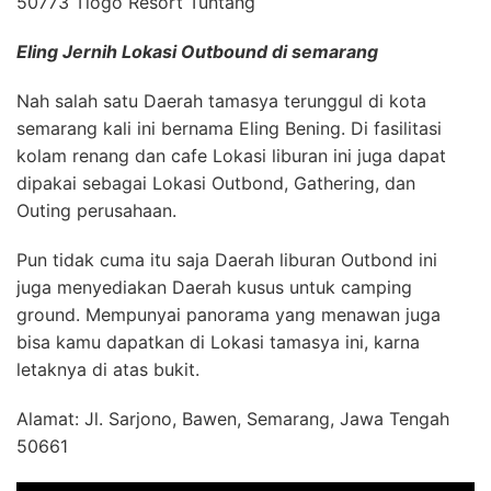
50773 Tlogo Resort Tuntang
Eling Jernih Lokasi Outbound di semarang
Nah salah satu Daerah tamasya terunggul di kota
semarang kali ini bernama Eling Bening. Di fasilitasi
kolam renang dan cafe Lokasi liburan ini juga dapat
dipakai sebagai Lokasi Outbond, Gathering, dan
Outing perusahaan.
Pun tidak cuma itu saja Daerah liburan Outbond ini
juga menyediakan Daerah kusus untuk camping
ground. Mempunyai panorama yang menawan juga
bisa kamu dapatkan di Lokasi tamasya ini, karna
letaknya di atas bukit.
Alamat: Jl. Sarjono, Bawen, Semarang, Jawa Tengah
50661