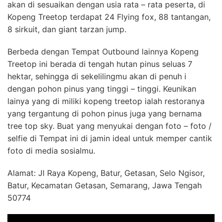
akan di sesuaikan dengan usia rata – rata peserta, di
Kopeng Treetop terdapat 24 Flying fox, 88 tantangan,
8 sirkuit, dan giant tarzan jump.
Berbeda dengan Tempat Outbound lainnya Kopeng
Treetop ini berada di tengah hutan pinus seluas 7
hektar, sehingga di sekelilingmu akan di penuh i
dengan pohon pinus yang tinggi – tinggi. Keunikan
lainya yang di miliki kopeng treetop ialah restoranya
yang tergantung di pohon pinus juga yang bernama
tree top sky. Buat yang menyukai dengan foto – foto /
selfie di Tempat ini di jamin ideal untuk memper cantik
foto di media sosialmu.
Alamat: Jl Raya Kopeng, Batur, Getasan, Selo Ngisor,
Batur, Kecamatan Getasan, Semarang, Jawa Tengah
50774