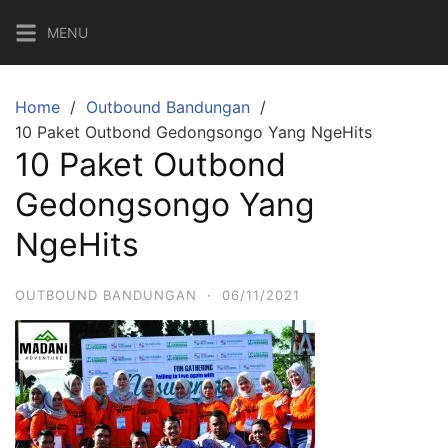
Skip
MENU
to
content
Home
Outbound Bandungan
10 Paket Outbond Gedongsongo Yang NgeHits
10 Paket Outbond
Gedongsongo Yang
NgeHits
OUTBOUND BANDUNGAN
·
06/11/2021