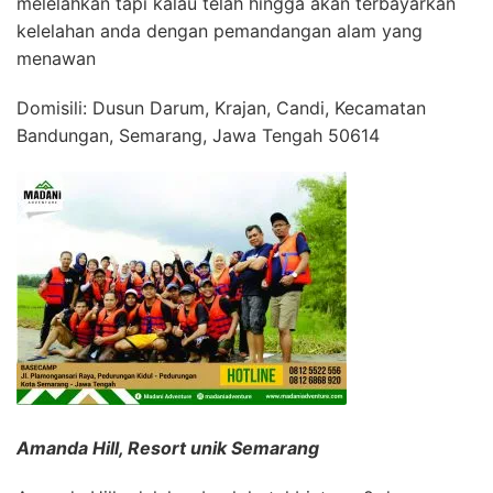
melelahkan tapi kalau telah hingga akan terbayarkan
kelelahan anda dengan pemandangan alam yang
menawan
Domisili: Dusun Darum, Krajan, Candi, Kecamatan
Bandungan, Semarang, Jawa Tengah 50614
Amanda Hill, Resort unik Semarang