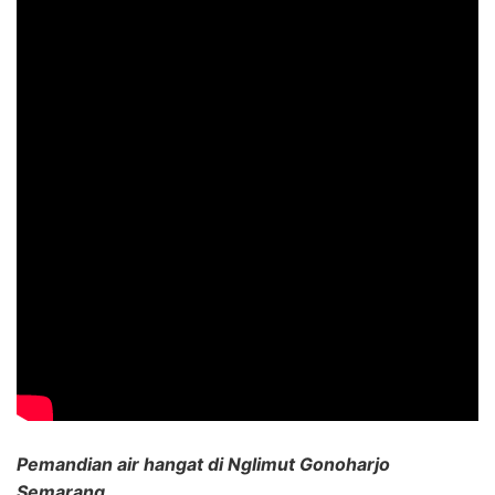
Pemandian air hangat di Nglimut Gonoharjo
Semarang