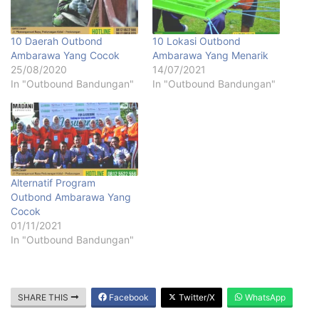
10 Daerah Outbond
10 Lokasi Outbond
Ambarawa Yang Cocok
Ambarawa Yang Menarik
25/08/2020
14/07/2021
In "Outbound Bandungan"
In "Outbound Bandungan"
Alternatif Program
Outbond Ambarawa Yang
Cocok
01/11/2021
In "Outbound Bandungan"
SHARE THIS
Facebook
Twitter/X
WhatsApp