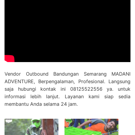
Vendor Outbound Bandungan Semarang MADANI
ADVENTURE, Berpengalaman, Profesional. Langsung
saja hubungi kontak ini 08125522556 ya. untuk
informasi lebih lanjut. Layanan kami siap sedia
membantu Anda selama 24 jam.