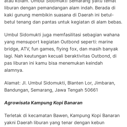
atau kolam. Umbul Sidomukti Semarang yaitu temat
liburan dengan pemandangan alam indah. Berada di
kaki gunung membikin suasana di Daerah ini betul-
betul tenang dan pantas untuk kegiatan di alam bebas.
Umbul Sidomukti juga memfasilitasi sebagian wahana
yang mensuport kegiatan Outbond seperti: marine
bridge, ATV, fun games, flying fox, dan masih banyak
lagi. Nah keutungan kecuali beraktivitas Outbond, di
pas liburan ini kamu bisa menemukan keindah
alamnya.
Alamat: Jl. Umbul Sidomukti, Blanten Lor, Jimbaran,
Bandungan, Semarang, Jawa Tengah 50661
Agrowisata Kampung Kopi Banaran
Terletak di kecamatan Bawen, Kampung Kopi Banaran
yakni Daerah liburan yang tenar dengan kebun