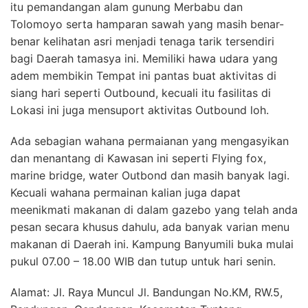
itu pemandangan alam gunung Merbabu dan
Tolomoyo serta hamparan sawah yang masih benar-
benar kelihatan asri menjadi tenaga tarik tersendiri
bagi Daerah tamasya ini. Memiliki hawa udara yang
adem membikin Tempat ini pantas buat aktivitas di
siang hari seperti Outbound, kecuali itu fasilitas di
Lokasi ini juga mensuport aktivitas Outbound loh.
Ada sebagian wahana permaianan yang mengasyikan
dan menantang di Kawasan ini seperti Flying fox,
marine bridge, water Outbond dan masih banyak lagi.
Kecuali wahana permainan kalian juga dapat
meenikmati makanan di dalam gazebo yang telah anda
pesan secara khusus dahulu, ada banyak varian menu
makanan di Daerah ini. Kampung Banyumili buka mulai
pukul 07.00 – 18.00 WIB dan tutup untuk hari senin.
Alamat: Jl. Raya Muncul Jl. Bandungan No.KM, RW.5,