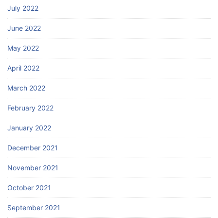
July 2022
June 2022
May 2022
April 2022
March 2022
February 2022
January 2022
December 2021
November 2021
October 2021
September 2021