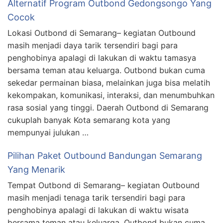
Alternatif Program Outbond Gedongsongo Yang
Cocok
Lokasi Outbond di Semarang– kegiatan Outbound
masih menjadi daya tarik tersendiri bagi para
penghobinya apalagi di lakukan di waktu tamasya
bersama teman atau keluarga. Outbond bukan cuma
sekedar permainan biasa, melainkan juga bisa melatih
kekompakan, komunikasi, interaksi, dan menumbuhkan
rasa sosial yang tinggi. Daerah Outbond di Semarang
cukuplah banyak Kota semarang kota yang
mempunyai julukan …
Pilihan Paket Outbound Bandungan Semarang
Yang Menarik
Tempat Outbond di Semarang– kegiatan Outbound
masih menjadi tenaga tarik tersendiri bagi para
penghobinya apalagi di lakukan di waktu wisata
bersama teman atau keluarga. Outbond bukan cuma