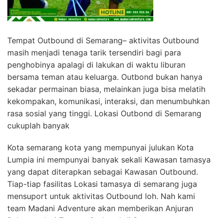
Tempat Outbound di Semarang– aktivitas Outbound
masih menjadi tenaga tarik tersendiri bagi para
penghobinya apalagi di lakukan di waktu liburan
bersama teman atau keluarga. Outbond bukan hanya
sekadar permainan biasa, melainkan juga bisa melatih
kekompakan, komunikasi, interaksi, dan menumbuhkan
rasa sosial yang tinggi. Lokasi Outbond di Semarang
cukuplah banyak
Kota semarang kota yang mempunyai julukan Kota
Lumpia ini mempunyai banyak sekali Kawasan tamasya
yang dapat diterapkan sebagai Kawasan Outbound.
Tiap-tiap fasilitas Lokasi tamasya di semarang juga
mensuport untuk aktivitas Outbound loh. Nah kami
team Madani Adventure akan memberikan Anjuran