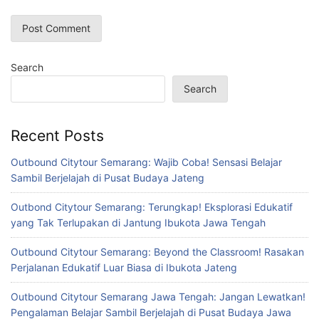
Search
Search
Recent Posts
Outbound Citytour Semarang: Wajib Coba! Sensasi Belajar
Sambil Berjelajah di Pusat Budaya Jateng
Outbond Citytour Semarang: Terungkap! Eksplorasi Edukatif
yang Tak Terlupakan di Jantung Ibukota Jawa Tengah
Outbound Citytour Semarang: Beyond the Classroom! Rasakan
Perjalanan Edukatif Luar Biasa di Ibukota Jateng
Outbound Citytour Semarang Jawa Tengah: Jangan Lewatkan!
Pengalaman Belajar Sambil Berjelajah di Pusat Budaya Jawa