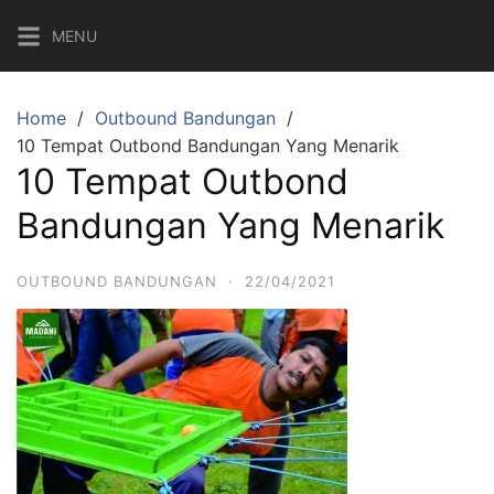
Skip
MENU
to
content
Home
Outbound Bandungan
10 Tempat Outbond Bandungan Yang Menarik
10 Tempat Outbond
Bandungan Yang Menarik
OUTBOUND BANDUNGAN
·
22/04/2021