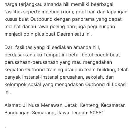
harga terjangkau amanda hill memiliki beerbagai
fasilitas seperti: meeting room, pool bar, dan lapangan
kusus buat Outbound dengan panorama yang dapat
melihat danau rawa pening dan juga pegunungan
menjadi poin plus buat Daerah satu ini.
Dari fasilitas yang di sediakan amanda hill,
berdasarkan aku Tempat ini betul-betul cocok buat
perusahaan-perusahaan yang mau mengadakan
kegiatan Outbond training ataupun team building, telah
banyak instansi-instansi perusahan, sekolah, dan
kelompok sosial yang mengadakan Outbond di Lokasi
ini.
Alamat: Jl Nusa Menawan, Jetak, Kenteng, Kecamatan
Bandungan, Semarang, Jawa Tengah: 50651
.