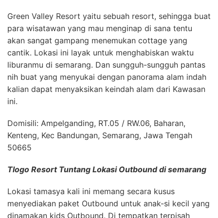
Green Valley Resort yaitu sebuah resort, sehingga buat
para wisatawan yang mau menginap di sana tentu
akan sangat gampang menemukan cottage yang
cantik. Lokasi ini layak untuk menghabiskan waktu
liburanmu di semarang. Dan sungguh-sungguh pantas
nih buat yang menyukai dengan panorama alam indah
kalian dapat menyaksikan keindah alam dari Kawasan
ini.
Domisili: Ampelganding, RT.05 / RW.06, Baharan,
Kenteng, Kec Bandungan, Semarang, Jawa Tengah
50665
Tlogo Resort Tuntang Lokasi Outbound di semarang
Lokasi tamasya kali ini memang secara kusus
menyediakan paket Outbound untuk anak-si kecil yang
dinamakan kids Outbound. Di tempatkan terpisah