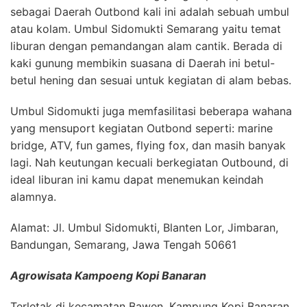
sebagai Daerah Outbond kali ini adalah sebuah umbul
atau kolam. Umbul Sidomukti Semarang yaitu temat
liburan dengan pemandangan alam cantik. Berada di
kaki gunung membikin suasana di Daerah ini betul-
betul hening dan sesuai untuk kegiatan di alam bebas.
Umbul Sidomukti juga memfasilitasi beberapa wahana
yang mensuport kegiatan Outbond seperti: marine
bridge, ATV, fun games, flying fox, dan masih banyak
lagi. Nah keutungan kecuali berkegiatan Outbound, di
ideal liburan ini kamu dapat menemukan keindah
alamnya.
Alamat: Jl. Umbul Sidomukti, Blanten Lor, Jimbaran,
Bandungan, Semarang, Jawa Tengah 50661
Agrowisata Kampoeng Kopi Banaran
Terletak di kecamatan Bawen, Kampung Kopi Banaran