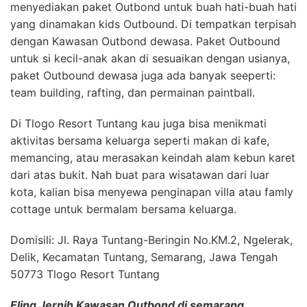
menyediakan paket Outbond untuk buah hati-buah hati
yang dinamakan kids Outbound. Di tempatkan terpisah
dengan Kawasan Outbond dewasa. Paket Outbound
untuk si kecil-anak akan di sesuaikan dengan usianya,
paket Outbound dewasa juga ada banyak seeperti:
team building, rafting, dan permainan paintball.
Di Tlogo Resort Tuntang kau juga bisa menikmati
aktivitas bersama keluarga seperti makan di kafe,
memancing, atau merasakan keindah alam kebun karet
dari atas bukit. Nah buat para wisatawan dari luar
kota, kalian bisa menyewa penginapan villa atau famly
cottage untuk bermalam bersama keluarga.
Domisili: Jl. Raya Tuntang-Beringin No.KM.2, Ngelerak,
Delik, Kecamatan Tuntang, Semarang, Jawa Tengah
50773 Tlogo Resort Tuntang
Eling Jernih Kawasan Outbond di semarang