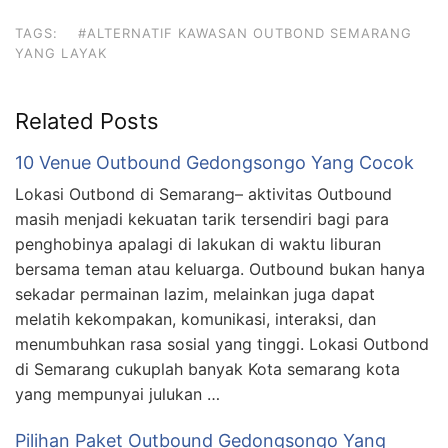
TAGS:
#ALTERNATIF KAWASAN OUTBOND SEMARANG
YANG LAYAK
Related Posts
10 Venue Outbound Gedongsongo Yang Cocok
Lokasi Outbond di Semarang– aktivitas Outbound
masih menjadi kekuatan tarik tersendiri bagi para
penghobinya apalagi di lakukan di waktu liburan
bersama teman atau keluarga. Outbound bukan hanya
sekadar permainan lazim, melainkan juga dapat
melatih kekompakan, komunikasi, interaksi, dan
menumbuhkan rasa sosial yang tinggi. Lokasi Outbond
di Semarang cukuplah banyak Kota semarang kota
yang mempunyai julukan …
Pilihan Paket Outbound Gedongsongo Yang