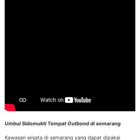
Umbul Sidomukti Tempat Outbond di semarang
Kawasan wisata di semarang yang dapat dipakai