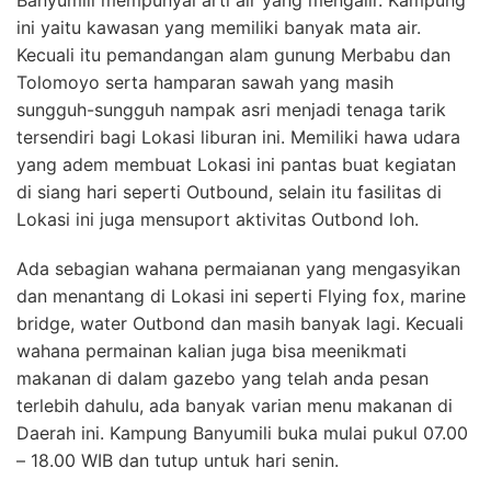
Banyumili mempunyai arti air yang mengalir. Kampung
ini yaitu kawasan yang memiliki banyak mata air.
Kecuali itu pemandangan alam gunung Merbabu dan
Tolomoyo serta hamparan sawah yang masih
sungguh-sungguh nampak asri menjadi tenaga tarik
tersendiri bagi Lokasi liburan ini. Memiliki hawa udara
yang adem membuat Lokasi ini pantas buat kegiatan
di siang hari seperti Outbound, selain itu fasilitas di
Lokasi ini juga mensuport aktivitas Outbond loh.
Ada sebagian wahana permaianan yang mengasyikan
dan menantang di Lokasi ini seperti Flying fox, marine
bridge, water Outbond dan masih banyak lagi. Kecuali
wahana permainan kalian juga bisa meenikmati
makanan di dalam gazebo yang telah anda pesan
terlebih dahulu, ada banyak varian menu makanan di
Daerah ini. Kampung Banyumili buka mulai pukul 07.00
– 18.00 WIB dan tutup untuk hari senin.