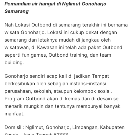
Pemandian air hangat di Nglimut Gonoharjo
Semarang
Nah Lokasi Outbond di semarang terakhir ini bernama
wisata Gonoharjo. Lokasi ini cukup dekat dengan
semarang dan letaknya mudah di jangkau oleh
wisatawan, di Kawasan ini telah ada paket Outbond
seperti fun games, Outbond training, dan team
building.
Gonoharjo sendiri acap kali di jadikan Tempat
berkesibukan oleh sebagian instansi-instansi
perusahaan, sekolah, ataupun kelompok sosial.
Program Outbond akan di kemas dan di desain se
menarik mungkin dan tentunya mempunyai banyak
manfaat.
Domisili: Nglimut, Gonoharjo, Limbangan, Kabupaten
Kendal, Jawa Tengah 51383