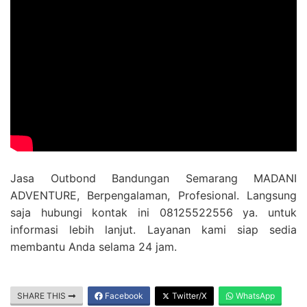
Jasa Outbond Bandungan Semarang MADANI
ADVENTURE, Berpengalaman, Profesional. Langsung
saja hubungi kontak ini 08125522556 ya. untuk
informasi lebih lanjut. Layanan kami siap sedia
membantu Anda selama 24 jam.
SHARE THIS
Facebook
Twitter/X
WhatsApp