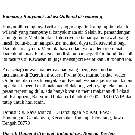
Kampung Banyumili Lokasi Outbond di semarang
Banyumili mempunyai arti air yang mengalir. Kampung ini adalah
wilayah yang mempunyai banyak mata air. Selain itu pemandangan
alam gunung Merbabu dan Tolomoyo serta hamparan sawah yang
masih benar-benar nampak asri menjadi daya tarik tersendiri bagi
Daerah tamasya ini. Memiliki hawa udara yang adem membuat
Daerah ini layak buat kegiatan di siang hari seperti Outbond, kecuali
itu fasilitas di Kawasan ini juga mensuport kesibukan Outbound loh.
Ada sebagian wahana permaianan yang mengasyikan dan
menantang di Daerah ini seperti Flying fox, marine bridge, water
Outbound dan masih banyak lagi. Kecuali wahana permainan kalian
juga dapat meenikmati makanan di dalam gazebo yang telah anda
pesan terpenting dulu, ada banyak varian menu makanan di Lokasi
ini. Kampoeng Banyumili buka mulai pukul 07.00 – 18.00 WIB dan
tutup untuk hari senin.
Domisili: Jl. Raya Muncul Jl. Bandungan No.KM, RW.5,
Bandungan, Gendangan, Kecamatan Tuntang, Semarang, Jawa
Tengah 50773
Daerah Outbond di tengah hutan pinus, Kopeng Treetop