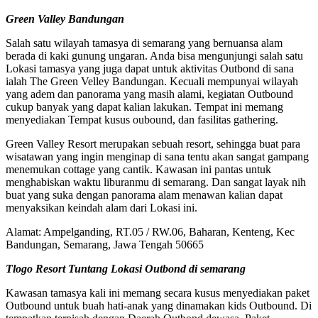
Green Valley Bandungan
Salah satu wilayah tamasya di semarang yang bernuansa alam
berada di kaki gunung ungaran. Anda bisa mengunjungi salah satu
Lokasi tamasya yang juga dapat untuk aktivitas Outbond di sana
ialah The Green Velley Bandungan. Kecuali mempunyai wilayah
yang adem dan panorama yang masih alami, kegiatan Outbound
cukup banyak yang dapat kalian lakukan. Tempat ini memang
menyediakan Tempat kusus oubound, dan fasilitas gathering.
Green Valley Resort merupakan sebuah resort, sehingga buat para
wisatawan yang ingin menginap di sana tentu akan sangat gampang
menemukan cottage yang cantik. Kawasan ini pantas untuk
menghabiskan waktu liburanmu di semarang. Dan sangat layak nih
buat yang suka dengan panorama alam menawan kalian dapat
menyaksikan keindah alam dari Lokasi ini.
Alamat: Ampelganding, RT.05 / RW.06, Baharan, Kenteng, Kec
Bandungan, Semarang, Jawa Tengah 50665
Tlogo Resort Tuntang Lokasi Outbond di semarang
Kawasan tamasya kali ini memang secara kusus menyediakan paket
Outbound untuk buah hati-anak yang dinamakan kids Outbound. Di