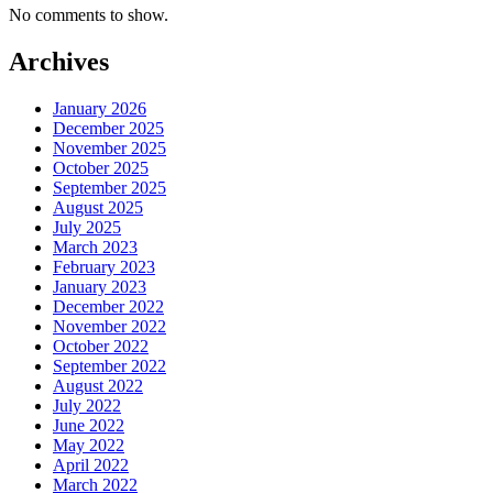
No comments to show.
Archives
January 2026
December 2025
November 2025
October 2025
September 2025
August 2025
July 2025
March 2023
February 2023
January 2023
December 2022
November 2022
October 2022
September 2022
August 2022
July 2022
June 2022
May 2022
April 2022
March 2022