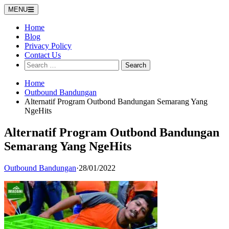
Skip
MENU
to
content
Home
Blog
Privacy Policy
Contact Us
Search
for:
Home
Outbound Bandungan
Alternatif Program Outbond Bandungan Semarang Yang
NgeHits
Alternatif Program Outbond Bandungan
Semarang Yang NgeHits
Outbound Bandungan
·
28/01/2022