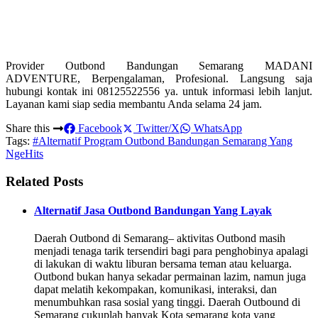
Provider Outbond Bandungan Semarang MADANI
ADVENTURE, Berpengalaman, Profesional. Langsung saja
hubungi kontak ini 08125522556 ya. untuk informasi lebih lanjut.
Layanan kami siap sedia membantu Anda selama 24 jam.
Share this
Facebook
Twitter/X
WhatsApp
Tags:
#Alternatif Program Outbond Bandungan Semarang Yang
NgeHits
Related Posts
Alternatif Jasa Outbond Bandungan Yang Layak
Daerah Outbond di Semarang– aktivitas Outbond masih
menjadi tenaga tarik tersendiri bagi para penghobinya apalagi
di lakukan di waktu liburan bersama teman atau keluarga.
Outbond bukan hanya sekadar permainan lazim, namun juga
dapat melatih kekompakan, komunikasi, interaksi, dan
menumbuhkan rasa sosial yang tinggi. Daerah Outbound di
Semarang cukuplah banyak Kota semarang kota yang