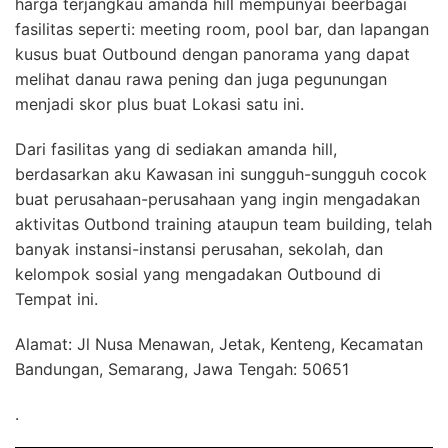
harga terjangkau amanda hill mempunyai beerbagai
fasilitas seperti: meeting room, pool bar, dan lapangan
kusus buat Outbound dengan panorama yang dapat
melihat danau rawa pening dan juga pegunungan
menjadi skor plus buat Lokasi satu ini.
Dari fasilitas yang di sediakan amanda hill,
berdasarkan aku Kawasan ini sungguh-sungguh cocok
buat perusahaan-perusahaan yang ingin mengadakan
aktivitas Outbond training ataupun team building, telah
banyak instansi-instansi perusahan, sekolah, dan
kelompok sosial yang mengadakan Outbound di
Tempat ini.
Alamat: Jl Nusa Menawan, Jetak, Kenteng, Kecamatan
Bandungan, Semarang, Jawa Tengah: 50651
.