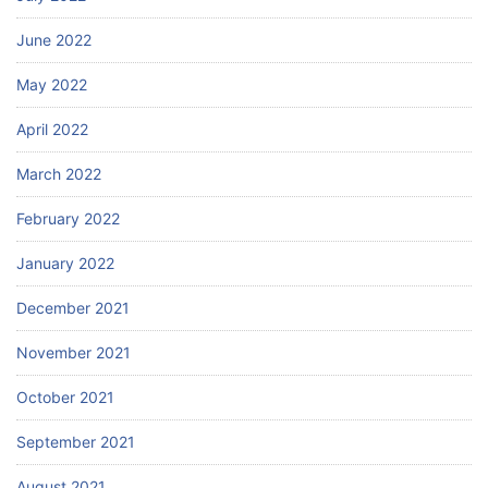
June 2022
May 2022
April 2022
March 2022
February 2022
January 2022
December 2021
November 2021
October 2021
September 2021
August 2021