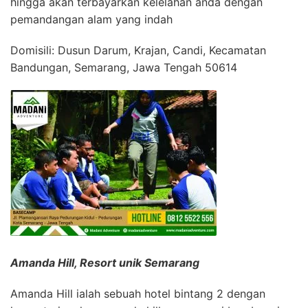
hingga akan terbayarkan kelelahan anda dengan
pemandangan alam yang indah
Domisili: Dusun Darum, Krajan, Candi, Kecamatan
Bandungan, Semarang, Jawa Tengah 50614
Amanda Hill, Resort unik Semarang
Amanda Hill ialah sebuah hotel bintang 2 dengan