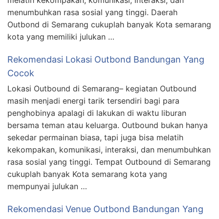
menumbuhkan rasa sosial yang tinggi. Daerah
Outbond di Semarang cukuplah banyak Kota semarang
kota yang memiliki julukan …
Rekomendasi Lokasi Outbond Bandungan Yang
Cocok
Lokasi Outbound di Semarang– kegiatan Outbound
masih menjadi energi tarik tersendiri bagi para
penghobinya apalagi di lakukan di waktu liburan
bersama teman atau keluarga. Outbound bukan hanya
sekedar permainan biasa, tapi juga bisa melatih
kekompakan, komunikasi, interaksi, dan menumbuhkan
rasa sosial yang tinggi. Tempat Outbound di Semarang
cukuplah banyak Kota semarang kota yang
mempunyai julukan …
Rekomendasi Venue Outbond Bandungan Yang