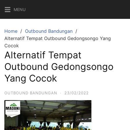
Skip
MENU
to
content
Home
Outbound Bandungan
Alternatif Tempat Outbound Gedongsongo Yang
Cocok
Alternatif Tempat
Outbound Gedongsongo
Yang Cocok
OUTBOUND BANDUNGAN
·
23/02/2022