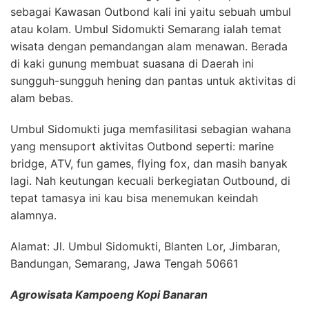
sebagai Kawasan Outbond kali ini yaitu sebuah umbul
atau kolam. Umbul Sidomukti Semarang ialah temat
wisata dengan pemandangan alam menawan. Berada
di kaki gunung membuat suasana di Daerah ini
sungguh-sungguh hening dan pantas untuk aktivitas di
alam bebas.
Umbul Sidomukti juga memfasilitasi sebagian wahana
yang mensuport aktivitas Outbond seperti: marine
bridge, ATV, fun games, flying fox, dan masih banyak
lagi. Nah keutungan kecuali berkegiatan Outbound, di
tepat tamasya ini kau bisa menemukan keindah
alamnya.
Alamat: Jl. Umbul Sidomukti, Blanten Lor, Jimbaran,
Bandungan, Semarang, Jawa Tengah 50661
Agrowisata Kampoeng Kopi Banaran