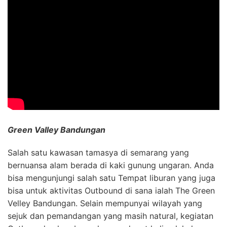
Green Valley Bandungan
Salah satu kawasan tamasya di semarang yang
bernuansa alam berada di kaki gunung ungaran. Anda
bisa mengunjungi salah satu Tempat liburan yang juga
bisa untuk aktivitas Outbound di sana ialah The Green
Velley Bandungan. Selain mempunyai wilayah yang
sejuk dan pemandangan yang masih natural, kegiatan