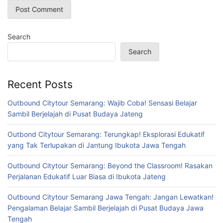
Search
Search
Recent Posts
Outbound Citytour Semarang: Wajib Coba! Sensasi Belajar
Sambil Berjelajah di Pusat Budaya Jateng
Outbond Citytour Semarang: Terungkap! Eksplorasi Edukatif
yang Tak Terlupakan di Jantung Ibukota Jawa Tengah
Outbound Citytour Semarang: Beyond the Classroom! Rasakan
Perjalanan Edukatif Luar Biasa di Ibukota Jateng
Outbound Citytour Semarang Jawa Tengah: Jangan Lewatkan!
Pengalaman Belajar Sambil Berjelajah di Pusat Budaya Jawa
Tengah