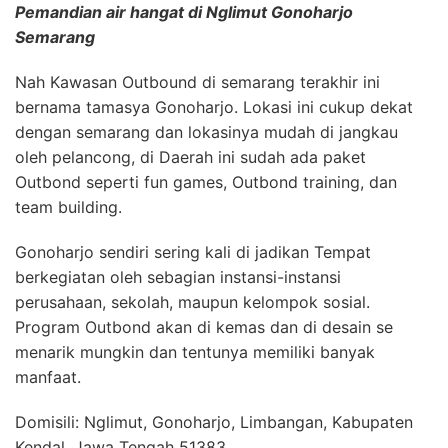
Pemandian air hangat di Nglimut Gonoharjo
Semarang
Nah Kawasan Outbound di semarang terakhir ini
bernama tamasya Gonoharjo. Lokasi ini cukup dekat
dengan semarang dan lokasinya mudah di jangkau
oleh pelancong, di Daerah ini sudah ada paket
Outbond seperti fun games, Outbond training, dan
team building.
Gonoharjo sendiri sering kali di jadikan Tempat
berkegiatan oleh sebagian instansi-instansi
perusahaan, sekolah, maupun kelompok sosial.
Program Outbond akan di kemas dan di desain se
menarik mungkin dan tentunya memiliki banyak
manfaat.
Domisili: Nglimut, Gonoharjo, Limbangan, Kabupaten
Kendal, Jawa Tengah 51383