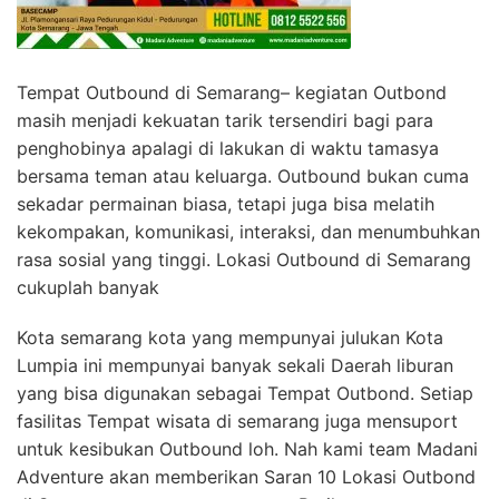
Tempat Outbound di Semarang– kegiatan Outbond
masih menjadi kekuatan tarik tersendiri bagi para
penghobinya apalagi di lakukan di waktu tamasya
bersama teman atau keluarga. Outbound bukan cuma
sekadar permainan biasa, tetapi juga bisa melatih
kekompakan, komunikasi, interaksi, dan menumbuhkan
rasa sosial yang tinggi. Lokasi Outbound di Semarang
cukuplah banyak
Kota semarang kota yang mempunyai julukan Kota
Lumpia ini mempunyai banyak sekali Daerah liburan
yang bisa digunakan sebagai Tempat Outbond. Setiap
fasilitas Tempat wisata di semarang juga mensuport
untuk kesibukan Outbound loh. Nah kami team Madani
Adventure akan memberikan Saran 10 Lokasi Outbond