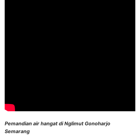
Pemandian air hangat di Nglimut Gonoharjo
Semarang