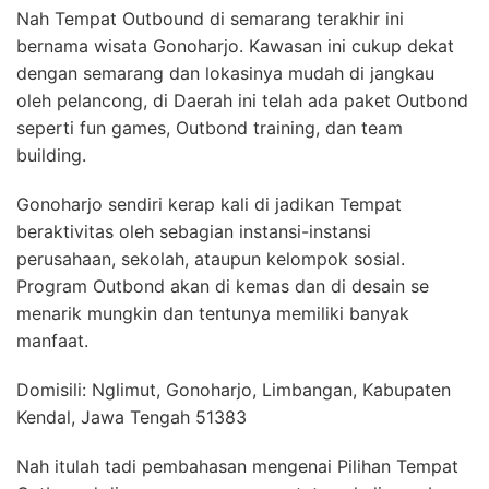
Nah Tempat Outbound di semarang terakhir ini
bernama wisata Gonoharjo. Kawasan ini cukup dekat
dengan semarang dan lokasinya mudah di jangkau
oleh pelancong, di Daerah ini telah ada paket Outbond
seperti fun games, Outbond training, dan team
building.
Gonoharjo sendiri kerap kali di jadikan Tempat
beraktivitas oleh sebagian instansi-instansi
perusahaan, sekolah, ataupun kelompok sosial.
Program Outbond akan di kemas dan di desain se
menarik mungkin dan tentunya memiliki banyak
manfaat.
Domisili: Nglimut, Gonoharjo, Limbangan, Kabupaten
Kendal, Jawa Tengah 51383
Nah itulah tadi pembahasan mengenai Pilihan Tempat