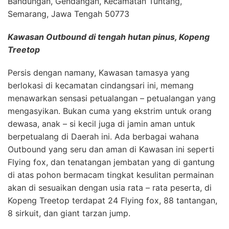
Bandungan, Gendangan, Kecamatan Tuntang,
Semarang, Jawa Tengah 50773
Kawasan Outbound di tengah hutan pinus, Kopeng
Treetop
Persis dengan namany, Kawasan tamasya yang
berlokasi di kecamatan cindangsari ini, memang
menawarkan sensasi petualangan – petualangan yang
mengasyikan. Bukan cuma yang ekstrim untuk orang
dewasa, anak – si kecil juga di jamin aman untuk
berpetualang di Daerah ini. Ada berbagai wahana
Outbound yang seru dan aman di Kawasan ini seperti
Flying fox, dan tenatangan jembatan yang di gantung
di atas pohon bermacam tingkat kesulitan permainan
akan di sesuaikan dengan usia rata – rata peserta, di
Kopeng Treetop terdapat 24 Flying fox, 88 tantangan,
8 sirkuit, dan giant tarzan jump.