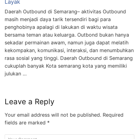
Layak
Daerah Outbound di Semarang– aktivitas Outbound
masih menjadi daya tarik tersendiri bagi para
penghobinya apalagi di lakukan di waktu wisata
bersama teman atau keluarga. Outbond bukan hanya
sekadar permainan awam, namun juga dapat melatih
kekompakan, komunikasi, interaksi, dan menumbuhkan
rasa sosial yang tinggi. Daerah Outbound di Semarang
cukuplah banyak Kota semarang kota yang memiliki
julukan …
Leave a Reply
Your email address will not be published.
Required
fields are marked
*