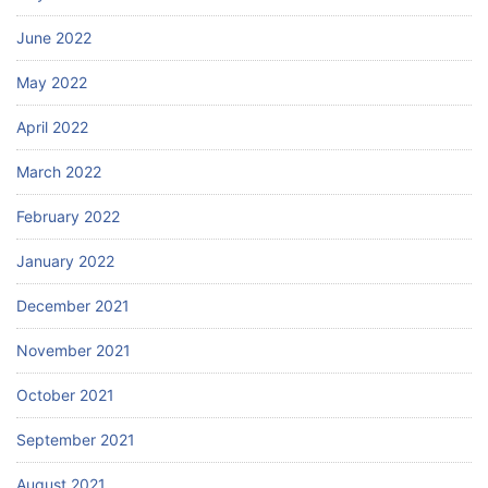
June 2022
May 2022
April 2022
March 2022
February 2022
January 2022
December 2021
November 2021
October 2021
September 2021
August 2021