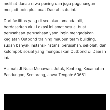
melihat danau rawa pening dan juga pegunungan
menjadi poin plus buat Daerah satu ini.
Dari fasilitas yang di sediakan amanda hill,
berdasarkan aku Lokasi ini amat sesuai buat
perusahaan-perusahaan yang ingin mengadakan
kegiatan Outbond training maupun team building,
sudah banyak instansi-instansi perusahan, sekolah, dan
kelompok sosial yang mengadakan Outbond di Daerah
ini.
Alamat: Jl Nusa Menawan, Jetak, Kenteng, Kecamatan
Bandungan, Semarang, Jawa Tengah: 50651
.