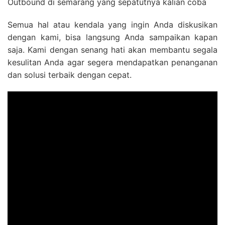
Outbound di semarang yang sepatutnya kalian coba
Semua hal atau kendala yang ingin Anda diskusikan
dengan kami, bisa langsung Anda sampaikan kapan
saja. Kami dengan senang hati akan membantu segala
kesulitan Anda agar segera mendapatkan penanganan
dan solusi terbaik dengan cepat.