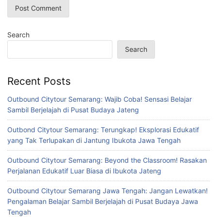
Search
Search
Recent Posts
Outbound Citytour Semarang: Wajib Coba! Sensasi Belajar
Sambil Berjelajah di Pusat Budaya Jateng
Outbond Citytour Semarang: Terungkap! Eksplorasi Edukatif
yang Tak Terlupakan di Jantung Ibukota Jawa Tengah
Outbound Citytour Semarang: Beyond the Classroom! Rasakan
Perjalanan Edukatif Luar Biasa di Ibukota Jateng
Outbound Citytour Semarang Jawa Tengah: Jangan Lewatkan!
Pengalaman Belajar Sambil Berjelajah di Pusat Budaya Jawa
Tengah