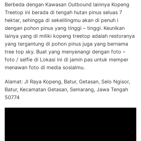
Berbeda dengan Kawasan Outbound lainnya Kopeng
Treetop ini berada di tengah hutan pinus seluas 7
hektar, sehingga di sekelilingmu akan di penuh i
dengan pohon pinus yang tinggi – tinggi. Keunikan
lainya yang di miliki kopeng treetop adalah restoranya
yang tergantung di pohon pinus juga yang bernama
tree top sky. Buat yang menyenangi dengan foto –
foto / selfie di Lokasi ini di jamin pas untuk memper
menawan foto di media sosialmu.
Alamat: Jl Raya Kopeng, Batur, Getasan, Selo Ngisor,
Batur, Kecamatan Getasan, Semarang, Jawa Tengah
50774