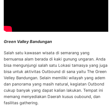
Green Valley Bandungan
Salah satu kawasan wisata di semarang yang
bernuansa alam berada di kaki gunung ungaran. Anda
bisa mengunjungi salah satu Lokasi tamasya yang juga
bisa untuk aktivitas Outbound di sana yaitu The Green
Velley Bandungan. Selain memiliki wilayah yang adem
dan panorama yang masih natural, kegiatan Outbond
cukup banyak yang dapat kalian lakukan. Tempat ini
memang menyediakan Daerah kusus oubound, dan
fasilitas gathering.