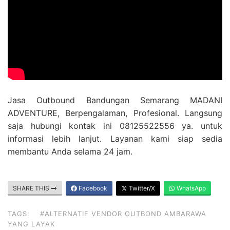
Jasa Outbound Bandungan Semarang MADANI
ADVENTURE, Berpengalaman, Profesional. Langsung
saja hubungi kontak ini 08125522556 ya. untuk
informasi lebih lanjut. Layanan kami siap sedia
membantu Anda selama 24 jam.
SHARE THIS
Facebook
Twitter/X
WhatsApp
TAGS:
#ALTERNATIF VENDOR OUTBOND AMBARAWA
YANG LAYAK