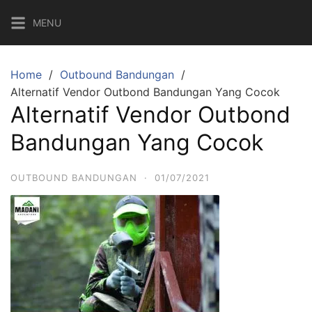
Skip
MENU
to
content
Home
Outbound Bandungan
Alternatif Vendor Outbond Bandungan Yang Cocok
Alternatif Vendor Outbond
Bandungan Yang Cocok
OUTBOUND BANDUNGAN
·
01/07/2021