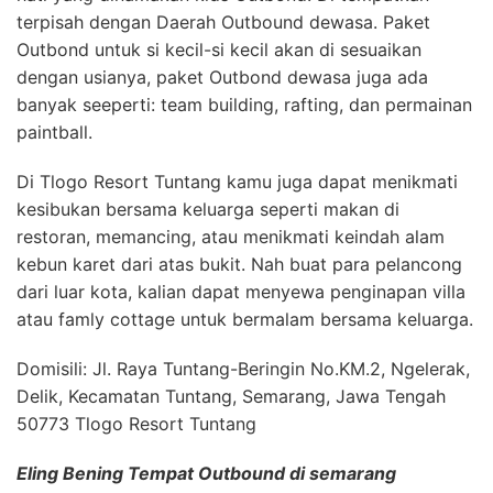
terpisah dengan Daerah Outbound dewasa. Paket
Outbond untuk si kecil-si kecil akan di sesuaikan
dengan usianya, paket Outbond dewasa juga ada
banyak seeperti: team building, rafting, dan permainan
paintball.
Di Tlogo Resort Tuntang kamu juga dapat menikmati
kesibukan bersama keluarga seperti makan di
restoran, memancing, atau menikmati keindah alam
kebun karet dari atas bukit. Nah buat para pelancong
dari luar kota, kalian dapat menyewa penginapan villa
atau famly cottage untuk bermalam bersama keluarga.
Domisili: Jl. Raya Tuntang-Beringin No.KM.2, Ngelerak,
Delik, Kecamatan Tuntang, Semarang, Jawa Tengah
50773 Tlogo Resort Tuntang
Eling Bening Tempat Outbound di semarang