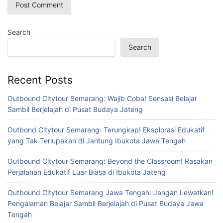
Search
Search
Recent Posts
Outbound Citytour Semarang: Wajib Coba! Sensasi Belajar
Sambil Berjelajah di Pusat Budaya Jateng
Outbond Citytour Semarang: Terungkap! Eksplorasi Edukatif
yang Tak Terlupakan di Jantung Ibukota Jawa Tengah
Outbound Citytour Semarang: Beyond the Classroom! Rasakan
Perjalanan Edukatif Luar Biasa di Ibukota Jateng
Outbound Citytour Semarang Jawa Tengah: Jangan Lewatkan!
Pengalaman Belajar Sambil Berjelajah di Pusat Budaya Jawa
Tengah