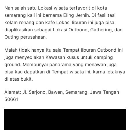
Nah salah satu Lokasi wisata terfavorit di kota
semarang kali ini bernama Eling Jernih. Di fasilitasi
kolam renang dan kafe Lokasi liburan ini juga bisa
diaplikasikan sebagai Lokasi Outbond, Gathering, dan
Outing perusahaan.
Malah tidak hanya itu saja Tempat liburan Outbond ini
juga menyediakan Kawasan kusus untuk camping
ground. Mempunyai panorama yang menawan juga
bisa kau dapatkan di Tempat wisata ini, karna letaknya
di atas bukit.
Alamat: Jl. Sarjono, Bawen, Semarang, Jawa Tengah
50661