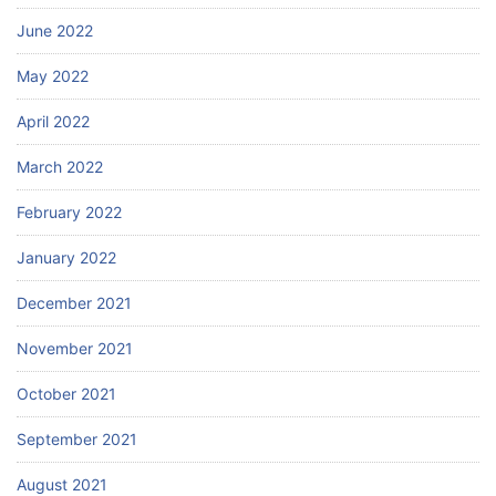
June 2022
May 2022
April 2022
March 2022
February 2022
January 2022
December 2021
November 2021
October 2021
September 2021
August 2021