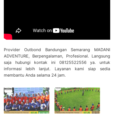
Provider Outbond Bandungan Semarang MADANI
ADVENTURE, Berpengalaman, Profesional. Langsung
saja hubungi kontak ini 08125522556 ya. untuk
informasi lebih lanjut. Layanan kami siap sedia
membantu Anda selama 24 jam.