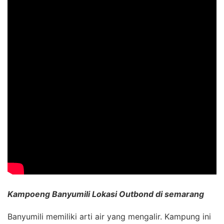
Kampoeng Banyumili Lokasi Outbond di semarang
Banyumili memiliki arti air yang mengalir. Kampung ini