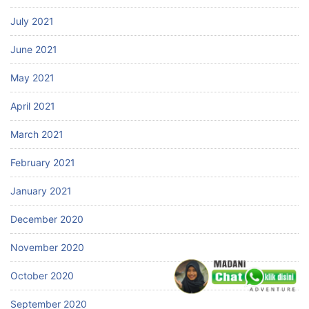
July 2021
June 2021
May 2021
April 2021
March 2021
February 2021
January 2021
December 2020
November 2020
October 2020
September 2020