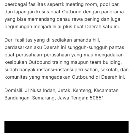
beerbagai fasilitas seperti: meeting room, pool bar,
dan lapangan kusus buat Outbond dengan panorama
yang bisa memandang danau rawa pening dan juga
pegunungan menjadi nilai plus buat Daerah satu ini.
Dari fasilitas yang di sediakan amanda hill,
berdasarkan aku Daerah ini sungguh-sungguh pantas
buat perusahaan-perusahaan yang mau mengadakan
kesibukan Outbound training maupun team building,
sudah banyak instansi-instansi perusahan, sekolah, dan
komunitas yang mengadakan Outbound di Daerah ini.
Domisili: Jl Nusa Indah, Jetak, Kenteng, Kecamatan
Bandungan, Semarang, Jawa Tengah: 50651
.