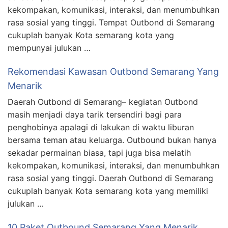
kekompakan, komunikasi, interaksi, dan menumbuhkan
rasa sosial yang tinggi. Tempat Outbond di Semarang
cukuplah banyak Kota semarang kota yang
mempunyai julukan …
Rekomendasi Kawasan Outbond Semarang Yang
Menarik
Daerah Outbond di Semarang– kegiatan Outbond
masih menjadi daya tarik tersendiri bagi para
penghobinya apalagi di lakukan di waktu liburan
bersama teman atau keluarga. Outbound bukan hanya
sekadar permainan biasa, tapi juga bisa melatih
kekompakan, komunikasi, interaksi, dan menumbuhkan
rasa sosial yang tinggi. Daerah Outbond di Semarang
cukuplah banyak Kota semarang kota yang memiliki
julukan …
10 Paket Outbound Semarang Yang Menarik