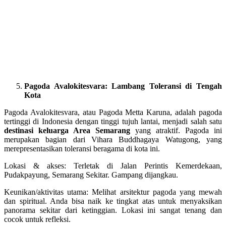
Pagoda Avalokitesvara: Lambang Toleransi di Tengah
Kota
Pagoda Avalokitesvara, atau Pagoda Metta Karuna, adalah pagoda
tertinggi di Indonesia dengan tinggi tujuh lantai, menjadi salah satu
destinasi keluarga Area Semarang
yang atraktif. Pagoda ini
merupakan bagian dari Vihara Buddhagaya Watugong, yang
merepresentasikan toleransi beragama di kota ini.
Lokasi & akses: Terletak di Jalan Perintis Kemerdekaan,
Pudakpayung, Semarang Sekitar. Gampang dijangkau.
Keunikan/aktivitas utama: Melihat arsitektur pagoda yang mewah
dan spiritual. Anda bisa naik ke tingkat atas untuk menyaksikan
panorama sekitar dari ketinggian. Lokasi ini sangat tenang dan
cocok untuk refleksi.