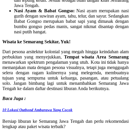
dan tepung ketan. Sesuai sebagai buah tangan khas Semarang
Jawa Tengah.
Nasi Ayam & Babat Gongso:
Nasi ayam merupakan nasi
gurih dengan suwiran ayam, tahu, telur, dan sayur. Sedangkan
Babat Gongso merupakan babat sapi yang dimasak dengan
bumbu gongso pedas manis, sangat nikmat disantap dengan
nasi putih hangat.
Wisata ke Semarang Sekitar, Yuk!
Dari pesona arsitektur kolonial yang megah hingga keindahan alam
perbukitan yang menyejukkan,
Tempat wisata Area Semarang
menawarkan spektrum pengalaman yang utuh. Kota ini tidak hanya
memanjakan mata dengan pesona visualnya, tetapi juga menggugah
selera dengan ragam kulinernya yang melegenda, membuatnya
tujuan yang sempurna untuk keluarga, pasangan, atau petualang
solo. Jangan bimbang lagi untuk menambahkan Semarang Jawa
Tengah ke dalam daftar destinasi liburan Anda berikutnya.
Baca Juga :
10 Lokasi Outbond Ambarawa Yang Cocok
Bersiap liburan ke Semarang Jawa Tengah dan perlu rekomendasi
lengkap atau paket wisata terbaik?