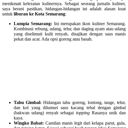
menikmati kelezatan kulinernya. Sebagai seorang jurnalis kuliner,
saya berani pastikan, hidangan-hidangan ini adalah alasan kuat
untuk
liburan ke Kota Semarang
:
Lumpia Semarang:
Ini merupakan ikon kuliner Semarang.
Kombinasi rebung, udang, telur, dan daging ayam atau udang
yang diselimuti kulit renyah, disajikan dengan saus manis
pekat dan acar. Ada opsi goreng atau basah.
Tahu Gimbal:
Hidangan tahu goreng, lontong, tauge, telur,
dan kol yang dilumuri saus kacang tebal dengan gimbal
(bakwan udang) renyah sebagai
topping
Rasanya unik dan
kaya.
Wingko Babat:
Camilan manis legit dari kelapa parut, gula,