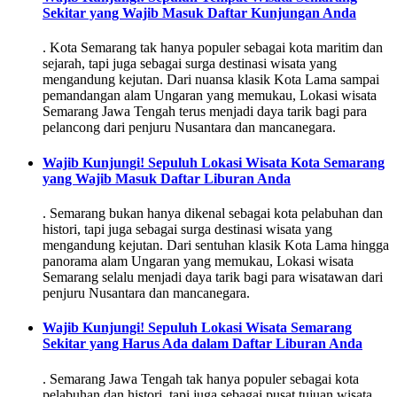
Sekitar yang Wajib Masuk Daftar Kunjungan Anda
. Kota Semarang tak hanya populer sebagai kota maritim dan
sejarah, tapi juga sebagai surga destinasi wisata yang
mengandung kejutan. Dari nuansa klasik Kota Lama sampai
pemandangan alam Ungaran yang memukau, Lokasi wisata
Semarang Jawa Tengah terus menjadi daya tarik bagi para
pelancong dari penjuru Nusantara dan mancanegara.
Wajib Kunjungi! Sepuluh Lokasi Wisata Kota Semarang
yang Wajib Masuk Daftar Liburan Anda
. Semarang bukan hanya dikenal sebagai kota pelabuhan dan
histori, tapi juga sebagai surga destinasi wisata yang
mengandung kejutan. Dari sentuhan klasik Kota Lama hingga
panorama alam Ungaran yang memukau, Lokasi wisata
Semarang selalu menjadi daya tarik bagi para wisatawan dari
penjuru Nusantara dan mancanegara.
Wajib Kunjungi! Sepuluh Lokasi Wisata Semarang
Sekitar yang Harus Ada dalam Daftar Liburan Anda
. Semarang Jawa Tengah tak hanya populer sebagai kota
pelabuhan dan histori, tapi juga sebagai pusat tujuan wisata