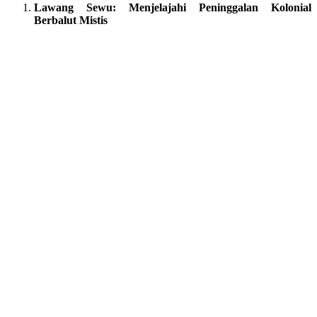
Lawang Sewu: Menjelajahi Peninggalan Kolonial
Berbalut Mistis