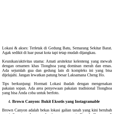
Lokasi & akses: Terletak di Gedung Batu, Semarang Sekitar Barat.
Agak sedikit di luar pusat kota tapi tetap mudah dijangkau.
Keunikan/aktivitas utama: Amati arsitektur kelenteng yang mewah
dengan ornamen khas Tionghoa yang dominan merah dan emas.
Ada sejumlah gua dan gedung lain di kompleks ini yang bisa
dijelajahi. Jangan lewatkan patung besar Laksamana Cheng Ho.
Tips berkunjung: Hormati Lokasi ibadah dengan mengenakan
pakaian sopan. Ada area penyewaan pakaian tradisional Tionghoa
yang bisa Anda coba untuk berfoto.
Brown Canyon: Bukit Eksotis yang Instagramable
Brown Canyon adalah bekas lokasi galian tanah yang kini berubah