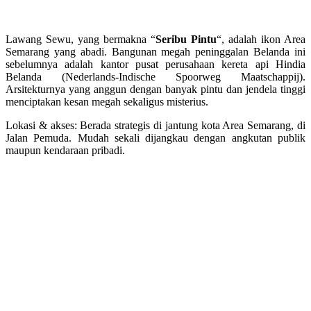
Lawang Sewu, yang bermakna “
Seribu Pintu
“, adalah ikon Area
Semarang yang abadi. Bangunan megah peninggalan Belanda ini
sebelumnya adalah kantor pusat perusahaan kereta api Hindia
Belanda (Nederlands-Indische Spoorweg Maatschappij).
Arsitekturnya yang anggun dengan banyak pintu dan jendela tinggi
menciptakan kesan megah sekaligus misterius.
Lokasi & akses: Berada strategis di jantung kota Area Semarang, di
Jalan Pemuda. Mudah sekali dijangkau dengan angkutan publik
maupun kendaraan pribadi.