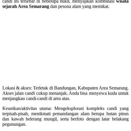
candi ini tersebar di beberapa bukit, menyajikan kombinasi
wisata
sejarah Area Semarang
dan pesona alam yang memikat.
Lokasi & akses: Terletak di Bandungan, Kabupaten Area Semarang.
Akses jalan candi cukup menanjak. Anda bisa menyewa kuda untuk
menjangkau candi-candi di area atas.
Keunikan/aktivitas utama: Mengeksplorasi kompleks candi yang
terpisah-pisah, menikmati pemandangan alam berupa hutan pinus
dan kawah belerang mungil, serta berfoto dengan latar belakang
pegunungan.