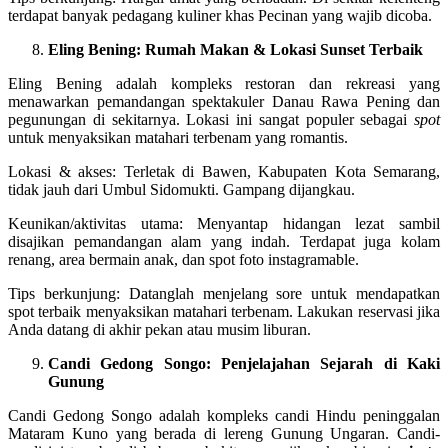
terdapat banyak pedagang kuliner khas Pecinan yang wajib dicoba.
Eling Bening: Rumah Makan & Lokasi Sunset Terbaik
Eling Bening adalah kompleks restoran dan rekreasi yang
menawarkan pemandangan spektakuler Danau Rawa Pening dan
pegunungan di sekitarnya. Lokasi ini sangat populer sebagai
spot
untuk menyaksikan matahari terbenam yang romantis.
Lokasi & akses: Terletak di Bawen, Kabupaten Kota Semarang,
tidak jauh dari Umbul Sidomukti. Gampang dijangkau.
Keunikan/aktivitas utama: Menyantap hidangan lezat sambil
disajikan pemandangan alam yang indah. Terdapat juga kolam
renang, area bermain anak, dan spot foto instagramable.
Tips berkunjung: Datanglah menjelang sore untuk mendapatkan
spot terbaik menyaksikan matahari terbenam. Lakukan reservasi jika
Anda datang di akhir pekan atau musim liburan.
Candi Gedong Songo: Penjelajahan Sejarah di Kaki
Gunung
Candi Gedong Songo adalah kompleks candi Hindu peninggalan
Mataram Kuno yang berada di lereng Gunung Ungaran. Candi-