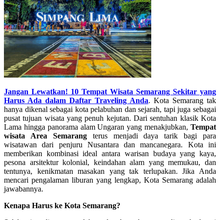
Jangan Lewatkan! 10 Tempat Wisata Semarang Sekitar yang
Harus Ada dalam Daftar Traveling Anda
. Kota Semarang tak
hanya dikenal sebagai kota pelabuhan dan sejarah, tapi juga sebagai
pusat tujuan wisata yang penuh kejutan. Dari sentuhan klasik Kota
Lama hingga panorama alam Ungaran yang menakjubkan,
Tempat
wisata Area Semarang
terus menjadi daya tarik bagi para
wisatawan dari penjuru Nusantara dan mancanegara.
Kota ini
memberikan kombinasi ideal antara warisan budaya yang kaya,
pesona arsitektur kolonial, keindahan alam yang memukau, dan
tentunya, kenikmatan masakan yang tak terlupakan. Jika Anda
mencari pengalaman liburan yang lengkap, Kota Semarang adalah
jawabannya.
Kenapa Harus ke Kota Semarang?