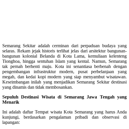
Semarang Sekitar adalah cerminan dari perpaduan budaya yang
selaras. Rekam jejak historis terlihat jelas dari arsitektur bangunan-
bangunan kolonial Belanda di Kota Lama, kemuliaan kelenteng
Tionghoa, hingga sentuhan Islam yang kental. Namun, Semarang
tak pernah berhenti maju. Kota ini senantiasa berbenah dengan
pengembangan infrastruktur modern, pusat perbelanjaan yang
megah, dan kedai kopi modern yang siap menyambut wisatawan.
Keseimbangan inilah yang menjadikan Semarang Sekitar destinasi
yang dinamis dan tidak membosankan.
Sepuluh Destinasi Wisata di Semarang Jawa Tengah yang
Menarik
Ini adalah daftar Tempat wisata Kota Semarang yang harus Anda
kunjungi, berdasarkan pengalaman pribadi dan observasi di
lapangan: