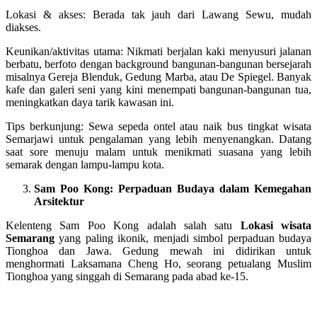
Lokasi & akses: Berada tak jauh dari Lawang Sewu, mudah
diakses.
Keunikan/aktivitas utama: Nikmati berjalan kaki menyusuri jalanan
berbatu, berfoto dengan background bangunan-bangunan bersejarah
misalnya Gereja Blenduk, Gedung Marba, atau De Spiegel. Banyak
kafe dan galeri seni yang kini menempati bangunan-bangunan tua,
meningkatkan daya tarik kawasan ini.
Tips berkunjung: Sewa sepeda ontel atau naik bus tingkat wisata
Semarjawi untuk pengalaman yang lebih menyenangkan. Datang
saat sore menuju malam untuk menikmati suasana yang lebih
semarak dengan lampu-lampu kota.
Sam Poo Kong: Perpaduan Budaya dalam Kemegahan
Arsitektur
Kelenteng Sam Poo Kong adalah salah satu
Lokasi wisata
Semarang
yang paling ikonik, menjadi simbol perpaduan budaya
Tionghoa dan Jawa. Gedung mewah ini didirikan untuk
menghormati Laksamana Cheng Ho, seorang petualang Muslim
Tionghoa yang singgah di Semarang pada abad ke-15.