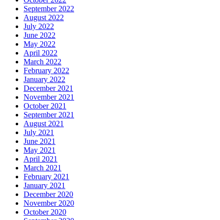
September 2022
August 2022
July 2022
June 2022
May 2022
April 2022
March 2022
February 2022
January 2022
December 2021
November 2021
October 2021
September 2021
August 2021
July 2021
June 2021
May 2021
April 2021
March 2021
February 2021
January 2021
December 2020
November 2020
October 2020