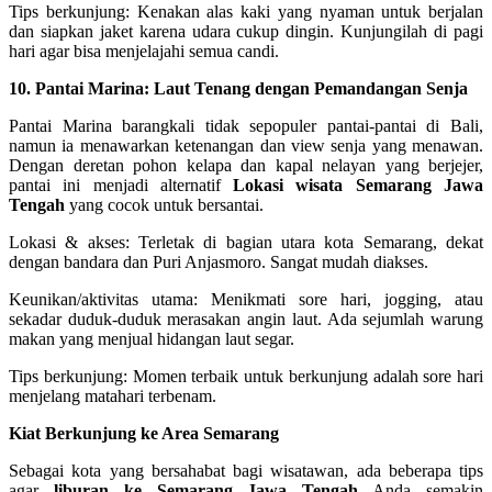
Tips berkunjung: Kenakan alas kaki yang nyaman untuk berjalan
dan siapkan jaket karena udara cukup dingin. Kunjungilah di pagi
hari agar bisa menjelajahi semua candi.
10. Pantai Marina: Laut Tenang dengan Pemandangan Senja
Pantai Marina barangkali tidak sepopuler pantai-pantai di Bali,
namun ia menawarkan ketenangan dan view senja yang menawan.
Dengan deretan pohon kelapa dan kapal nelayan yang berjejer,
pantai ini menjadi alternatif
Lokasi wisata Semarang Jawa
Tengah
yang cocok untuk bersantai.
Lokasi & akses: Terletak di bagian utara kota Semarang, dekat
dengan bandara dan Puri Anjasmoro. Sangat mudah diakses.
Keunikan/aktivitas utama: Menikmati sore hari, jogging, atau
sekadar duduk-duduk merasakan angin laut. Ada sejumlah warung
makan yang menjual hidangan laut segar.
Tips berkunjung: Momen terbaik untuk berkunjung adalah sore hari
menjelang matahari terbenam.
Kiat Berkunjung ke Area Semarang
Sebagai kota yang bersahabat bagi wisatawan, ada beberapa tips
agar
liburan ke Semarang Jawa Tengah
Anda semakin