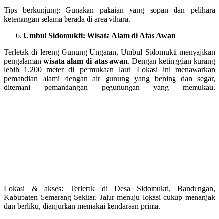
Tips berkunjung: Gunakan pakaian yang sopan dan pelihara
ketenangan selama berada di area vihara.
Umbul Sidomukti: Wisata Alam di Atas Awan
Terletak di lereng Gunung Ungaran, Umbul Sidomukti menyajikan
pengalaman
wisata alam di atas awan
. Dengan ketinggian kurang
lebih 1.200 meter di permukaan laut, Lokasi ini menawarkan
pemandian alami dengan air gunung yang bening dan segar,
ditemani pemandangan pegunungan yang memukau.
Lokasi & akses: Terletak di Desa Sidomukti, Bandungan,
Kabupaten Semarang Sekitar. Jalur menuju lokasi cukup menanjak
dan berliku, dianjurkan memakai kendaraan prima.