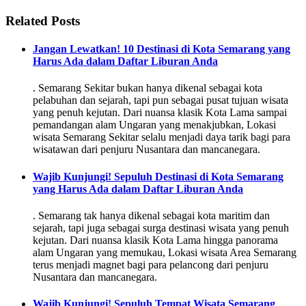
Related Posts
Jangan Lewatkan! 10 Destinasi di Kota Semarang yang
Harus Ada dalam Daftar Liburan Anda
. Semarang Sekitar bukan hanya dikenal sebagai kota
pelabuhan dan sejarah, tapi pun sebagai pusat tujuan wisata
yang penuh kejutan. Dari nuansa klasik Kota Lama sampai
pemandangan alam Ungaran yang menakjubkan, Lokasi
wisata Semarang Sekitar selalu menjadi daya tarik bagi para
wisatawan dari penjuru Nusantara dan mancanegara.
Wajib Kunjungi! Sepuluh Destinasi di Kota Semarang
yang Harus Ada dalam Daftar Liburan Anda
. Semarang tak hanya dikenal sebagai kota maritim dan
sejarah, tapi juga sebagai surga destinasi wisata yang penuh
kejutan. Dari nuansa klasik Kota Lama hingga panorama
alam Ungaran yang memukau, Lokasi wisata Area Semarang
terus menjadi magnet bagi para pelancong dari penjuru
Nusantara dan mancanegara.
Wajib Kunjungi! Sepuluh Tempat Wisata Semarang