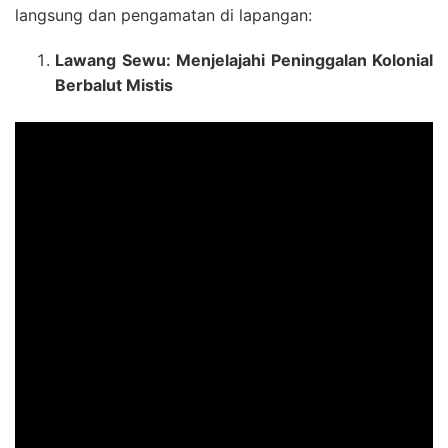
langsung dan pengamatan di lapangan:
Lawang Sewu: Menjelajahi Peninggalan Kolonial
Berbalut Mistis