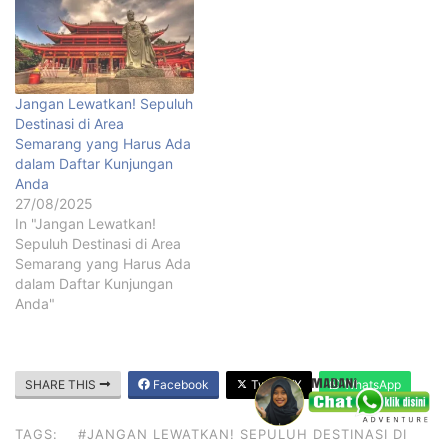
Jangan Lewatkan! Sepuluh
Destinasi di Area
Semarang yang Harus Ada
dalam Daftar Kunjungan
Anda
27/08/2025
In "Jangan Lewatkan!
Sepuluh Destinasi di Area
Semarang yang Harus Ada
dalam Daftar Kunjungan
Anda"
SHARE THIS
Facebook
Twitter/X
WhatsApp
TAGS:
#JANGAN LEWATKAN! SEPULUH DESTINASI DI