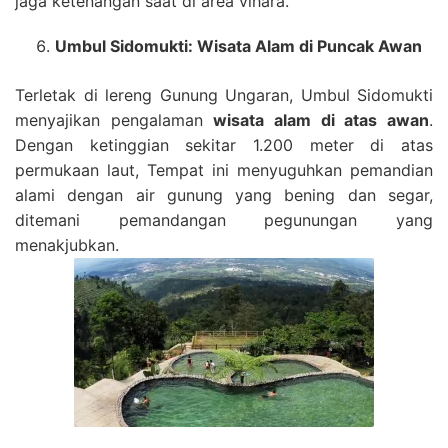
jaga ketenangan saat di area vihara.
Umbul Sidomukti: Wisata Alam di Puncak Awan
Terletak di lereng Gunung Ungaran, Umbul Sidomukti
menyajikan pengalaman
wisata alam di atas awan
.
Dengan ketinggian sekitar 1.200 meter di atas
permukaan laut, Tempat ini menyuguhkan pemandian
alami dengan air gunung yang bening dan segar,
ditemani pemandangan pegunungan yang
menakjubkan.