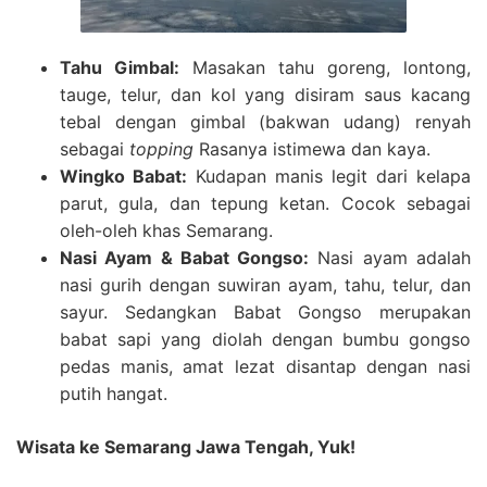
Tahu Gimbal:
Masakan tahu goreng, lontong,
tauge, telur, dan kol yang disiram saus kacang
tebal dengan gimbal (bakwan udang) renyah
sebagai
topping
Rasanya istimewa dan kaya.
Wingko Babat:
Kudapan manis legit dari kelapa
parut, gula, dan tepung ketan. Cocok sebagai
oleh-oleh khas Semarang.
Nasi Ayam & Babat Gongso:
Nasi ayam adalah
nasi gurih dengan suwiran ayam, tahu, telur, dan
sayur. Sedangkan Babat Gongso merupakan
babat sapi yang diolah dengan bumbu gongso
pedas manis, amat lezat disantap dengan nasi
putih hangat.
Wisata ke Semarang Jawa Tengah, Yuk!