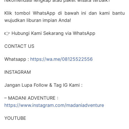
rekomendasi lengkap atau paket wisata terbaik?
Klik tombol WhatsApp di bawah ini dan kami bantu
wujudkan liburan impian Anda!
👉 Hubungi Kami Sekarang via WhatsApp
CONTACT US
Whatsapp :
https://wa.me/08125522556
INSTAGRAM
Jangan Lupa Follow & Tag IG Kami :
– MADANI ADVENTURE :
https://www.instagram.com/madaniadventure
YOUTUBE