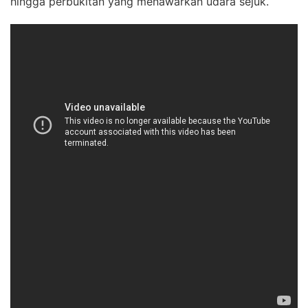
hingga perbukitan yang menawarkan udara sejuk.