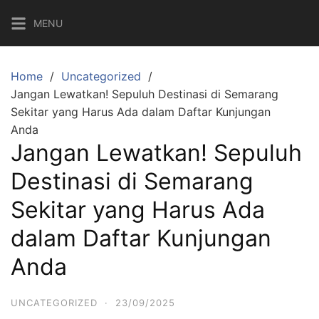
Skip
MENU
to
content
Home
Uncategorized
Jangan Lewatkan! Sepuluh Destinasi di Semarang
Sekitar yang Harus Ada dalam Daftar Kunjungan
Anda
Jangan Lewatkan! Sepuluh
Destinasi di Semarang
Sekitar yang Harus Ada
dalam Daftar Kunjungan
Anda
UNCATEGORIZED
·
23/09/2025