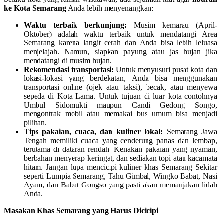
ke Kota Semarang
Anda lebih menyenangkan:
Waktu terbaik berkunjung:
Musim kemarau (April-
Oktober) adalah waktu terbaik untuk mendatangi Area
Semarang karena langit cerah dan Anda bisa lebih leluasa
menjelajah. Namun, siapkan payung atau jas hujan jika
mendatangi di musim hujan.
Rekomendasi transportasi:
Untuk menyusuri pusat kota dan
lokasi-lokasi yang berdekatan, Anda bisa menggunakan
transportasi online (ojek atau taksi), becak, atau menyewa
sepeda di Kota Lama. Untuk tujuan di luar kota contohnya
Umbul Sidomukti maupun Candi Gedong Songo,
mengontrak mobil atau memakai bus umum bisa menjadi
pilihan.
Tips pakaian, cuaca, dan kuliner lokal:
Semarang Jawa
Tengah memiliki cuaca yang cenderung panas dan lembap,
terutama di dataran rendah. Kenakan pakaian yang nyaman,
berbahan menyerap keringat, dan sediakan topi atau kacamata
hitam. Jangan lupa mencicipi kuliner khas Semarang Sekitar
seperti Lumpia Semarang, Tahu Gimbal, Wingko Babat, Nasi
Ayam, dan Babat Gongso yang pasti akan memanjakan lidah
Anda.
Masakan Khas Semarang yang Harus Dicicipi