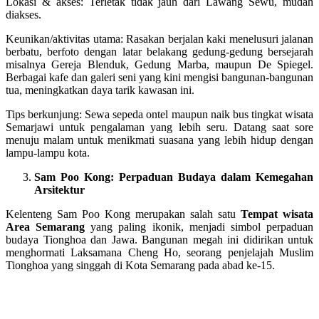
Lokasi & akses: Terletak tidak jauh dari Lawang Sewu, mudah
diakses.
Keunikan/aktivitas utama: Rasakan berjalan kaki menelusuri jalanan
berbatu, berfoto dengan latar belakang gedung-gedung bersejarah
misalnya Gereja Blenduk, Gedung Marba, maupun De Spiegel.
Berbagai kafe dan galeri seni yang kini mengisi bangunan-bangunan
tua, meningkatkan daya tarik kawasan ini.
Tips berkunjung: Sewa sepeda ontel maupun naik bus tingkat wisata
Semarjawi untuk pengalaman yang lebih seru. Datang saat sore
menuju malam untuk menikmati suasana yang lebih hidup dengan
lampu-lampu kota.
Sam Poo Kong: Perpaduan Budaya dalam Kemegahan
Arsitektur
Kelenteng Sam Poo Kong merupakan salah satu
Tempat wisata
Area Semarang
yang paling ikonik, menjadi simbol perpaduan
budaya Tionghoa dan Jawa. Bangunan megah ini didirikan untuk
menghormati Laksamana Cheng Ho, seorang penjelajah Muslim
Tionghoa yang singgah di Kota Semarang pada abad ke-15.