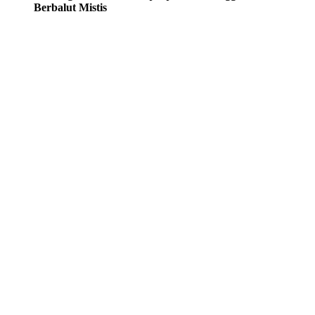
Berbalut Mistis