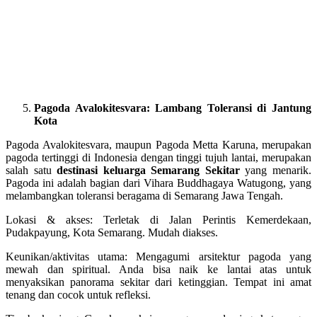
Pagoda Avalokitesvara: Lambang Toleransi di Jantung
Kota
Pagoda Avalokitesvara, maupun Pagoda Metta Karuna, merupakan
pagoda tertinggi di Indonesia dengan tinggi tujuh lantai, merupakan
salah satu
destinasi keluarga Semarang Sekitar
yang menarik.
Pagoda ini adalah bagian dari Vihara Buddhagaya Watugong, yang
melambangkan toleransi beragama di Semarang Jawa Tengah.
Lokasi & akses: Terletak di Jalan Perintis Kemerdekaan,
Pudakpayung, Kota Semarang. Mudah diakses.
Keunikan/aktivitas utama: Mengagumi arsitektur pagoda yang
mewah dan spiritual. Anda bisa naik ke lantai atas untuk
menyaksikan panorama sekitar dari ketinggian. Tempat ini amat
tenang dan cocok untuk refleksi.