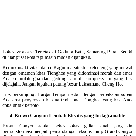
Lokasi & akses: Terletak di Gedung Batu, Semarang Barat. Sedikit
di luar pusat kota tapi masih mudah dijangkau.
Keunikan/aktivitas utama: Kagumi arsitektur kelenteng yang mewah
dengan ornamen khas Tionghoa yang didominasi merah dan emas.
Ada sejumlah gua dan gedung lain di kompleks ini yang bisa
dijelajahi. Jangan lupakan patung besar Laksamana Cheng Ho.
Tips berkunjung: Hargai Tempat ibadah dengan berpakaian sopan.
Ada area penyewaan busana tradisional Tionghoa yang bisa Anda
coba untuk berfoto.
Brown Canyon: Lembah Eksotis yang Instagramable
Brown Canyon adalah bekas lokasi galian tanah yang kini
bertransformasi menjadi pemandangan eksotis mirip Grand Canyon