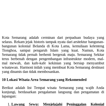
Kota Semarang adalah cerminan dari perpaduan budaya yang
selaras. Rekam jejak historis tampak nyata dari arsitektur bangunan-
bangunan kolonial Belanda di Kota Lama, kemuliaan kelenteng
Tionghoa, sampai pengaruh Islam yang kuat. Namun, Kota
Semarang tidak pernah berhenti bergerak maju. Semarang Sekitar
terus berbenah dengan pengembangan infrastruktur modern, mal-
mal mewah, dan kafe-kafe kekinian yang bersiap menyambut
wisatawan. Harmoni inilah yang membuat Kota Semarang destinasi
yang dinamis dan tidak membosankan.
10 Lokasi Wisata Area Semarang yang Rekomended
Berikut adalah list Tempat wisata Semarang yang wajib Anda
kunjungi, berdasarkan pengalaman langsung dan pengamatan di
lapangan:
Lawang Sewu: Menjelajahi Peninggalan Kolonial