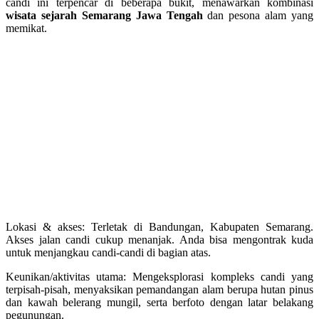
candi ini terpencar di beberapa bukit, menawarkan kombinasi
wisata sejarah Semarang Jawa Tengah
dan pesona alam yang
memikat.
Lokasi & akses: Terletak di Bandungan, Kabupaten Semarang.
Akses jalan candi cukup menanjak. Anda bisa mengontrak kuda
untuk menjangkau candi-candi di bagian atas.
Keunikan/aktivitas utama: Mengeksplorasi kompleks candi yang
terpisah-pisah, menyaksikan pemandangan alam berupa hutan pinus
dan kawah belerang mungil, serta berfoto dengan latar belakang
pegunungan.