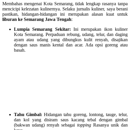
Membahas mengenai Kota Semarang, tidak lengkap rasanya tanpa
mencicipi kelezatan kulinernya. Selaku jurnalis kuliner, saya berani
pastikan, hidangan-hidangan ini merupakan alasan kuat untuk
liburan ke Semarang Jawa Tengah
:
Lumpia Semarang Sekitar:
Ini merupakan ikon kuliner
Kota Semarang. Perpaduan rebung, udang, telur, dan daging
ayam atau udang yang dibungkus kulit renyah, disajikan
dengan saus manis kental dan acar. Ada opsi goreng atau
basah.
Tahu Gimbal:
Hidangan tahu goreng, lontong, tauge, telur,
dan kol yang disiram saus kacang tebal dengan gimbal
(bakwan udang) renyah sebagai
topping
Rasanya unik dan