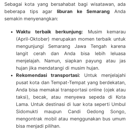
Sebagai kota yang bersahabat bagi wisatawan, ada
beberapa tips agar
liburan ke Semarang
Anda
semakin menyenangkan:
Waktu terbaik berkunjung:
Musim kemarau
(April-Oktober) merupakan momen terbaik untuk
mengunjungi Semarang Jawa Tengah karena
langit cerah dan Anda bisa lebih leluasa
menjelajah. Namun, siapkan payung atau jas
hujan jika mendatangi di musim hujan.
Rekomendasi transportasi:
Untuk menjelajahi
pusat kota dan Tempat-Tempat yang berdekatan,
Anda bisa memakai transportasi online (ojek atau
taksi), becak, atau menyewa sepeda di Kota
Lama. Untuk destinasi di luar kota seperti Umbul
Sidomukti maupun Candi Gedong Songo,
mengontrak mobil atau menggunakan bus umum
bisa menjadi pilihan.