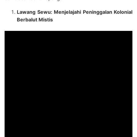
Lawang Sewu: Menjelajahi Peninggalan Kolonial
Berbalut Mistis