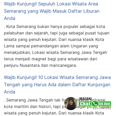
Wajib Kunjungi! Sepuluh Lokasi Wisata Area
Semarang yang Wajib Masuk Daftar Liburan
Anda
. Kota Semarang bukan hanya populer sebagai kota
pelabuhan dan sejarah, tapi juga sebagai pusat tujuan
wisata yang penuh kejutan. Dari nuansa klasik Kota
Lama sampai pemandangan alam Ungaran yang
menakjubkan, Lokasi wisata Semarang Jawa Tengah
terus menjadi magnet bagi para wisatawan dari
penjuru Nusantara dan mancanegara.
Wajib Kunjungi! 10 Lokasi Wisata Semarang Jawa
Tengah yang Harus Ada dalam Daftar Kunjungan
Anda
. Semarang Jawa Tengah tak hanya dikenal sebagai
kota maritim dan histori, tapi pun sebagai pusat tujuan
wisata yang penuh kejutan. Dari nuansa klasik Kota