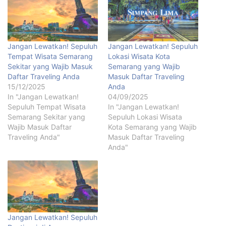
Jangan Lewatkan! Sepuluh
Jangan Lewatkan! Sepuluh
Tempat Wisata Semarang
Lokasi Wisata Kota
Sekitar yang Wajib Masuk
Semarang yang Wajib
Daftar Traveling Anda
Masuk Daftar Traveling
15/12/2025
Anda
In "Jangan Lewatkan!
04/09/2025
Sepuluh Tempat Wisata
In "Jangan Lewatkan!
Semarang Sekitar yang
Sepuluh Lokasi Wisata
Wajib Masuk Daftar
Kota Semarang yang Wajib
Traveling Anda"
Masuk Daftar Traveling
Anda"
Jangan Lewatkan! Sepuluh