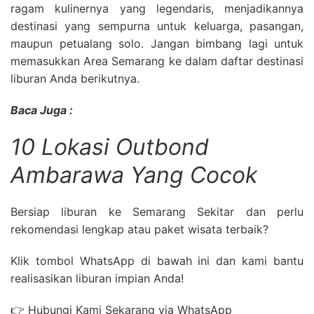
ragam kulinernya yang legendaris, menjadikannya
destinasi yang sempurna untuk keluarga, pasangan,
maupun petualang solo. Jangan bimbang lagi untuk
memasukkan Area Semarang ke dalam daftar destinasi
liburan Anda berikutnya.
Baca Juga :
10 Lokasi Outbond
Ambarawa Yang Cocok
Bersiap liburan ke Semarang Sekitar dan perlu
rekomendasi lengkap atau paket wisata terbaik?
Klik tombol WhatsApp di bawah ini dan kami bantu
realisasikan liburan impian Anda!
👉 Hubungi Kami Sekarang via WhatsApp