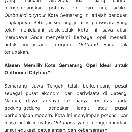
yang mencari aktivitas luar ruang sambil
mengembangkan potensi diri dan tim, artikel
Outbound citytour
Kota Semarang ini adalah panduan
lengkapnya.
Sebagai seorang jurnalis pariwisata yang
telah menjelajahi seluk-beluk kota ini, saya akan
membawa Anda menyelami berbagai opsi menarik
untuk merancang program
Outbond
yang tak
terlupakan.
Alasan Memilih Kota Semarang Opsi Ideal untuk
Outbound Citytour?
Semarang Jawa Tengah telah berkembang pesat
sebagai pusat ekonomi dan pariwisata di Jateng.
Namun, daya tariknya tak hanya terbatas pada
gedung-gedung pencakar langit atau pusat
perbelanjaan modern. Kota ini menyimpan potensi luar
biasa untuk aktivitas
Outbound
yang menggabungkan
unsur edukasi, petualangan, dan kebersamaan.