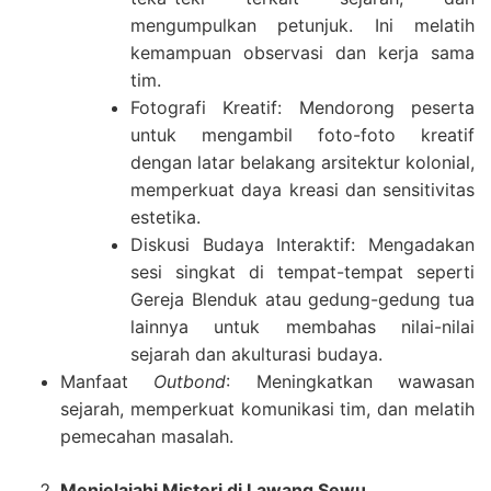
mengumpulkan petunjuk. Ini melatih
kemampuan observasi dan kerja sama
tim.
Fotografi Kreatif: Mendorong peserta
untuk mengambil foto-foto kreatif
dengan latar belakang arsitektur kolonial,
memperkuat daya kreasi dan sensitivitas
estetika.
Diskusi Budaya Interaktif: Mengadakan
sesi singkat di tempat-tempat seperti
Gereja Blenduk atau gedung-gedung tua
lainnya untuk membahas nilai-nilai
sejarah dan akulturasi budaya.
Manfaat
Outbond
: Meningkatkan wawasan
sejarah, memperkuat komunikasi tim, dan melatih
pemecahan masalah.
Menjelajahi Misteri di Lawang Sewu