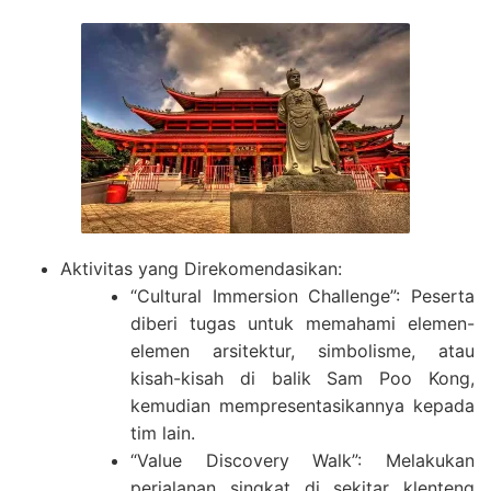
Aktivitas yang Direkomendasikan:
“Cultural Immersion Challenge”: Peserta
diberi tugas untuk memahami elemen-
elemen arsitektur, simbolisme, atau
kisah-kisah di balik Sam Poo Kong,
kemudian mempresentasikannya kepada
tim lain.
“Value Discovery Walk”: Melakukan
perjalanan singkat di sekitar klenteng