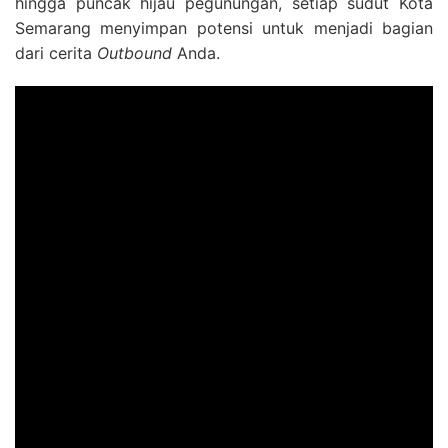
hingga puncak hijau pegunungan, setiap sudut Kota
Semarang menyimpan potensi untuk menjadi bagian
dari cerita
Outbound
Anda.