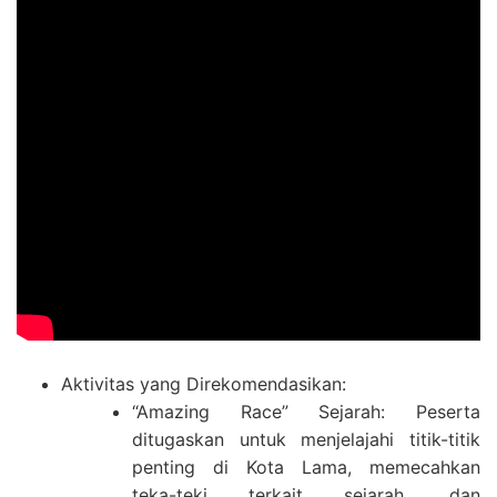
Aktivitas yang Direkomendasikan:
“Amazing Race” Sejarah: Peserta
ditugaskan untuk menjelajahi titik-titik
penting di Kota Lama, memecahkan
teka-teki terkait sejarah, dan