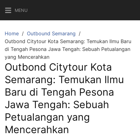
Skip
MENU
to
content
Home
Outbound Semarang
Outbond Citytour Kota Semarang: Temukan Ilmu Baru
di Tengah Pesona Jawa Tengah: Sebuah Petualangan
yang Mencerahkan
Outbond Citytour Kota
Semarang: Temukan Ilmu
Baru di Tengah Pesona
Jawa Tengah: Sebuah
Petualangan yang
Mencerahkan