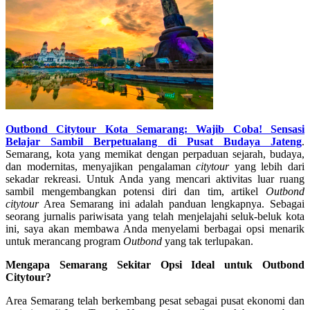
Outbond Citytour Kota Semarang: Wajib Coba! Sensasi
Belajar Sambil Berpetualang di Pusat Budaya Jateng
.
Semarang, kota yang memikat dengan perpaduan sejarah, budaya,
dan modernitas, menyajikan pengalaman
citytour
yang lebih dari
sekadar rekreasi. Untuk Anda yang mencari aktivitas luar ruang
sambil mengembangkan potensi diri dan tim, artikel
Outbond
citytour
Area Semarang ini adalah panduan lengkapnya.
Sebagai
seorang jurnalis pariwisata yang telah menjelajahi seluk-beluk kota
ini, saya akan membawa Anda menyelami berbagai opsi menarik
untuk merancang program
Outbond
yang tak terlupakan.
Mengapa Semarang Sekitar Opsi Ideal untuk Outbond
Citytour?
Area Semarang telah berkembang pesat sebagai pusat ekonomi dan