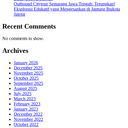
Outbound Citytour Semarang Jawa Tengah: Terungkap!
Eksplorasi Edukatif yang Mengesankan di Jantung Ibukota
Jateng
Recent Comments
No comments to show.
Archives
January 2026
December 2025
November 2025
October 2025
September 2025
August 2025
July 2025
March 2023
February 2023
January 2023
December 2022
November 2022
October 2022