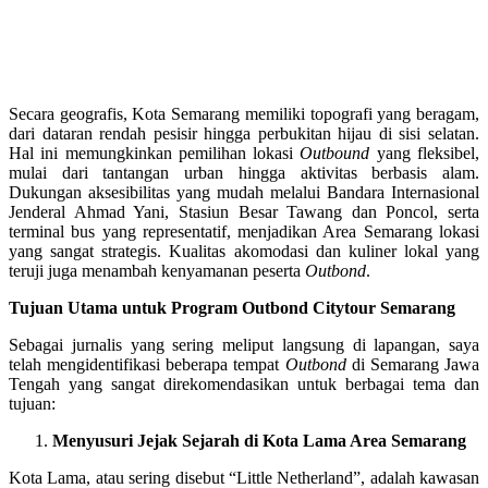
Secara geografis, Kota Semarang memiliki topografi yang beragam,
dari dataran rendah pesisir hingga perbukitan hijau di sisi selatan.
Hal ini memungkinkan pemilihan lokasi
Outbound
yang fleksibel,
mulai dari tantangan urban hingga aktivitas berbasis alam.
Dukungan aksesibilitas yang mudah melalui Bandara Internasional
Jenderal Ahmad Yani, Stasiun Besar Tawang dan Poncol, serta
terminal bus yang representatif, menjadikan Area Semarang lokasi
yang sangat strategis. Kualitas akomodasi dan kuliner lokal yang
teruji juga menambah kenyamanan peserta
Outbond
.
Tujuan Utama untuk Program Outbond Citytour Semarang
Sebagai jurnalis yang sering meliput langsung di lapangan, saya
telah mengidentifikasi beberapa tempat
Outbond
di Semarang Jawa
Tengah yang sangat direkomendasikan untuk berbagai tema dan
tujuan:
Menyusuri Jejak Sejarah di Kota Lama Area Semarang
Kota Lama, atau sering disebut “Little Netherland”, adalah kawasan