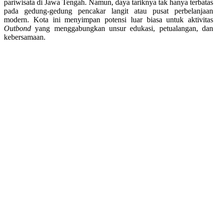
pariwisata di Jawa Tengah. Namun, daya tariknya tak hanya terbatas
pada gedung-gedung pencakar langit atau pusat perbelanjaan
modern. Kota ini menyimpan potensi luar biasa untuk aktivitas
Outbond
yang menggabungkan unsur edukasi, petualangan, dan
kebersamaan.