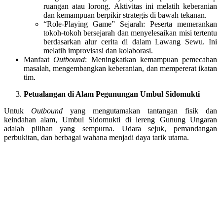
ruangan atau lorong. Aktivitas ini melatih keberanian
dan kemampuan berpikir strategis di bawah tekanan.
“Role-Playing Game” Sejarah: Peserta memerankan
tokoh-tokoh bersejarah dan menyelesaikan misi tertentu
berdasarkan alur cerita di dalam Lawang Sewu. Ini
melatih improvisasi dan kolaborasi.
Manfaat
Outbound
: Meningkatkan kemampuan pemecahan
masalah, mengembangkan keberanian, dan mempererat ikatan
tim.
Petualangan di Alam Pegunungan Umbul Sidomukti
Untuk
Outbound
yang mengutamakan tantangan fisik dan
keindahan alam, Umbul Sidomukti di lereng Gunung Ungaran
adalah pilihan yang sempurna. Udara sejuk, pemandangan
perbukitan, dan berbagai wahana menjadi daya tarik utama.