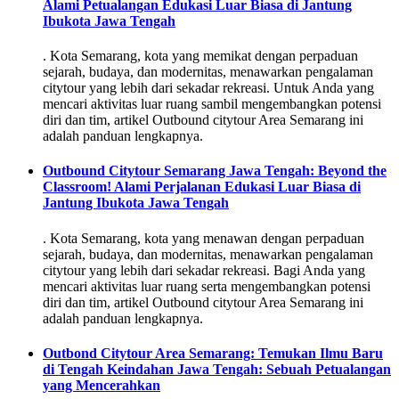
Alami Petualangan Edukasi Luar Biasa di Jantung
Ibukota Jawa Tengah
. Kota Semarang, kota yang memikat dengan perpaduan
sejarah, budaya, dan modernitas, menawarkan pengalaman
citytour yang lebih dari sekadar rekreasi. Untuk Anda yang
mencari aktivitas luar ruang sambil mengembangkan potensi
diri dan tim, artikel Outbound citytour Area Semarang ini
adalah panduan lengkapnya.
Outbound Citytour Semarang Jawa Tengah: Beyond the
Classroom! Alami Perjalanan Edukasi Luar Biasa di
Jantung Ibukota Jawa Tengah
. Kota Semarang, kota yang menawan dengan perpaduan
sejarah, budaya, dan modernitas, menawarkan pengalaman
citytour yang lebih dari sekadar rekreasi. Bagi Anda yang
mencari aktivitas luar ruang serta mengembangkan potensi
diri dan tim, artikel Outbound citytour Area Semarang ini
adalah panduan lengkapnya.
Outbond Citytour Area Semarang: Temukan Ilmu Baru
di Tengah Keindahan Jawa Tengah: Sebuah Petualangan
yang Mencerahkan