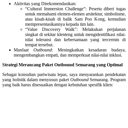
Aktivitas yang Direkomendasikan:
“Cultural Immersion Challenge”: Peserta diberi tugas
untuk memahami elemen-elemen arsitektur, simbolisme,
atau kisah-kisah di balik Sam Poo Kong, kemudian
mempresentasikannya kepada tim lain.
“Value Discovery Walk”: Melakukan perjalanan
singkat di sekitar klenteng untuk mengidentifikasi nilai-
nilai toleransi dan kebersamaan yang tercermin di
tempat tersebut.
Manfaat
Outbound
: Meningkatkan kesadaran budaya,
mengembangkan empati, dan memperkuat nilai-nilai inklusi.
Strategi Merancang Paket Outbound Semarang yang Optimal
Sebagai konsultan pariwisata lepas, saya menyarankan pendekatan
yang holistik dalam menyusun paket
Outbound
Semarang. Program
yang baik harus disesuaikan dengan kebutuhan spesifik klien: