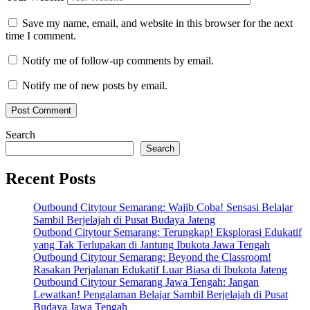
Save my name, email, and website in this browser for the next
time I comment.
Notify me of follow-up comments by email.
Notify me of new posts by email.
Search
Search
Recent Posts
Outbound Citytour Semarang: Wajib Coba! Sensasi Belajar
Sambil Berjelajah di Pusat Budaya Jateng
Outbond Citytour Semarang: Terungkap! Eksplorasi Edukatif
yang Tak Terlupakan di Jantung Ibukota Jawa Tengah
Outbound Citytour Semarang: Beyond the Classroom!
Rasakan Perjalanan Edukatif Luar Biasa di Ibukota Jateng
Outbound Citytour Semarang Jawa Tengah: Jangan
Lewatkan! Pengalaman Belajar Sambil Berjelajah di Pusat
Budaya Jawa Tengah