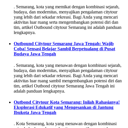
. Semarang, kota yang memikat dengan kombinasi sejarah,
budaya, dan modernitas, menyajikan pengalaman citytour
yang lebih dari sekadar rekreasi. Bagi Anda yang mencari
aktivitas luar ruang serta mengembangkan potensi diri dan
tim, artikel Outbound citytour Semarang ini adalah panduan
lengkapnya.
Outbound Citytour Semarang Jawa Tengah: Wajib
Coba! Sensasi Belajar Sambil Berpetualang di Pusat
Budaya Jawa Tengah
. Semarang, kota yang menawan dengan kombinasi sejarah,
budaya, dan modernitas, menyajikan pengalaman citytour
yang lebih dari sekadar rekreasi. Bagi Anda yang mencari
aktivitas luar ruang sambil mengembangkan potensi diri dan
tim, artikel Outbond citytour Semarang Jawa Tengah ini
adalah panduan lengkapnya.
Outbond Citytour Kota Semarang: Inilah Rahasianya!
Eksplorasi Edukatif yang Mengesankan di Jantung
Ibukota Jawa Tengah
. Kota Semarang, kota yang menawan dengan kombinasi