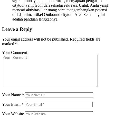
sejarah, budaya, dan modernitas, menyajikan pengalaman
citytour yang lebih dari sekadar rekreasi. Untuk Anda yang
mencari aktivitas luar ruang serta mengembangkan potensi
diri dan tim, artikel Outbound citytour Area Semarang ini
adalah panduan lengkapnya.
Leave a Reply
Your email address will not be published.
Required fields are
marked
*
Your Comment
Your Name
*
Your Email
*
Your Website