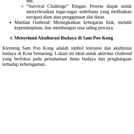
tim.
“Survival Challenge” Ringan: Peserta diajak untuk
menyelesaikan tugas-tugas sederhana yang melibatkan
navigasi alam atau penggunaan alat dasar.
Manfaat
Outbond
: Meningkatkan kebugaran fisik, melatih
kepemimpinan, dan membangun rasa saling percaya.
Menyelami Akulturasi Budaya di Sam Poo Kong
Klenteng Sam Poo Kong adalah simbol toleransi dan akulturasi
budaya di Kota Semarang. Lokasi ini ideal untuk aktivitas
Outbond
yang berfokus pada pemahaman lintas budaya dan penghargaan
terhadap keberagaman.