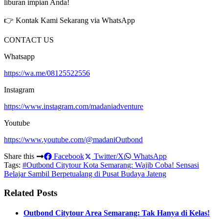
liburan impian Anda!
👉 Kontak Kami Sekarang via WhatsApp
CONTACT US
Whatsapp
https://wa.me/08125522556
Instagram
https://www.instagram.com/madaniadventure
Youtube
https://www.youtube.com/@madaniOutbond
Share this
Facebook
Twitter/X
WhatsApp
Tags:
#Outbond Citytour Kota Semarang: Wajib Coba! Sensasi
Belajar Sambil Berpetualang di Pusat Budaya Jateng
Related Posts
Outbond Citytour Area Semarang: Tak Hanya di Kelas!