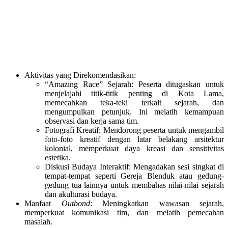
Aktivitas yang Direkomendasikan:
“Amazing Race” Sejarah: Peserta ditugaskan untuk
menjelajahi titik-titik penting di Kota Lama,
memecahkan teka-teki terkait sejarah, dan
mengumpulkan petunjuk. Ini melatih kemampuan
observasi dan kerja sama tim.
Fotografi Kreatif: Mendorong peserta untuk mengambil
foto-foto kreatif dengan latar belakang arsitektur
kolonial, memperkuat daya kreasi dan sensitivitas
estetika.
Diskusi Budaya Interaktif: Mengadakan sesi singkat di
tempat-tempat seperti Gereja Blenduk atau gedung-
gedung tua lainnya untuk membahas nilai-nilai sejarah
dan akulturasi budaya.
Manfaat
Outbond
: Meningkatkan wawasan sejarah,
memperkuat komunikasi tim, dan melatih pemecahan
masalah.