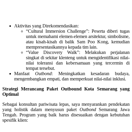
Aktivitas yang Direkomendasikan:
“Cultural Immersion Challenge”: Peserta diberi tugas
untuk memahami elemen-elemen arsitektur, simbolisme,
atau kisah-kisah di balik Sam Poo Kong, kemudian
mempresentasikannya kepada tim lain.
“Value Discovery Walk”: Melakukan perjalanan
singkat di sekitar klenteng untuk mengidentifikasi nilai-
nilai toleransi dan kebersamaan yang tercermin di
tempat tersebut.
Manfaat
Outbond
: Meningkatkan kesadaran budaya,
mengembangkan empati, dan memperkuat nilai-nilai inklusi.
Strategi Merancang Paket Outbound Kota Semarang yang
Optimal
Sebagai konsultan pariwisata lepas, saya menyarankan pendekatan
yang holistik dalam menyusun paket
Outbond
Semarang Jawa
Tengah. Program yang baik harus disesuaikan dengan kebutuhan
spesifik klien: