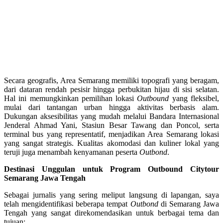
Secara geografis, Area Semarang memiliki topografi yang beragam,
dari dataran rendah pesisir hingga perbukitan hijau di sisi selatan.
Hal ini memungkinkan pemilihan lokasi
Outbound
yang fleksibel,
mulai dari tantangan urban hingga aktivitas berbasis alam.
Dukungan aksesibilitas yang mudah melalui Bandara Internasional
Jenderal Ahmad Yani, Stasiun Besar Tawang dan Poncol, serta
terminal bus yang representatif, menjadikan Area Semarang lokasi
yang sangat strategis. Kualitas akomodasi dan kuliner lokal yang
teruji juga menambah kenyamanan peserta
Outbond
.
Destinasi Unggulan untuk Program Outbound Citytour
Semarang Jawa Tengah
Sebagai jurnalis yang sering meliput langsung di lapangan, saya
telah mengidentifikasi beberapa tempat
Outbond
di Semarang Jawa
Tengah yang sangat direkomendasikan untuk berbagai tema dan
tujuan: