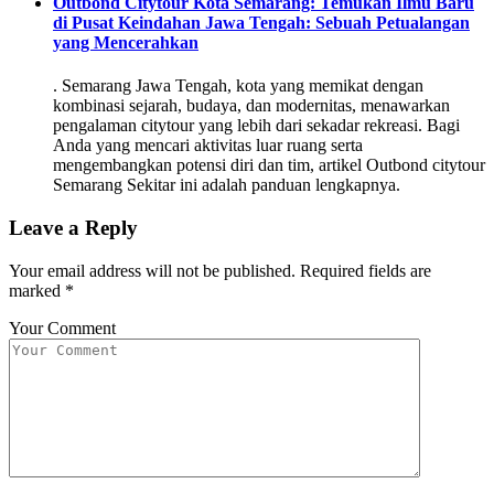
Outbond Citytour Kota Semarang: Temukan Ilmu Baru
di Pusat Keindahan Jawa Tengah: Sebuah Petualangan
yang Mencerahkan
. Semarang Jawa Tengah, kota yang memikat dengan
kombinasi sejarah, budaya, dan modernitas, menawarkan
pengalaman citytour yang lebih dari sekadar rekreasi. Bagi
Anda yang mencari aktivitas luar ruang serta
mengembangkan potensi diri dan tim, artikel Outbond citytour
Semarang Sekitar ini adalah panduan lengkapnya.
Leave a Reply
Your email address will not be published.
Required fields are
marked
*
Your Comment