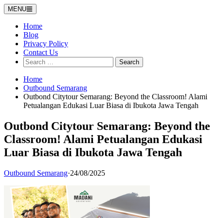
Skip
MENU
to
content
Home
Blog
Privacy Policy
Contact Us
Search
for:
Home
Outbound Semarang
Outbond Citytour Semarang: Beyond the Classroom! Alami
Petualangan Edukasi Luar Biasa di Ibukota Jawa Tengah
Outbond Citytour Semarang: Beyond the
Classroom! Alami Petualangan Edukasi
Luar Biasa di Ibukota Jawa Tengah
Outbound Semarang
·
24/08/2025