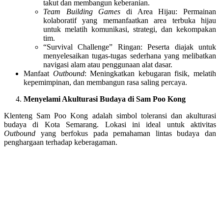
takut dan membangun keberanian.
Team Building Games
di Area Hijau: Permainan
kolaboratif yang memanfaatkan area terbuka hijau
untuk melatih komunikasi, strategi, dan kekompakan
tim.
“Survival Challenge” Ringan: Peserta diajak untuk
menyelesaikan tugas-tugas sederhana yang melibatkan
navigasi alam atau penggunaan alat dasar.
Manfaat
Outbound
: Meningkatkan kebugaran fisik, melatih
kepemimpinan, dan membangun rasa saling percaya.
Menyelami Akulturasi Budaya di Sam Poo Kong
Klenteng Sam Poo Kong adalah simbol toleransi dan akulturasi
budaya di Kota Semarang. Lokasi ini ideal untuk aktivitas
Outbound
yang berfokus pada pemahaman lintas budaya dan
penghargaan terhadap keberagaman.