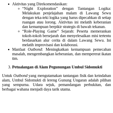
Aktivitas yang Direkomendasikan:
“Night Exploration” dengan Tantangan Logika:
Melakukan penjelajahan malam di Lawang Sewu
dengan teka-teki logika yang harus dipecahkan di setiap
ruangan atau lorong. Aktivitas ini melatih keberanian
dan kemampuan berpikir strategis di bawah tekanan.
“Role-Playing Game” Sejarah: Peserta memerankan
tokoh-tokoh bersejarah dan menyelesaikan misi tertentu
berdasarkan alur cerita di dalam Lawang Sewu. Ini
melatih improvisasi dan kolaborasi.
Manfaat
Outbond
: Meningkatkan kemampuan pemecahan
masalah, mengembangkan keberanian, dan mempererat ikatan
tim.
Petualangan di Alam Pegunungan Umbul Sidomukti
Untuk
Outbond
yang mengutamakan tantangan fisik dan keindahan
alam, Umbul Sidomukti di lereng Gunung Ungaran adalah pilihan
yang sempurna. Udara sejuk, pemandangan perbukitan, dan
berbagai wahana menjadi daya tarik utama.