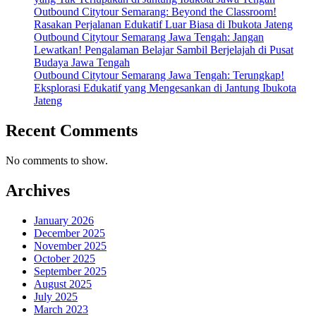
Outbound Citytour Semarang: Beyond the Classroom!
Rasakan Perjalanan Edukatif Luar Biasa di Ibukota Jateng
Outbound Citytour Semarang Jawa Tengah: Jangan
Lewatkan! Pengalaman Belajar Sambil Berjelajah di Pusat
Budaya Jawa Tengah
Outbound Citytour Semarang Jawa Tengah: Terungkap!
Eksplorasi Edukatif yang Mengesankan di Jantung Ibukota
Jateng
Recent Comments
No comments to show.
Archives
January 2026
December 2025
November 2025
October 2025
September 2025
August 2025
July 2025
March 2023