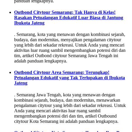
panduan lengkapnya.
Outbond Citytour Semarang: Tak Hanya di Kelas!
Rasakan Petualangan Edukatif Luar Biasa di Jantung
Ibukota Jateng
. Semarang, kota yang menawan dengan kombinasi sejarah,
budaya, dan modernitas, menyajikan pengalaman citytour
yang lebih dari sekadar rekreasi. Untuk Anda yang mencari
aktivitas luar ruang sambil mengembangkan potensi diri dan
tim, artikel Outbond citytour Semarang Jawa Tengah ini
adalah panduan lengkapnya.
Outbond Citytour Area Semarang: Terungkap!
Petualangan Edukatif yang Tak Terlupakan di Ibukota
Jateng
. Semarang Jawa Tengah, kota yang menawan dengan
kombinasi sejarah, budaya, dan modernitas, menawarkan
pengalaman citytour yang lebih dari sekadar rekreasi. Untuk
Anda yang mencari aktivitas luar ruang sambil
mengembangkan potensi diri dan tim, artikel Outbound
citytour Kota Semarang ini adalah panduan lengkapnya.