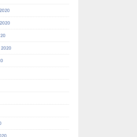
2020
 2020
020
 2020
20
0
020