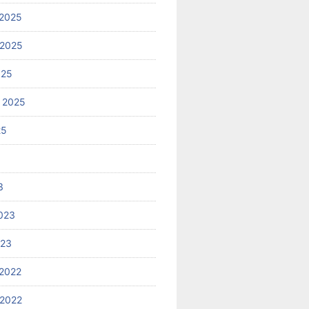
2025
 2025
025
 2025
25
3
023
023
2022
2022