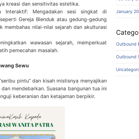
 kreasi dan sensitivitas estetika.
a Interaktif: Mengadakan sesi singkat di
January 2
seperti Gereja Blenduk atau gedung-gedung
uk membahas nilai-nilai sejarah dan akulturasi
Catego
ningkatkan wawasan sejarah, memperkuat
Outbound 
latih pemecahan masalah.
Outbound 
 Lawang Sewu
Uncategor
eribu pintu” dan kisah mistisnya menyajikan
 dan mendebarkan. Suasana bangunan tua ini
guji keberanian dan ketajaman berpikir.