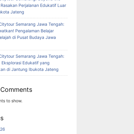
 Rasakan Perjalanan Edukatif Luar
bukota Jateng
Citytour Semarang Jawa Tengah:
atkan! Pengalaman Belajar
jelajah di Pusat Budaya Jawa
Citytour Semarang Jawa Tengah:
 Eksplorasi Edukatif yang
n di Jantung Ibukota Jateng
 Comments
ts to show.
es
026