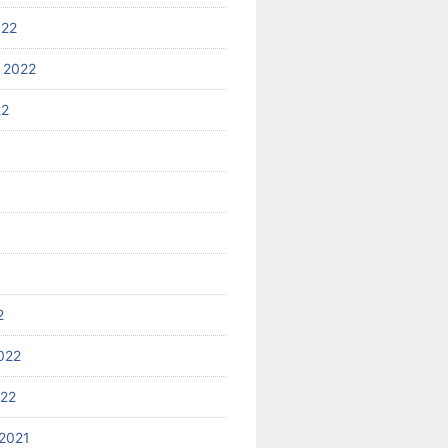
022
 2022
22
2
022
022
2021