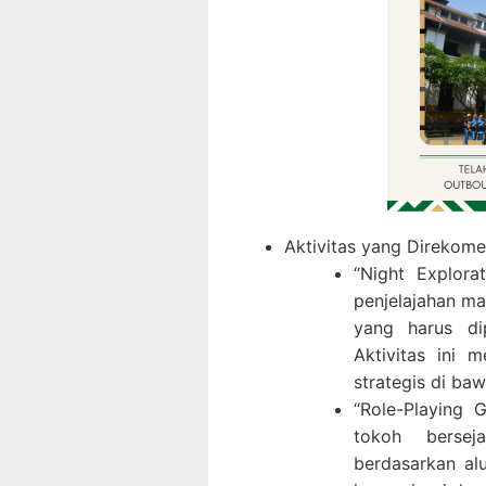
Aktivitas yang Direkome
“Night Explora
penjelajahan m
yang harus di
Aktivitas ini 
strategis di ba
“Role-Playing 
tokoh bersej
berdasarkan al