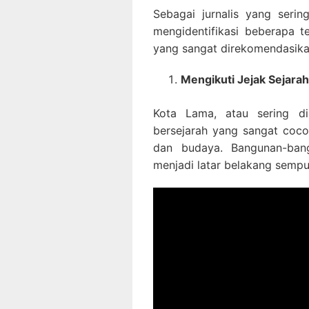
Sebagai jurnalis yang serin
mengidentifikasi beberapa 
yang sangat direkomendasika
Mengikuti Jejak Sejara
Kota Lama, atau sering dis
bersejarah yang sangat coco
dan budaya. Bangunan-ban
menjadi latar belakang sempu