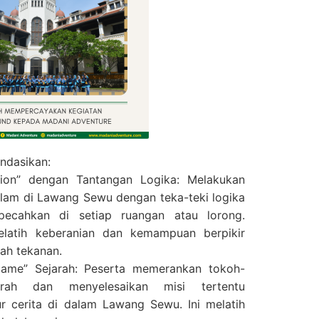
ndasikan:
tion” dengan Tantangan Logika: Melakukan
alam di Lawang Sewu dengan teka-teki logika
pecahkan di setiap ruangan atau lorong.
melatih keberanian dan kemampuan berpikir
wah tekanan.
Game” Sejarah: Peserta memerankan tokoh-
arah dan menyelesaikan misi tertentu
ur cerita di dalam Lawang Sewu. Ini melatih