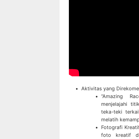
Aktivitas yang Direkome
“Amazing Rac
menjelajahi ti
teka-teki terk
melatih kemamp
Fotografi Kreat
foto kreatif d