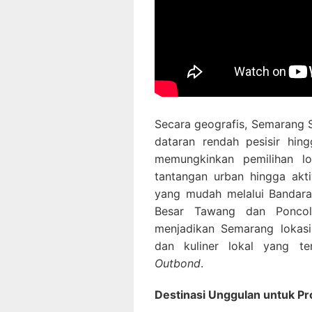
Secara geografis, Semarang S
dataran rendah pesisir hingg
memungkinkan pemilihan l
tantangan urban hingga akti
yang mudah melalui Bandara 
Besar Tawang dan Poncol,
menjadikan Semarang lokasi
dan kuliner lokal yang t
Outbond
.
Destinasi Unggulan untuk P