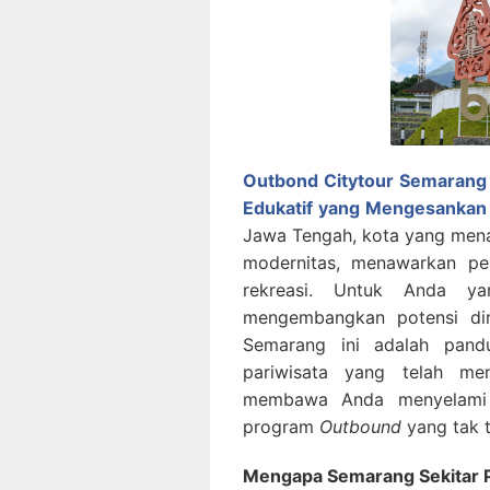
Outbond Citytour Semarang 
Edukatif yang Mengesankan 
Jawa Tengah, kota yang men
modernitas, menawarkan p
rekreasi. Untuk Anda ya
mengembangkan potensi dir
Semarang ini adalah pan
pariwisata yang telah men
membawa Anda menyelami 
program
Outbound
yang tak t
Mengapa Semarang Sekitar P