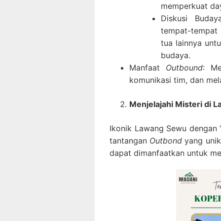
memperkuat daya
Diskusi Buday
tempat-tempat 
tua lainnya unt
budaya.
Manfaat
Outbound
: Me
komunikasi tim, dan me
Menjelajahi Misteri di
Ikonik Lawang Sewu dengan “s
tantangan
Outbond
yang unik
dapat dimanfaatkan untuk men