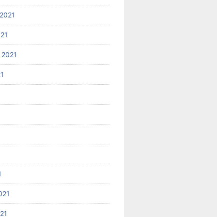
2021
021
 2021
21
1
021
021