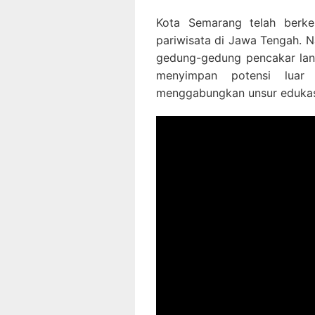
Kota Semarang telah berk
pariwisata di Jawa Tengah. N
gedung-gedung pencakar lang
menyimpan potensi luar
menggabungkan unsur edukasi