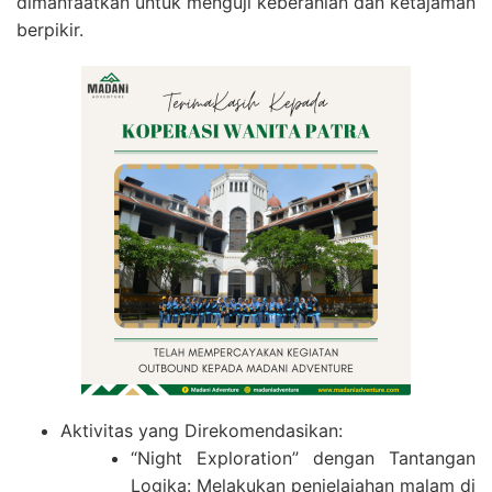
dimanfaatkan untuk menguji keberanian dan ketajaman
berpikir.
Aktivitas yang Direkomendasikan:
“Night Exploration” dengan Tantangan
Logika: Melakukan penjelajahan malam di