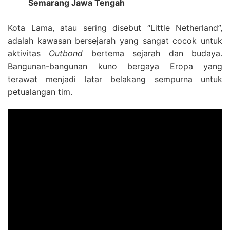
Semarang Jawa Tengah
Kota Lama, atau sering disebut “Little Netherland”,
adalah kawasan bersejarah yang sangat cocok untuk
aktivitas
Outbond
bertema sejarah dan budaya.
Bangunan-bangunan kuno bergaya Eropa yang
terawat menjadi latar belakang sempurna untuk
petualangan tim.