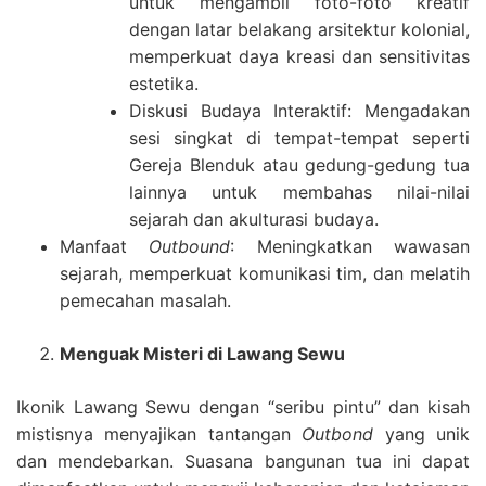
untuk mengambil foto-foto kreatif
dengan latar belakang arsitektur kolonial,
memperkuat daya kreasi dan sensitivitas
estetika.
Diskusi Budaya Interaktif: Mengadakan
sesi singkat di tempat-tempat seperti
Gereja Blenduk atau gedung-gedung tua
lainnya untuk membahas nilai-nilai
sejarah dan akulturasi budaya.
Manfaat
Outbound
: Meningkatkan wawasan
sejarah, memperkuat komunikasi tim, dan melatih
pemecahan masalah.
Menguak Misteri di Lawang Sewu
Ikonik Lawang Sewu dengan “seribu pintu” dan kisah
mistisnya menyajikan tantangan
Outbond
yang unik
dan mendebarkan. Suasana bangunan tua ini dapat