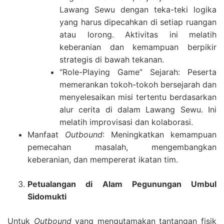
Lawang Sewu dengan teka-teki logika
yang harus dipecahkan di setiap ruangan
atau lorong. Aktivitas ini melatih
keberanian dan kemampuan berpikir
strategis di bawah tekanan.
“Role-Playing Game” Sejarah: Peserta
memerankan tokoh-tokoh bersejarah dan
menyelesaikan misi tertentu berdasarkan
alur cerita di dalam Lawang Sewu. Ini
melatih improvisasi dan kolaborasi.
Manfaat
Outbound
: Meningkatkan kemampuan
pemecahan masalah, mengembangkan
keberanian, dan mempererat ikatan tim.
Petualangan di Alam Pegunungan Umbul
Sidomukti
Untuk
Outbound
yang mengutamakan tantangan fisik