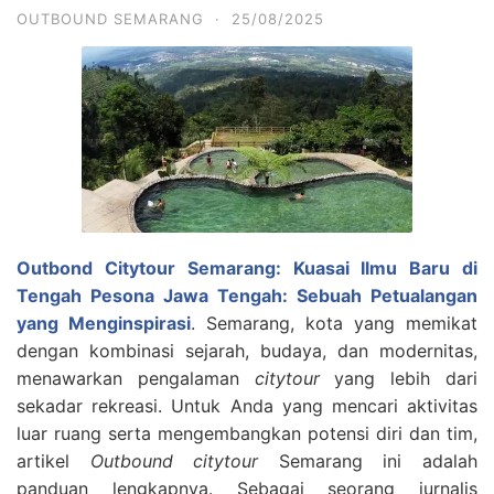
OUTBOUND SEMARANG
·
25/08/2025
Outbond Citytour Semarang: Kuasai Ilmu Baru di
Tengah Pesona Jawa Tengah: Sebuah Petualangan
yang Menginspirasi
. Semarang, kota yang memikat
dengan kombinasi sejarah, budaya, dan modernitas,
menawarkan pengalaman
citytour
yang lebih dari
sekadar rekreasi. Untuk Anda yang mencari aktivitas
luar ruang serta mengembangkan potensi diri dan tim,
artikel
Outbound citytour
Semarang ini adalah
panduan lengkapnya.
Sebagai seorang jurnalis