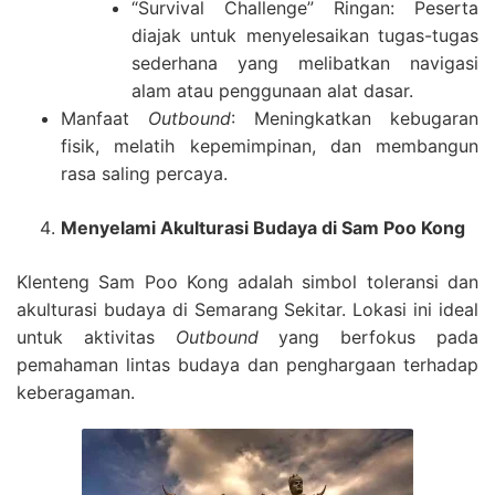
“Survival Challenge” Ringan: Peserta
diajak untuk menyelesaikan tugas-tugas
sederhana yang melibatkan navigasi
alam atau penggunaan alat dasar.
Manfaat
Outbound
: Meningkatkan kebugaran
fisik, melatih kepemimpinan, dan membangun
rasa saling percaya.
Menyelami Akulturasi Budaya di Sam Poo Kong
Klenteng Sam Poo Kong adalah simbol toleransi dan
akulturasi budaya di Semarang Sekitar. Lokasi ini ideal
untuk aktivitas
Outbound
yang berfokus pada
pemahaman lintas budaya dan penghargaan terhadap
keberagaman.