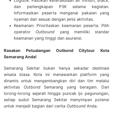
Logistik: Pastikan ketersediaan air minum, snack,
dan perlengkapan P3K selama kegiatan.
Informasikan peserta mengenai pakaian yang
nyaman dan sesuai dengan jenis aktivitas.
Keamanan: Prioritaskan keamanan peserta. Pilih
operator
Outbound
yang memiliki standar
keamanan yang tinggi dan asuransi.
Rasakan Petualangan Outbond Citytour Kota
Semarang Anda!
Semarang Sekitar bukan hanya sekadar destinasi
wisata biasa. Kota ini menawarkan platform yang
dinamis untuk mengembangkan diri dan tim melalui
aktivitas
Outbond
Semarang yang beragam. Dari
lorong-lorong sejarah hingga puncak ijo pegunungan,
setiap sudut Semarang Sekitar menyimpan potensi
untuk menjadi bagian dari cerita
Outbound
Anda.