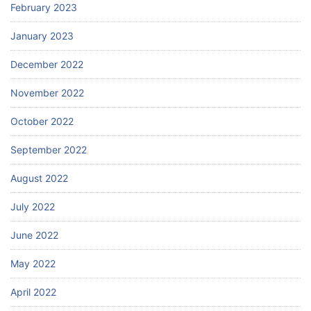
February 2023
January 2023
December 2022
November 2022
October 2022
September 2022
August 2022
July 2022
June 2022
May 2022
April 2022