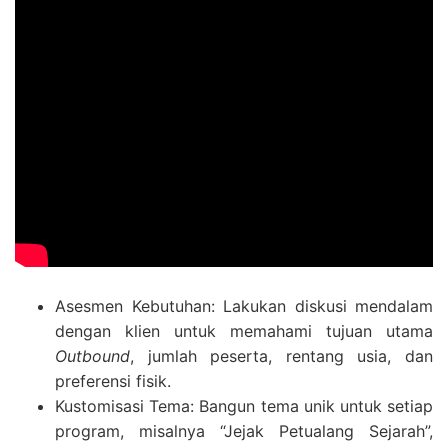
Asesmen Kebutuhan: Lakukan diskusi mendalam
dengan klien untuk memahami tujuan utama
Outbound
, jumlah peserta, rentang usia, dan
preferensi fisik.
Kustomisasi Tema: Bangun tema unik untuk setiap
program, misalnya “Jejak Petualang Sejarah”,