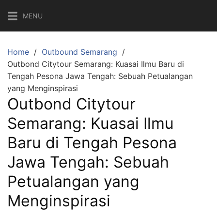
Skip
MENU
to
content
Home
Outbound Semarang
Outbond Citytour Semarang: Kuasai Ilmu Baru di
Tengah Pesona Jawa Tengah: Sebuah Petualangan
yang Menginspirasi
Outbond Citytour
Semarang: Kuasai Ilmu
Baru di Tengah Pesona
Jawa Tengah: Sebuah
Petualangan yang
Menginspirasi