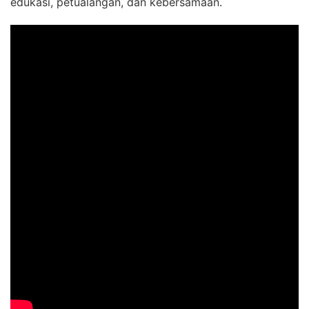
edukasi, petualangan, dan kebersamaan.