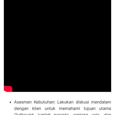
Asesmen Kebutuhan: Lakukan diskusi mendalam
dengan klien untuk memahami tujuan utama
Outbound
, jumlah peserta, rentang usia, dan