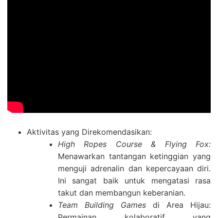
Aktivitas yang Direkomendasikan:
High Ropes Course & Flying Fox:
Menawarkan tantangan ketinggian yang
menguji adrenalin dan kepercayaan diri.
Ini sangat baik untuk mengatasi rasa
takut dan membangun keberanian.
Team Building Games
di Area Hijau:
Permainan kolaboratif yang