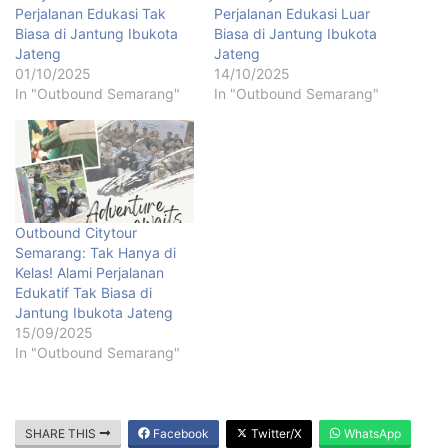
Perjalanan Edukasi Tak
Perjalanan Edukasi Luar
Biasa di Jantung Ibukota
Biasa di Jantung Ibukota
Jateng
Jateng
01/10/2025
14/10/2025
In "Outbound Semarang"
In "Outbound Semarang"
Outbound Citytour
Semarang: Tak Hanya di
Kelas! Alami Perjalanan
Edukatif Tak Biasa di
Jantung Ibukota Jateng
15/09/2025
In "Outbound Semarang"
SHARE THIS
Facebook
Twitter/X
WhatsApp