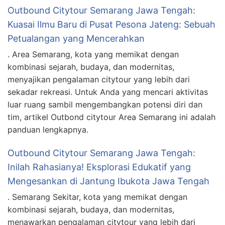
Outbound Citytour Semarang Jawa Tengah:
Kuasai Ilmu Baru di Pusat Pesona Jateng: Sebuah
Petualangan yang Mencerahkan
. Area Semarang, kota yang memikat dengan
kombinasi sejarah, budaya, dan modernitas,
menyajikan pengalaman citytour yang lebih dari
sekadar rekreasi. Untuk Anda yang mencari aktivitas
luar ruang sambil mengembangkan potensi diri dan
tim, artikel Outbond citytour Area Semarang ini adalah
panduan lengkapnya.
Outbound Citytour Semarang Jawa Tengah:
Inilah Rahasianya! Eksplorasi Edukatif yang
Mengesankan di Jantung Ibukota Jawa Tengah
. Semarang Sekitar, kota yang memikat dengan
kombinasi sejarah, budaya, dan modernitas,
menawarkan pengalaman citytour yang lebih dari