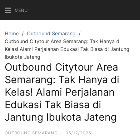
Skip
MENU
to
content
Home
Outbound Semarang
Outbound Citytour Area Semarang: Tak Hanya di
Kelas! Alami Perjalanan Edukasi Tak Biasa di Jantung
Ibukota Jateng
Outbound Citytour Area
Semarang: Tak Hanya di
Kelas! Alami Perjalanan
Edukasi Tak Biasa di
Jantung Ibukota Jateng
OUTBOUND SEMARANG
·
05/12/2025