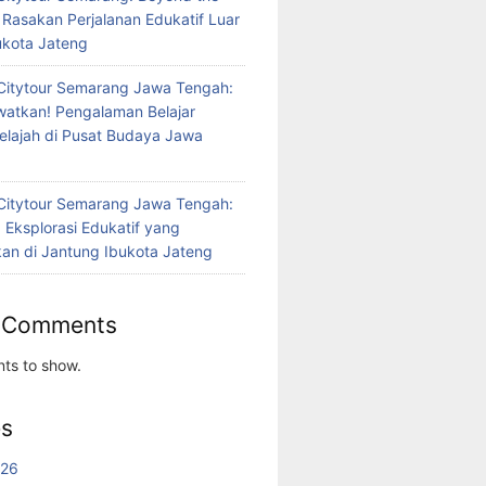
 Rasakan Perjalanan Edukatif Luar
bukota Jateng
Citytour Semarang Jawa Tengah:
atkan! Pengalaman Belajar
jelajah di Pusat Budaya Jawa
Citytour Semarang Jawa Tengah:
 Eksplorasi Edukatif yang
n di Jantung Ibukota Jateng
 Comments
ts to show.
es
026