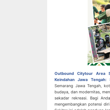
Outbound Citytour Area 
Keindahan Jawa Tengah: 
Semarang Jawa Tengah, kot
budaya, dan modernitas, m
sekadar rekreasi. Bagi And
mengembangkan potensi diri 