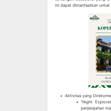
ini dapat dimanfaatkan untuk
Aktivitas yang Direkome
“Night Explora
penjelajahan m