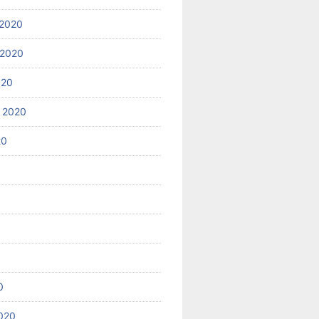
2020
 2020
020
 2020
20
0
020