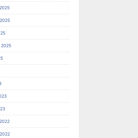
2025
 2025
025
 2025
25
3
023
023
2022
2022