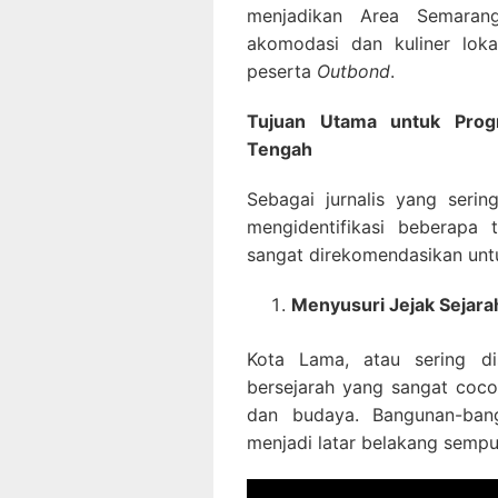
menjadikan Area Semarang
akomodasi dan kuliner lok
peserta
Outbond
.
Tujuan Utama untuk Pro
Tengah
Sebagai jurnalis yang serin
mengidentifikasi beberapa
sangat direkomendasikan unt
Menyusuri Jejak Sejar
Kota Lama, atau sering dis
bersejarah yang sangat coco
dan budaya. Bangunan-ban
menjadi latar belakang sempu