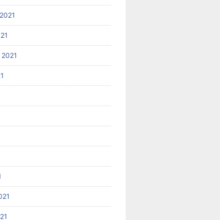
2021
021
 2021
21
1
021
021