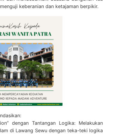
 menguji keberanian dan ketajaman berpikir.
ndasikan:
tion” dengan Tantangan Logika: Melakukan
alam di Lawang Sewu dengan teka-teki logika