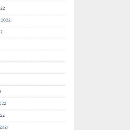
022
 2022
22
2
022
022
2021