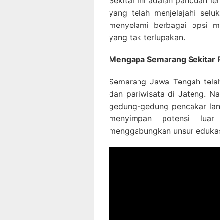
Sekitar ini adalah panduan l
yang telah menjelajahi sel
menyelami berbagai opsi 
yang tak terlupakan.
Mengapa Semarang Sekitar P
Semarang Jawa Tengah tela
dan pariwisata di Jateng. N
gedung-gedung pencakar lang
menyimpan potensi luar
menggabungkan unsur edukasi