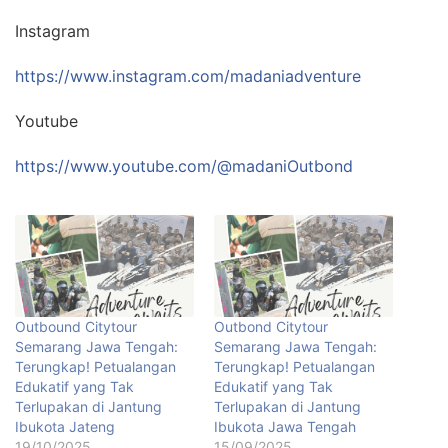
Instagram
https://www.instagram.com/madaniadventure
Youtube
https://www.youtube.com/@madaniOutbond
Outbound Citytour
Outbond Citytour
Semarang Jawa Tengah:
Semarang Jawa Tengah:
Terungkap! Petualangan
Terungkap! Petualangan
Edukatif yang Tak
Edukatif yang Tak
Terlupakan di Jantung
Terlupakan di Jantung
Ibukota Jateng
Ibukota Jawa Tengah
19/10/2025
15/09/2025