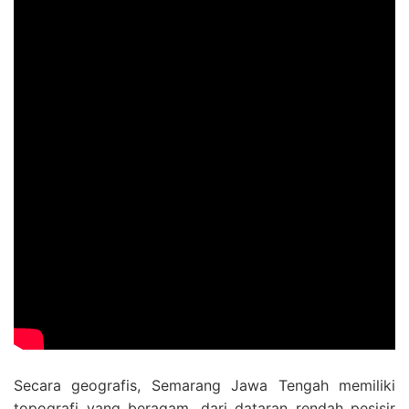
Secara geografis, Semarang Jawa Tengah memiliki
topografi yang beragam, dari dataran rendah pesisir