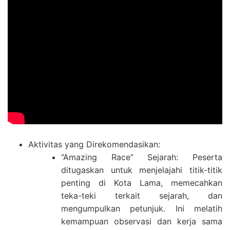
Aktivitas yang Direkomendasikan:
“Amazing Race” Sejarah: Peserta
ditugaskan untuk menjelajahi titik-titik
penting di Kota Lama, memecahkan
teka-teki terkait sejarah, dan
mengumpulkan petunjuk. Ini melatih
kemampuan observasi dan kerja sama