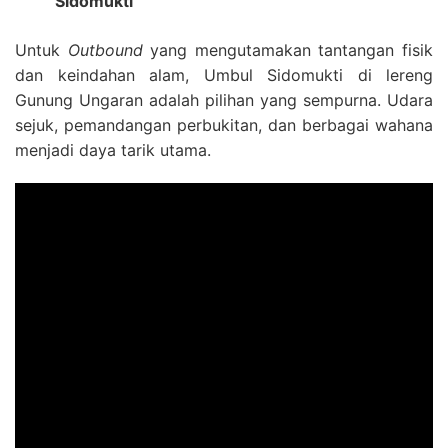
Sidomukti
Untuk
Outbound
yang mengutamakan tantangan fisik
dan keindahan alam, Umbul Sidomukti di lereng
Gunung Ungaran adalah pilihan yang sempurna. Udara
sejuk, pemandangan perbukitan, dan berbagai wahana
menjadi daya tarik utama.