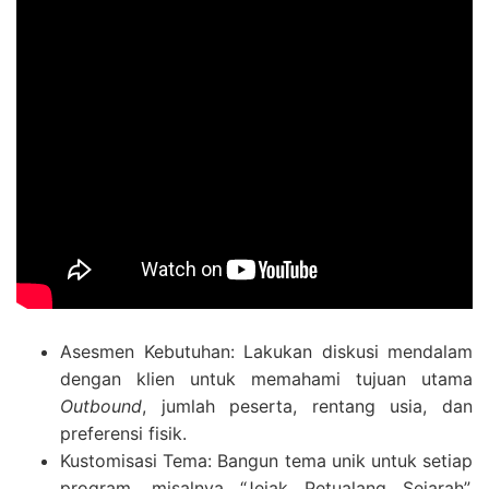
Asesmen Kebutuhan: Lakukan diskusi mendalam
dengan klien untuk memahami tujuan utama
Outbound
, jumlah peserta, rentang usia, dan
preferensi fisik.
Kustomisasi Tema: Bangun tema unik untuk setiap
program, misalnya “Jejak Petualang Sejarah”,