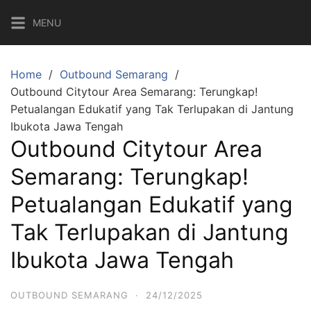
Skip
MENU
to
content
Home
Outbound Semarang
Outbound Citytour Area Semarang: Terungkap!
Petualangan Edukatif yang Tak Terlupakan di Jantung
Ibukota Jawa Tengah
Outbound Citytour Area
Semarang: Terungkap!
Petualangan Edukatif yang
Tak Terlupakan di Jantung
Ibukota Jawa Tengah
OUTBOUND SEMARANG
·
24/12/2025