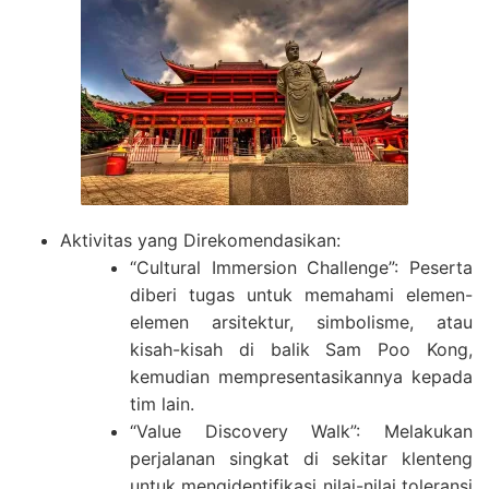
Aktivitas yang Direkomendasikan:
“Cultural Immersion Challenge”: Peserta
diberi tugas untuk memahami elemen-
elemen arsitektur, simbolisme, atau
kisah-kisah di balik Sam Poo Kong,
kemudian mempresentasikannya kepada
tim lain.
“Value Discovery Walk”: Melakukan
perjalanan singkat di sekitar klenteng
untuk mengidentifikasi nilai-nilai toleransi