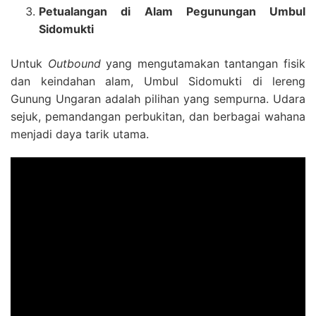
Petualangan di Alam Pegunungan Umbul
Sidomukti
Untuk
Outbound
yang mengutamakan tantangan fisik
dan keindahan alam, Umbul Sidomukti di lereng
Gunung Ungaran adalah pilihan yang sempurna. Udara
sejuk, pemandangan perbukitan, dan berbagai wahana
menjadi daya tarik utama.