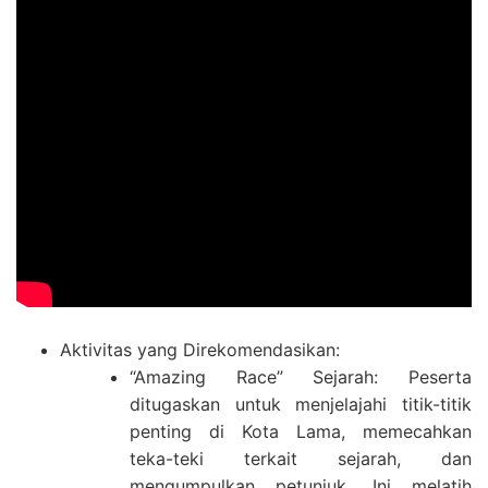
Aktivitas yang Direkomendasikan:
“Amazing Race” Sejarah: Peserta
ditugaskan untuk menjelajahi titik-titik
penting di Kota Lama, memecahkan
teka-teki terkait sejarah, dan
mengumpulkan petunjuk. Ini melatih