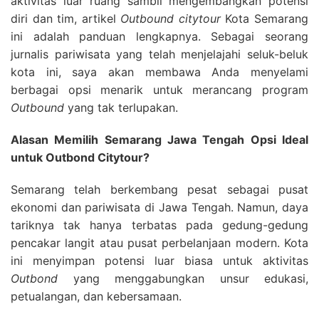
aktivitas luar ruang sambil mengembangkan potensi
diri dan tim, artikel
Outbound citytour
Kota Semarang
ini adalah panduan lengkapnya.
Sebagai seorang
jurnalis pariwisata yang telah menjelajahi seluk-beluk
kota ini, saya akan membawa Anda menyelami
berbagai opsi menarik untuk merancang program
Outbound
yang tak terlupakan.
Alasan Memilih Semarang Jawa Tengah Opsi Ideal
untuk Outbond Citytour?
Semarang telah berkembang pesat sebagai pusat
ekonomi dan pariwisata di Jawa Tengah. Namun, daya
tariknya tak hanya terbatas pada gedung-gedung
pencakar langit atau pusat perbelanjaan modern. Kota
ini menyimpan potensi luar biasa untuk aktivitas
Outbond
yang menggabungkan unsur edukasi,
petualangan, dan kebersamaan.