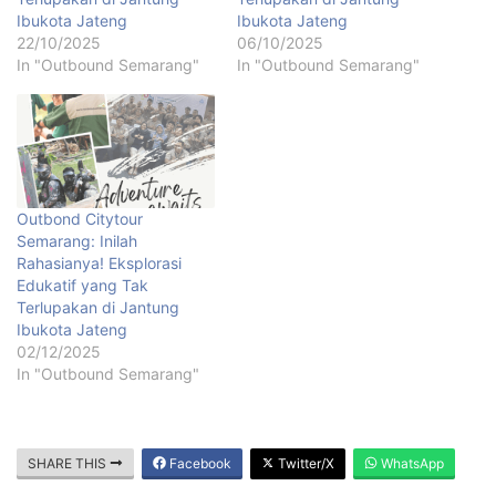
Ibukota Jateng
Ibukota Jateng
22/10/2025
06/10/2025
In "Outbound Semarang"
In "Outbound Semarang"
Outbond Citytour
Semarang: Inilah
Rahasianya! Eksplorasi
Edukatif yang Tak
Terlupakan di Jantung
Ibukota Jateng
02/12/2025
In "Outbound Semarang"
SHARE THIS
Facebook
Twitter/X
WhatsApp