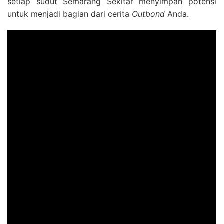
setiap sudut Semarang Sekitar menyimpan potensi
untuk menjadi bagian dari cerita
Outbond
Anda.