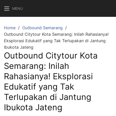
Skip
MENU
to
content
Home
Outbound Semarang
Outbound Citytour Kota Semarang: Inilah Rahasianya!
Eksplorasi Edukatif yang Tak Terlupakan di Jantung
Ibukota Jateng
Outbound Citytour Kota
Semarang: Inilah
Rahasianya! Eksplorasi
Edukatif yang Tak
Terlupakan di Jantung
Ibukota Jateng