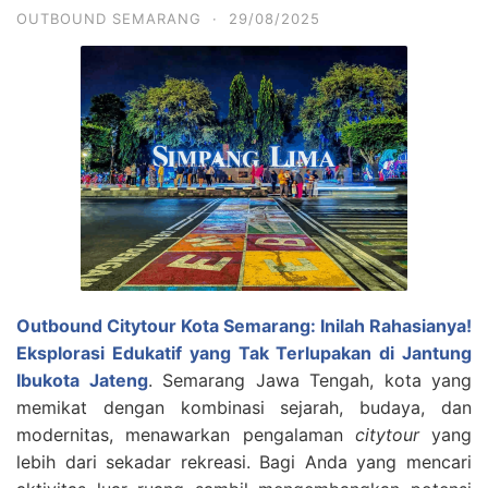
OUTBOUND SEMARANG
·
29/08/2025
Outbound Citytour Kota Semarang: Inilah Rahasianya!
Eksplorasi Edukatif yang Tak Terlupakan di Jantung
Ibukota Jateng
. Semarang Jawa Tengah, kota yang
memikat dengan kombinasi sejarah, budaya, dan
modernitas, menawarkan pengalaman
citytour
yang
lebih dari sekadar rekreasi. Bagi Anda yang mencari