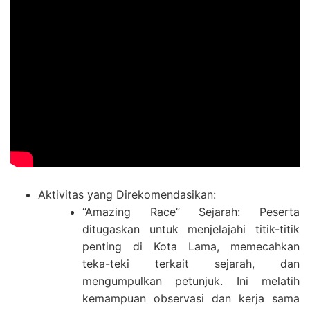
Aktivitas yang Direkomendasikan:
“Amazing Race” Sejarah: Peserta
ditugaskan untuk menjelajahi titik-titik
penting di Kota Lama, memecahkan
teka-teki terkait sejarah, dan
mengumpulkan petunjuk. Ini melatih
kemampuan observasi dan kerja sama