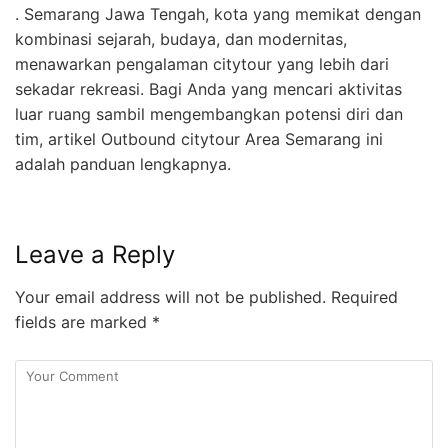
. Semarang Jawa Tengah, kota yang memikat dengan
kombinasi sejarah, budaya, dan modernitas,
menawarkan pengalaman citytour yang lebih dari
sekadar rekreasi. Bagi Anda yang mencari aktivitas
luar ruang sambil mengembangkan potensi diri dan
tim, artikel Outbound citytour Area Semarang ini
adalah panduan lengkapnya.
Leave a Reply
Your email address will not be published.
Required
fields are marked
*