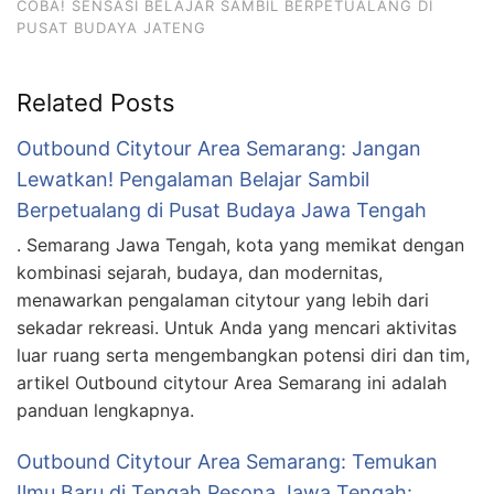
COBA! SENSASI BELAJAR SAMBIL BERPETUALANG DI
PUSAT BUDAYA JATENG
Related Posts
Outbound Citytour Area Semarang: Jangan
Lewatkan! Pengalaman Belajar Sambil
Berpetualang di Pusat Budaya Jawa Tengah
. Semarang Jawa Tengah, kota yang memikat dengan
kombinasi sejarah, budaya, dan modernitas,
menawarkan pengalaman citytour yang lebih dari
sekadar rekreasi. Untuk Anda yang mencari aktivitas
luar ruang serta mengembangkan potensi diri dan tim,
artikel Outbound citytour Area Semarang ini adalah
panduan lengkapnya.
Outbound Citytour Area Semarang: Temukan
Ilmu Baru di Tengah Pesona Jawa Tengah: