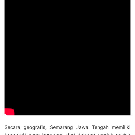
Secara geografis, Semarang Jawa Tengah memiliki
topografi yang beragam, dari dataran rendah pesisir