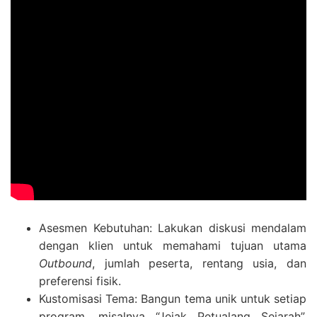
Asesmen Kebutuhan: Lakukan diskusi mendalam
dengan klien untuk memahami tujuan utama
Outbound
, jumlah peserta, rentang usia, dan
preferensi fisik.
Kustomisasi Tema: Bangun tema unik untuk setiap
program, misalnya “Jejak Petualang Sejarah”,