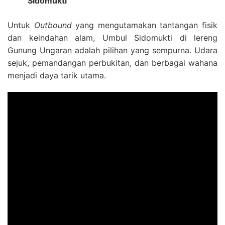
Sidomukti
Untuk
Outbound
yang mengutamakan tantangan fisik
dan keindahan alam, Umbul Sidomukti di lereng
Gunung Ungaran adalah pilihan yang sempurna. Udara
sejuk, pemandangan perbukitan, dan berbagai wahana
menjadi daya tarik utama.