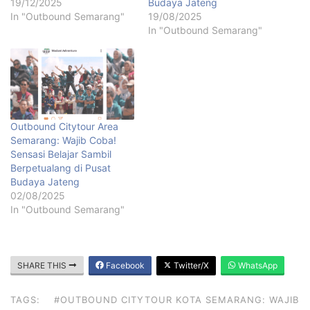
19/12/2025
Budaya Jateng
In "Outbound Semarang"
19/08/2025
In "Outbound Semarang"
Outbound Citytour Area
Semarang: Wajib Coba!
Sensasi Belajar Sambil
Berpetualang di Pusat
Budaya Jateng
02/08/2025
In "Outbound Semarang"
SHARE THIS
Facebook
Twitter/X
WhatsApp
TAGS:
#OUTBOUND CITYTOUR KOTA SEMARANG: WAJIB