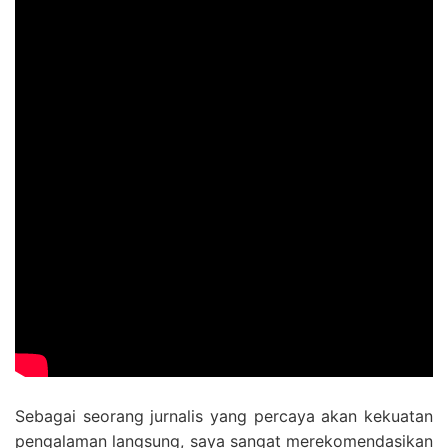
Sebagai seorang jurnalis yang percaya akan kekuatan
pengalaman langsung, saya sangat merekomendasikan