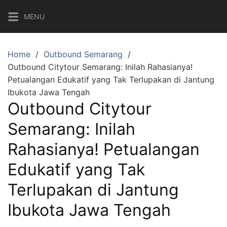
Skip
MENU
to
content
Home
Outbound Semarang
Outbound Citytour Semarang: Inilah Rahasianya!
Petualangan Edukatif yang Tak Terlupakan di Jantung
Ibukota Jawa Tengah
Outbound Citytour
Semarang: Inilah
Rahasianya! Petualangan
Edukatif yang Tak
Terlupakan di Jantung
Ibukota Jawa Tengah