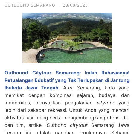
OUTBOUND SEMARANG
·
23/08/2025
Outbound Citytour Semarang: Inilah Rahasianya!
Petualangan Edukatif yang Tak Terlupakan di Jantung
Ibukota Jawa Tengah
. Area Semarang, kota yang
memikat dengan kombinasi sejarah, budaya, dan
modernitas, menyajikan pengalaman
citytour
yang
lebih dari sekadar rekreasi. Untuk Anda yang mencari
aktivitas luar ruang serta mengembangkan potensi diri
dan tim, artikel
Outbond citytour
Semarang Jawa
Tengah ini adalah panduan lengkapnya.
Sebagai