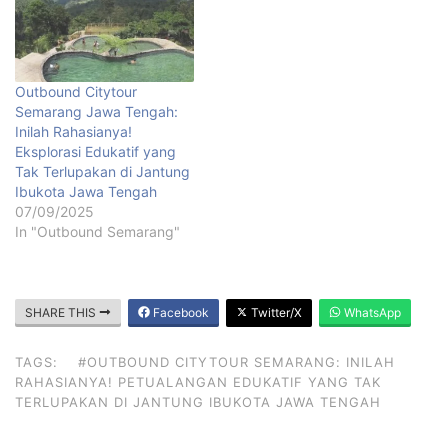
Outbound Citytour
Semarang Jawa Tengah:
Inilah Rahasianya!
Eksplorasi Edukatif yang
Tak Terlupakan di Jantung
Ibukota Jawa Tengah
07/09/2025
In "Outbound Semarang"
SHARE THIS
Facebook
Twitter/X
WhatsApp
TAGS:
#OUTBOUND CITYTOUR SEMARANG: INILAH
RAHASIANYA! PETUALANGAN EDUKATIF YANG TAK
TERLUPAKAN DI JANTUNG IBUKOTA JAWA TENGAH