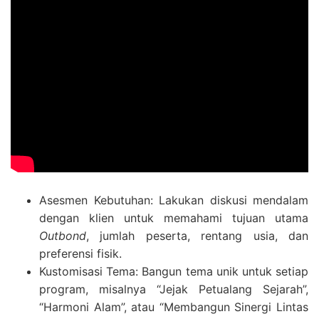
Asesmen Kebutuhan: Lakukan diskusi mendalam
dengan klien untuk memahami tujuan utama
Outbond
, jumlah peserta, rentang usia, dan
preferensi fisik.
Kustomisasi Tema: Bangun tema unik untuk setiap
program, misalnya “Jejak Petualang Sejarah”,
“Harmoni Alam”, atau “Membangun Sinergi Lintas