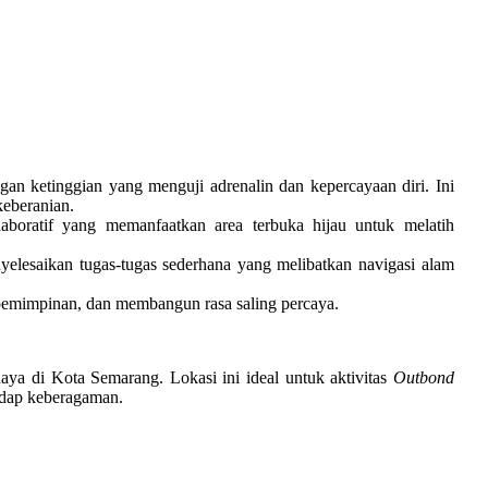
n ketinggian yang menguji adrenalin dan kepercayaan diri. Ini
keberanian.
boratif yang memanfaatkan area terbuka hijau untuk melatih
yelesaikan tugas-tugas sederhana yang melibatkan navigasi alam
epemimpinan, dan membangun rasa saling percaya.
aya di Kota Semarang. Lokasi ini ideal untuk aktivitas
Outbond
adap keberagaman.