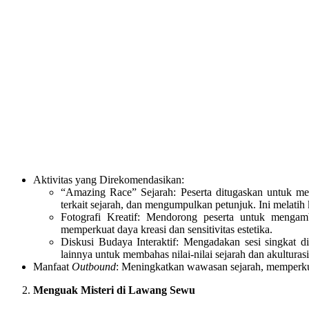
Aktivitas yang Direkomendasikan:
“Amazing Race” Sejarah: Peserta ditugaskan untuk menj
terkait sejarah, dan mengumpulkan petunjuk. Ini melati
Fotografi Kreatif: Mendorong peserta untuk mengambil
memperkuat daya kreasi dan sensitivitas estetika.
Diskusi Budaya Interaktif: Mengadakan sesi singkat d
lainnya untuk membahas nilai-nilai sejarah dan akulturas
Manfaat
Outbound
: Meningkatkan wawasan sejarah, memperku
Menguak Misteri di Lawang Sewu