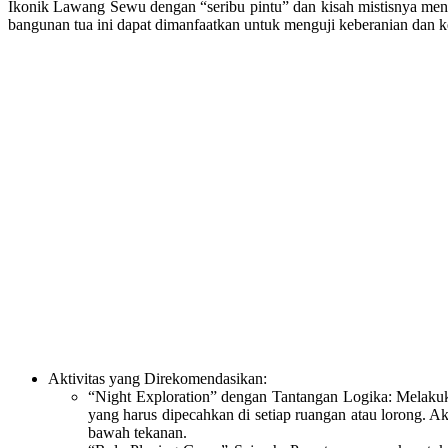
Ikonik Lawang Sewu dengan “seribu pintu” dan kisah mistisnya men
bangunan tua ini dapat dimanfaatkan untuk menguji keberanian dan ke
Aktivitas yang Direkomendasikan:
“Night Exploration” dengan Tantangan Logika: Melaku
yang harus dipecahkan di setiap ruangan atau lorong. Akt
bawah tekanan.