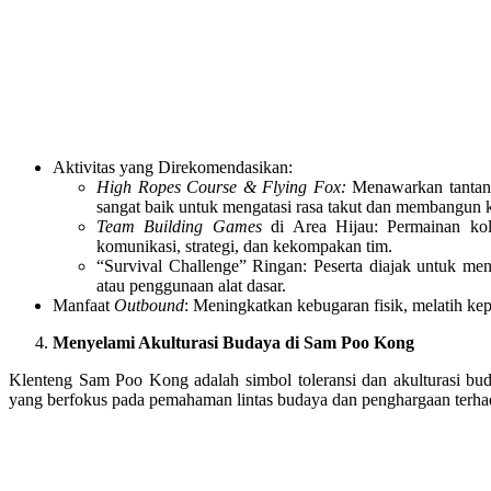
Aktivitas yang Direkomendasikan:
High Ropes Course & Flying Fox:
Menawarkan tantanga
sangat baik untuk mengatasi rasa takut dan membangun 
Team Building Games
di Area Hijau: Permainan kola
komunikasi, strategi, dan kekompakan tim.
“Survival Challenge” Ringan: Peserta diajak untuk men
atau penggunaan alat dasar.
Manfaat
Outbound
: Meningkatkan kebugaran fisik, melatih k
Menyelami Akulturasi Budaya di Sam Poo Kong
Klenteng Sam Poo Kong adalah simbol toleransi dan akulturasi bud
yang berfokus pada pemahaman lintas budaya dan penghargaan terh