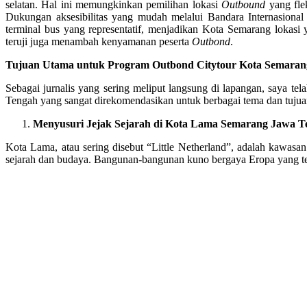
selatan. Hal ini memungkinkan pemilihan lokasi
Outbound
yang flek
Dukungan aksesibilitas yang mudah melalui Bandara Internasional
terminal bus yang representatif, menjadikan Kota Semarang lokasi y
teruji juga menambah kenyamanan peserta
Outbond
.
Tujuan Utama untuk Program Outbond Citytour Kota Semaran
Sebagai jurnalis yang sering meliput langsung di lapangan, saya te
Tengah yang sangat direkomendasikan untuk berbagai tema dan tujua
Menyusuri Jejak Sejarah di Kota Lama Semarang Jawa T
Kota Lama, atau sering disebut “Little Netherland”, adalah kawasan
sejarah dan budaya. Bangunan-bangunan kuno bergaya Eropa yang ter