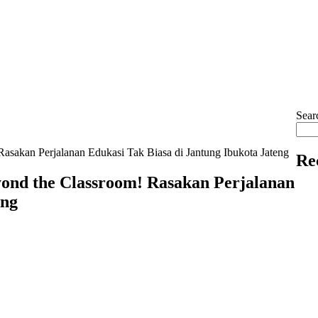
Sear
asakan Perjalanan Edukasi Tak Biasa di Jantung Ibukota Jateng
Re
ond the Classroom! Rasakan Perjalanan
eng