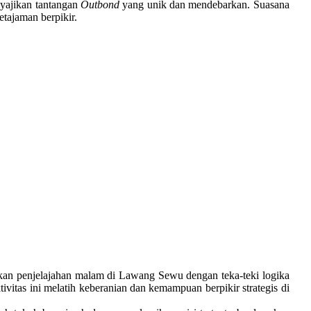
yajikan tantangan
Outbond
yang unik dan mendebarkan. Suasana
tajaman berpikir.
kan penjelajahan malam di Lawang Sewu dengan teka-teki logika
ivitas ini melatih keberanian dan kemampuan berpikir strategis di