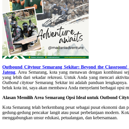
Outbound Citytour Semarang Sekitar: Beyond the Classroom! 
Jateng
. Area Semarang, kota yang menawan dengan kombinasi se
yang lebih dari sekadar rekreasi. Untuk Anda yang mencari aktivita
Outbond citytour
Semarang Sekitar ini adalah panduan lengkapnya
beluk kota ini, saya akan membawa Anda menyelami berbagai opsi 
Alasan Memilih Area Semarang Opsi Ideal untuk Outbond City
Kota Semarang telah berkembang pesat sebagai pusat ekonomi dan par
gedung-gedung pencakar langit atau pusat perbelanjaan modern. Kota
menggabungkan unsur edukasi, petualangan, dan kebersamaan.