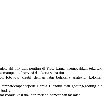
elajahi titik-titik penting di Kota Lama, memecahkan teka-teki
h kemampuan observasi dan kerja sama tim.
 foto-foto kreatif dengan latar belakang arsitektur kolonial,
i tempat-tempat seperti Gereja Blenduk atau gedung-gedung tua
i budaya.
at komunikasi tim, dan melatih pemecahan masalah.