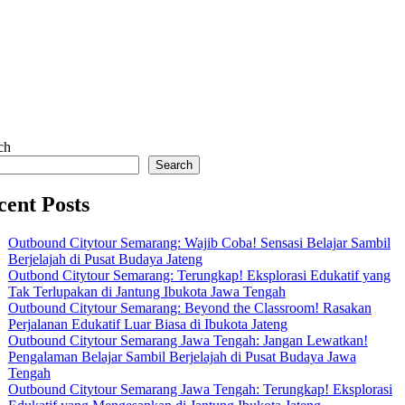
ch
Search
cent Posts
Outbound Citytour Semarang: Wajib Coba! Sensasi Belajar Sambil
Berjelajah di Pusat Budaya Jateng
Outbond Citytour Semarang: Terungkap! Eksplorasi Edukatif yang
Tak Terlupakan di Jantung Ibukota Jawa Tengah
Outbound Citytour Semarang: Beyond the Classroom! Rasakan
Perjalanan Edukatif Luar Biasa di Ibukota Jateng
Outbound Citytour Semarang Jawa Tengah: Jangan Lewatkan!
Pengalaman Belajar Sambil Berjelajah di Pusat Budaya Jawa
Tengah
Outbound Citytour Semarang Jawa Tengah: Terungkap! Eksplorasi