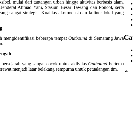
sibel, mulai dari tantangan urban hingga aktivitas berbasis alam.
 Jenderal Ahmad Yani, Stasiun Besar Tawang dan Poncol, serta
ang sangat strategis. Kualitas akomodasi dan kuliner lokal yang
g
Ca
lah mengidentifikasi beberapa tempat
Outbound
di Semarang Jawa
n:
engah
 bersejarah yang sangat cocok untuk aktivitas
Outbound
bertema
awat menjadi latar belakang sempurna untuk petualangan tim.