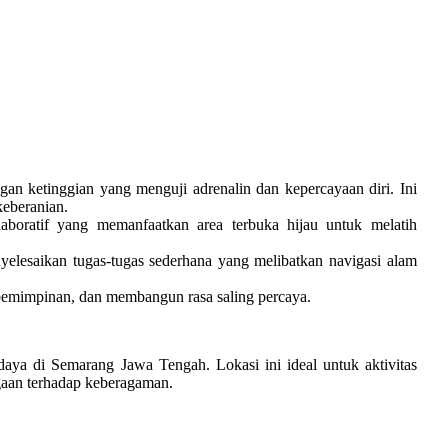
n ketinggian yang menguji adrenalin dan kepercayaan diri. Ini
keberanian.
boratif yang memanfaatkan area terbuka hijau untuk melatih
yelesaikan tugas-tugas sederhana yang melibatkan navigasi alam
epemimpinan, dan membangun rasa saling percaya.
aya di Semarang Jawa Tengah. Lokasi ini ideal untuk aktivitas
aan terhadap keberagaman.