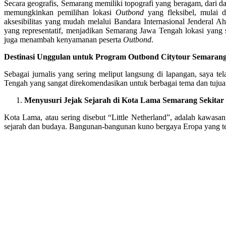
Secara geografis, Semarang memiliki topografi yang beragam, dari data
memungkinkan pemilihan lokasi
Outbond
yang fleksibel, mulai d
aksesibilitas yang mudah melalui Bandara Internasional Jenderal A
yang representatif, menjadikan Semarang Jawa Tengah lokasi yang sa
juga menambah kenyamanan peserta
Outbond
.
Destinasi Unggulan untuk Program Outbond Citytour Semaran
Sebagai jurnalis yang sering meliput langsung di lapangan, saya te
Tengah yang sangat direkomendasikan untuk berbagai tema dan tujua
Menyusuri Jejak Sejarah di Kota Lama Semarang Sekitar
Kota Lama, atau sering disebut “Little Netherland”, adalah kawasan
sejarah dan budaya. Bangunan-bangunan kuno bergaya Eropa yang ter