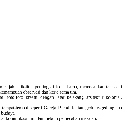
elajahi titik-titik penting di Kota Lama, memecahkan teka-teki
h kemampuan observasi dan kerja sama tim.
 foto-foto kreatif dengan latar belakang arsitektur kolonial,
i tempat-tempat seperti Gereja Blenduk atau gedung-gedung tua
i budaya.
at komunikasi tim, dan melatih pemecahan masalah.