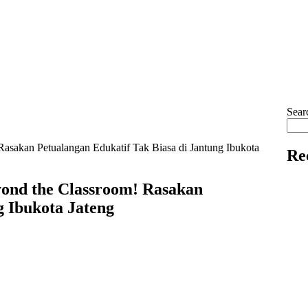
Sear
asakan Petualangan Edukatif Tak Biasa di Jantung Ibukota
Re
yond the Classroom! Rasakan
g Ibukota Jateng