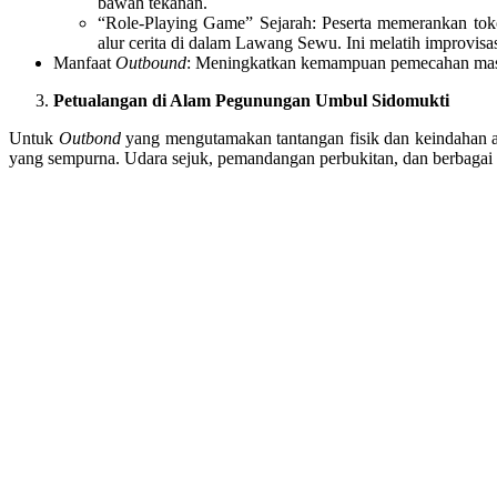
bawah tekanan.
“Role-Playing Game” Sejarah: Peserta memerankan toko
alur cerita di dalam Lawang Sewu. Ini melatih improvisas
Manfaat
Outbound
: Meningkatkan kemampuan pemecahan masa
Petualangan di Alam Pegunungan Umbul Sidomukti
Untuk
Outbond
yang mengutamakan tantangan fisik dan keindahan 
yang sempurna. Udara sejuk, pemandangan perbukitan, dan berbagai 