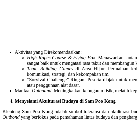
Aktivitas yang Direkomendasikan:
High Ropes Course & Flying Fox:
Menawarkan tantanga
sangat baik untuk mengatasi rasa takut dan membangun 
Team Building Games
di Area Hijau: Permainan kola
komunikasi, strategi, dan kekompakan tim.
“Survival Challenge” Ringan: Peserta diajak untuk men
atau penggunaan alat dasar.
Manfaat
Outbound
: Meningkatkan kebugaran fisik, melatih k
Menyelami Akulturasi Budaya di Sam Poo Kong
Klenteng Sam Poo Kong adalah simbol toleransi dan akulturasi bud
Outbond
yang berfokus pada pemahaman lintas budaya dan pengharg