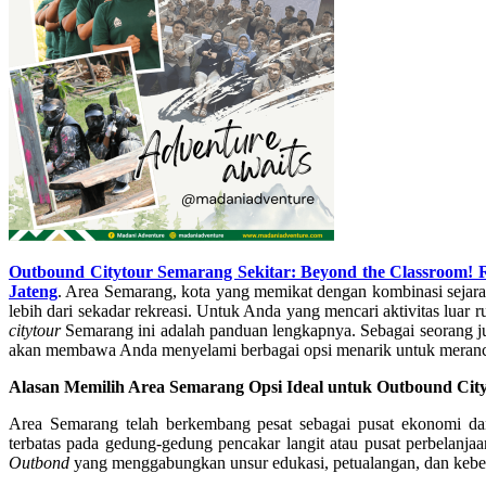
Outbound Citytour Semarang Sekitar: Beyond the Classroom! R
Jateng
. Area Semarang, kota yang memikat dengan kombinasi sejar
lebih dari sekadar rekreasi. Untuk Anda yang mencari aktivitas luar 
citytour
Semarang ini adalah panduan lengkapnya.
Sebagai seorang ju
akan membawa Anda menyelami berbagai opsi menarik untuk mera
Alasan Memilih Area Semarang Opsi Ideal untuk Outbound Cit
Area Semarang telah berkembang pesat sebagai pusat ekonomi da
terbatas pada gedung-gedung pencakar langit atau pusat perbelanjaa
Outbond
yang menggabungkan unsur edukasi, petualangan, dan keb