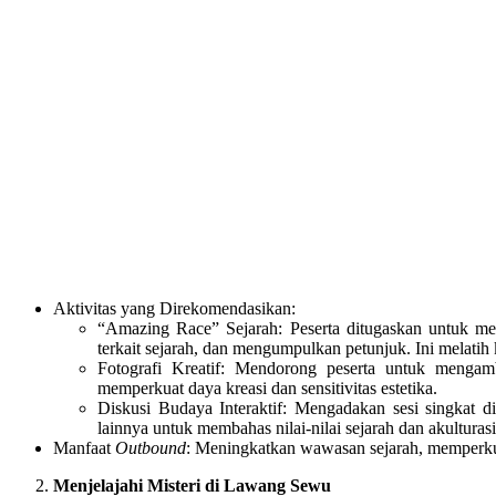
Aktivitas yang Direkomendasikan:
“Amazing Race” Sejarah: Peserta ditugaskan untuk menj
terkait sejarah, dan mengumpulkan petunjuk. Ini melati
Fotografi Kreatif: Mendorong peserta untuk mengambil
memperkuat daya kreasi dan sensitivitas estetika.
Diskusi Budaya Interaktif: Mengadakan sesi singkat d
lainnya untuk membahas nilai-nilai sejarah dan akulturas
Manfaat
Outbound
: Meningkatkan wawasan sejarah, memperku
Menjelajahi Misteri di Lawang Sewu