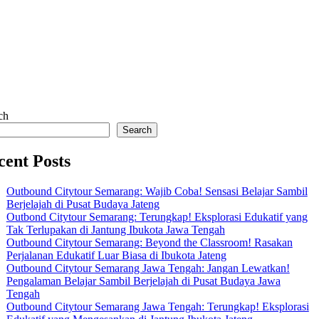
ch
Search
cent Posts
Outbound Citytour Semarang: Wajib Coba! Sensasi Belajar Sambil
Berjelajah di Pusat Budaya Jateng
Outbond Citytour Semarang: Terungkap! Eksplorasi Edukatif yang
Tak Terlupakan di Jantung Ibukota Jawa Tengah
Outbound Citytour Semarang: Beyond the Classroom! Rasakan
Perjalanan Edukatif Luar Biasa di Ibukota Jateng
Outbound Citytour Semarang Jawa Tengah: Jangan Lewatkan!
Pengalaman Belajar Sambil Berjelajah di Pusat Budaya Jawa
Tengah
Outbound Citytour Semarang Jawa Tengah: Terungkap! Eksplorasi