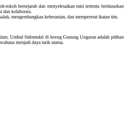
h-tokoh bersejarah dan menyelesaikan misi tertentu berdasarkan
i dan kolaborasi.
lah, mengembangkan keberanian, dan mempererat ikatan tim.
alam, Umbul Sidomukti di lereng Gunung Ungaran adalah pilihan
wahana menjadi daya tarik utama.