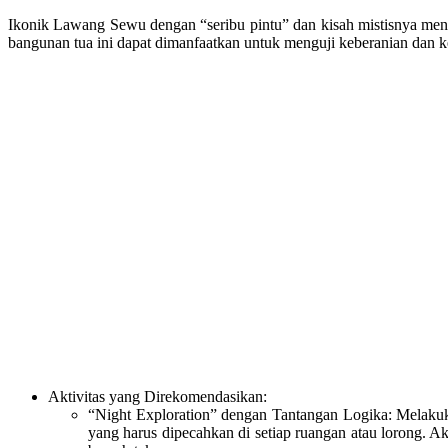
Ikonik Lawang Sewu dengan “seribu pintu” dan kisah mistisnya men
bangunan tua ini dapat dimanfaatkan untuk menguji keberanian dan ke
Aktivitas yang Direkomendasikan:
“Night Exploration” dengan Tantangan Logika: Melaku
yang harus dipecahkan di setiap ruangan atau lorong. Akt