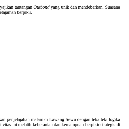
yajikan tantangan
Outbond
yang unik dan mendebarkan. Suasana
tajaman berpikir.
kan penjelajahan malam di Lawang Sewu dengan teka-teki logika
ivitas ini melatih keberanian dan kemampuan berpikir strategis di