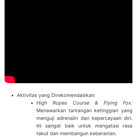
Aktivitas yang Direkomendasikan:
High Ropes Course & Flying Fox:
Menawarkan tantangan ketinggian yang
menguji adrenalin dan kepercayaan diri.
Ini sangat baik untuk mengatasi rasa
takut dan membangun keberanian.