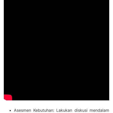
Asesmen Kebutuhan: Lakukan diskusi mendalam