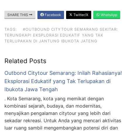
SHARE THIS
Facebook
Twitter/X
WhatsApp
TAGS:
#OUTBOUND CITYTOUR SEMARANG SEKITAR:
TERUNGKAP! EKSPLORASI EDUKATIF YANG TAK
TERLUPAKAN DI JANTUNG IBUKOTA JATENG
Related Posts
Outbond Citytour Semarang: Inilah Rahasianya!
Eksplorasi Edukatif yang Tak Terlupakan di
Ibukota Jawa Tengah
. Kota Semarang, kota yang memikat dengan
kombinasi sejarah, budaya, dan modernitas,
menyajikan pengalaman citytour yang lebih dari
sekadar rekreasi. Untuk Anda yang mencari aktivitas
luar ruang sambil mengembangkan potensi diri dan