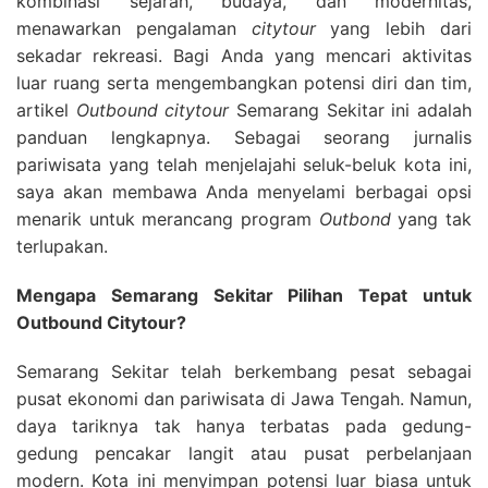
kombinasi sejarah, budaya, dan modernitas,
menawarkan pengalaman
citytour
yang lebih dari
sekadar rekreasi. Bagi Anda yang mencari aktivitas
luar ruang serta mengembangkan potensi diri dan tim,
artikel
Outbound citytour
Semarang Sekitar ini adalah
panduan lengkapnya.
Sebagai seorang jurnalis
pariwisata yang telah menjelajahi seluk-beluk kota ini,
saya akan membawa Anda menyelami berbagai opsi
menarik untuk merancang program
Outbond
yang tak
terlupakan.
Mengapa Semarang Sekitar Pilihan Tepat untuk
Outbound Citytour?
Semarang Sekitar telah berkembang pesat sebagai
pusat ekonomi dan pariwisata di Jawa Tengah. Namun,
daya tariknya tak hanya terbatas pada gedung-
gedung pencakar langit atau pusat perbelanjaan
modern. Kota ini menyimpan potensi luar biasa untuk