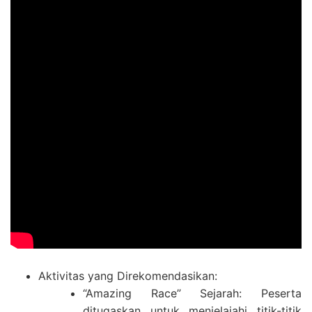
Aktivitas yang Direkomendasikan:
“Amazing Race” Sejarah: Peserta
ditugaskan untuk menjelajahi titik-titik