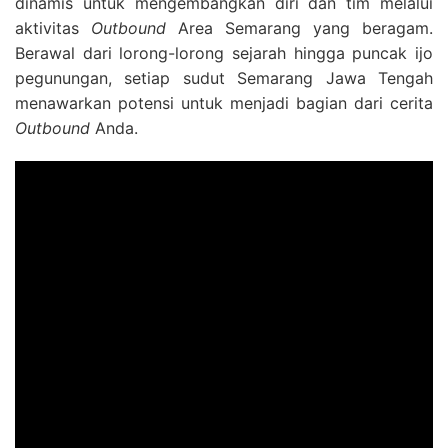
dinamis untuk mengembangkan diri dan tim melalui
aktivitas
Outbound
Area Semarang yang beragam.
Berawal dari lorong-lorong sejarah hingga puncak ijo
pegunungan, setiap sudut Semarang Jawa Tengah
menawarkan potensi untuk menjadi bagian dari cerita
Outbound
Anda.