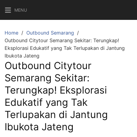
Skip
MENU
to
content
Home
Outbound Semarang
Outbound Citytour Semarang Sekitar: Terungkap!
Eksplorasi Edukatif yang Tak Terlupakan di Jantung
Ibukota Jateng
Outbound Citytour
Semarang Sekitar:
Terungkap! Eksplorasi
Edukatif yang Tak
Terlupakan di Jantung
Ibukota Jateng