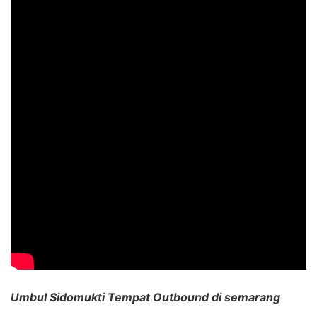
Umbul Sidomukti Tempat Outbound di semarang