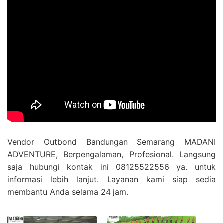
Vendor Outbond Bandungan Semarang MADANI
ADVENTURE, Berpengalaman, Profesional. Langsung
saja hubungi kontak ini 08125522556 ya. untuk
informasi lebih lanjut. Layanan kami siap sedia
membantu Anda selama 24 jam.