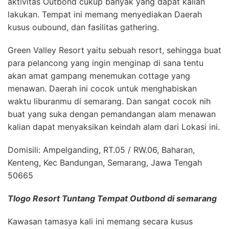
aktivitas Outbond cukup banyak yang dapat kalian
lakukan. Tempat ini memang menyediakan Daerah
kusus oubound, dan fasilitas gathering.
Green Valley Resort yaitu sebuah resort, sehingga buat
para pelancong yang ingin menginap di sana tentu
akan amat gampang menemukan cottage yang
menawan. Daerah ini cocok untuk menghabiskan
waktu liburanmu di semarang. Dan sangat cocok nih
buat yang suka dengan pemandangan alam menawan
kalian dapat menyaksikan keindah alam dari Lokasi ini.
Domisili: Ampelganding, RT.05 / RW.06, Baharan,
Kenteng, Kec Bandungan, Semarang, Jawa Tengah
50665
Tlogo Resort Tuntang Tempat Outbond di semarang
Kawasan tamasya kali ini memang secara kusus