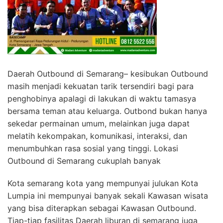
Daerah Outbound di Semarang– kesibukan Outbound
masih menjadi kekuatan tarik tersendiri bagi para
penghobinya apalagi di lakukan di waktu tamasya
bersama teman atau keluarga. Outbond bukan hanya
sekedar permainan umum, melainkan juga dapat
melatih kekompakan, komunikasi, interaksi, dan
menumbuhkan rasa sosial yang tinggi. Lokasi
Outbound di Semarang cukuplah banyak
Kota semarang kota yang mempunyai julukan Kota
Lumpia ini mempunyai banyak sekali Kawasan wisata
yang bisa diterapkan sebagai Kawasan Outbound.
Tiap-tiap fasilitas Daerah liburan di semarang juga