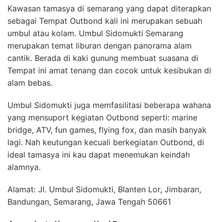
Kawasan tamasya di semarang yang dapat diterapkan
sebagai Tempat Outbond kali ini merupakan sebuah
umbul atau kolam. Umbul Sidomukti Semarang
merupakan temat liburan dengan panorama alam
cantik. Berada di kaki gunung membuat suasana di
Tempat ini amat tenang dan cocok untuk kesibukan di
alam bebas.
Umbul Sidomukti juga memfasilitasi beberapa wahana
yang mensuport kegiatan Outbond seperti: marine
bridge, ATV, fun games, flying fox, dan masih banyak
lagi. Nah keutungan kecuali berkegiatan Outbond, di
ideal tamasya ini kau dapat menemukan keindah
alamnya.
Alamat: Jl. Umbul Sidomukti, Blanten Lor, Jimbaran,
Bandungan, Semarang, Jawa Tengah 50661