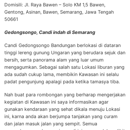
Domisili: Jl. Raya Bawen – Solo KM 1,5 Bawen,
Gentong, Asinan, Bawen, Semarang, Jawa Tengah
50661
Gedongsongo, Candi indah di Semarang
Candi Gedongsongo Bandungan berlokasi di dataran
tinggi lereng gunung Ungaran yang berudara sejuk dan
bersih, serta panorama alam yang luar umum
mengagumkan. Sebagai salah satu Lokasi liburan yang
ada sudah cukup lama, membikin Kawasan ini selalu
padat pengunjung apalagi pada ketika tamasya tiba.
Nah buat para rombongan yang berharap mengerjakan
kegiatan di Kawasan ini saya informasikan agar
gunakan kendaraan yang sehat dikala menuju Lokasi
ini, karna anda akan berjumpa tanjakan yang curam
dan jalan masuk jalan yang sempit. Semua