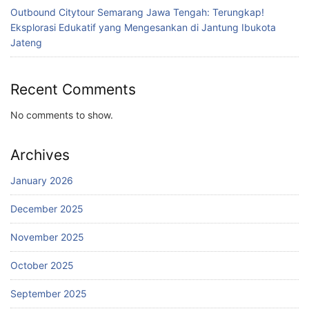
Outbound Citytour Semarang Jawa Tengah: Terungkap!
Eksplorasi Edukatif yang Mengesankan di Jantung Ibukota
Jateng
Recent Comments
No comments to show.
Archives
January 2026
December 2025
November 2025
October 2025
September 2025