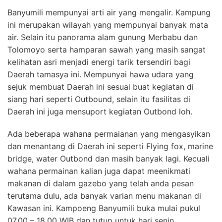
Banyumili mempunyai arti air yang mengalir. Kampung
ini merupakan wilayah yang mempunyai banyak mata
air. Selain itu panorama alam gunung Merbabu dan
Tolomoyo serta hamparan sawah yang masih sangat
kelihatan asri menjadi energi tarik tersendiri bagi
Daerah tamasya ini. Mempunyai hawa udara yang
sejuk membuat Daerah ini sesuai buat kegiatan di
siang hari seperti Outbound, selain itu fasilitas di
Daerah ini juga mensuport kegiatan Outbond loh.
Ada beberapa wahana permaianan yang mengasyikan
dan menantang di Daerah ini seperti Flying fox, marine
bridge, water Outbond dan masih banyak lagi. Kecuali
wahana permainan kalian juga dapat meenikmati
makanan di dalam gazebo yang telah anda pesan
terutama dulu, ada banyak varian menu makanan di
Kawasan ini. Kampoeng Banyumili buka mulai pukul
07.00 – 18.00 WIB dan tutup untuk hari senin.