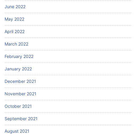
June 2022
May 2022
April 2022
March 2022
February 2022
January 2022
December 2021
November 2021
October 2021
September 2021
August 2021