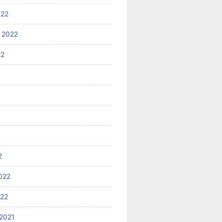
022
 2022
22
2
022
022
2021