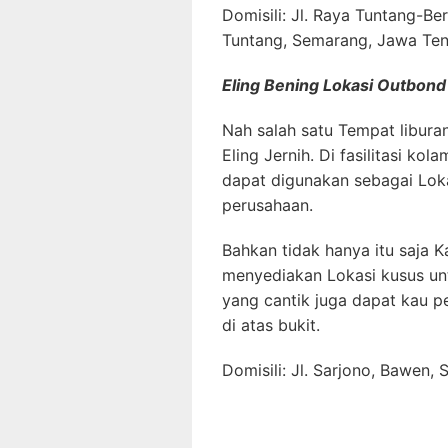
Domisili: Jl. Raya Tuntang-Be
Tuntang, Semarang, Jawa Te
Eling Bening Lokasi Outbond
Nah salah satu Tempat liburan
Eling Jernih. Di fasilitasi ko
dapat digunakan sebagai Loka
perusahaan.
Bahkan tidak hanya itu saja 
menyediakan Lokasi kusus un
yang cantik juga dapat kau pe
di atas bukit.
Domisili: Jl. Sarjono, Bawen