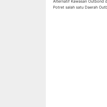
Alternatif Kawasan Outbond 
Potret salah satu Daerah Out