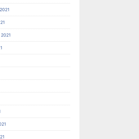
2021
021
 2021
21
1
021
021