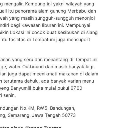
ang mengalir. Kampung ini yakni wilayah yang
cuali itu panorama alam gunung Merbabu dan
wah yang masih sungguh-sungguh menonjol
endiri bagi Kawasan liburan ini. Mempunyai
in Lokasi ini cocok buat kesibukan di siang
 itu fasilitas di Tempat ini juga mensuport
nan yang seru dan menantang di Tempat ini
idge, water Outbound dan masih banyak lagi.
lian juga dapat meenikmati makanan di dalam
n terutama dahulu, ada banyak varian menu
eng Banyumili buka mulai pukul 07.00 –
i senin.
Bandungan No.KM, RW.5, Bandungan,
ng, Semarang, Jawa Tengah 50773