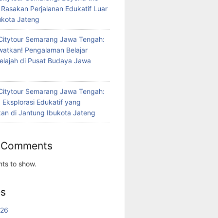
 Rasakan Perjalanan Edukatif Luar
bukota Jateng
Citytour Semarang Jawa Tengah:
atkan! Pengalaman Belajar
jelajah di Pusat Budaya Jawa
Citytour Semarang Jawa Tengah:
 Eksplorasi Edukatif yang
n di Jantung Ibukota Jateng
 Comments
ts to show.
es
026