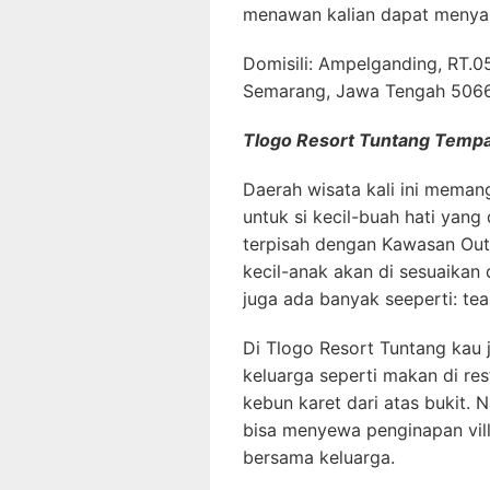
menawan kalian dapat menyak
Domisili: Ampelganding, RT.0
Semarang, Jawa Tengah 506
Tlogo Resort Tuntang Temp
Daerah wisata kali ini mema
untuk si kecil-buah hati yan
terpisah dengan Kawasan Out
kecil-anak akan di sesuaika
juga ada banyak seeperti: tea
Di Tlogo Resort Tuntang kau 
keluarga seperti makan di re
kebun karet dari atas bukit. N
bisa menyewa penginapan vil
bersama keluarga.