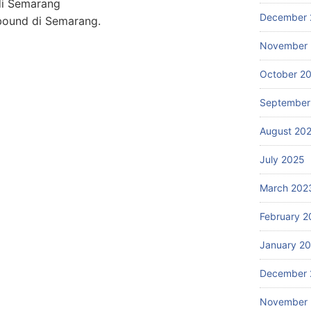
di Semarang
December 
bound di Semarang.
November
October 2
September
August 20
July 2025
March 202
February 2
January 2
December 
November 