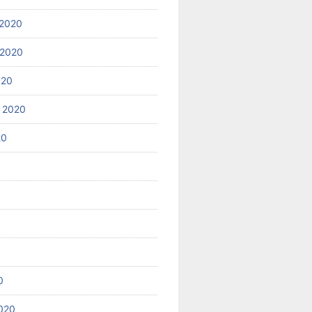
2020
 2020
020
 2020
20
0
020