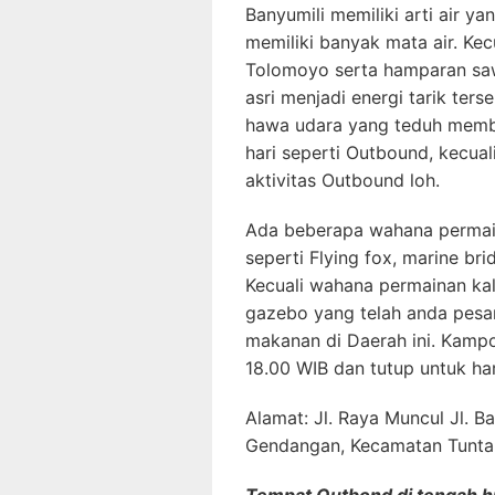
Banyumili memiliki arti air y
memiliki banyak mata air. Ke
Tolomoyo serta hamparan sa
asri menjadi energi tarik ters
hawa udara yang teduh membik
hari seperti Outbound, kecuali
aktivitas Outbound loh.
Ada beberapa wahana permaia
seperti Flying fox, marine br
Kecuali wahana permainan ka
gazebo yang telah anda pesa
makanan di Daerah ini. Kampo
18.00 WIB dan tutup untuk har
Alamat: Jl. Raya Muncul Jl. 
Gendangan, Kecamatan Tunta