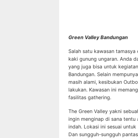
Green Valley Bandungan
Salah satu kawasan tamasya 
kaki gunung ungaran. Anda da
yang juga bisa untuk kegiata
Bandungan. Selain mempunya
masih alami, kesibukan Outb
lakukan. Kawasan ini meman
fasilitas gathering.
The Green Valley yakni sebua
ingin menginap di sana tent
indah. Lokasi ini sesuai unt
Dan sungguh-sungguh pantas