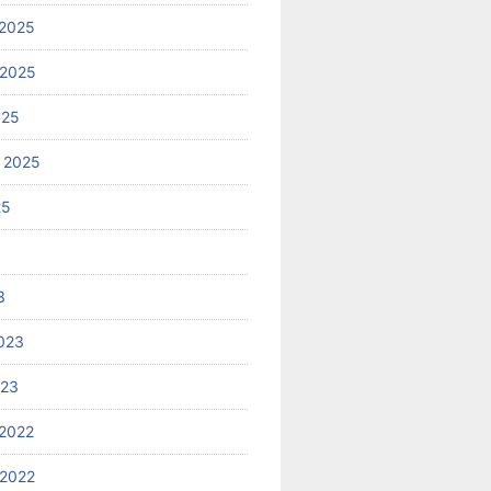
2025
 2025
025
 2025
25
3
023
023
2022
2022