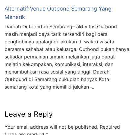
Alternatif Venue Outbond Semarang Yang
Menarik
Daerah Outbond di Semarang– aktivitas Outbond
masih menjadi daya tarik tersendiri bagi para
penghobinya apalagi di lakukan di waktu wisata
bersama sahabat atau keluarga. Outbond bukan hanya
sekadar permainan umum, melainkan juga dapat
melatih kekompakan, komunikasi, interaksi, dan
menumbuhkan rasa sosial yang tinggi. Daerah
Outbound di Semarang cukuplah banyak Kota
semarang kota yang memiliki julukan …
Leave a Reply
Your email address will not be published.
Required
fields are marked
*