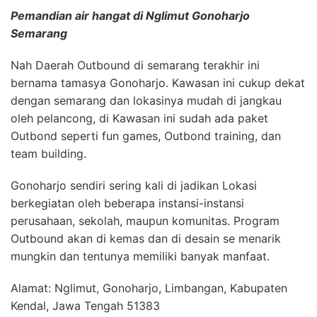
Pemandian air hangat di Nglimut Gonoharjo
Semarang
Nah Daerah Outbound di semarang terakhir ini
bernama tamasya Gonoharjo. Kawasan ini cukup dekat
dengan semarang dan lokasinya mudah di jangkau
oleh pelancong, di Kawasan ini sudah ada paket
Outbond seperti fun games, Outbond training, dan
team building.
Gonoharjo sendiri sering kali di jadikan Lokasi
berkegiatan oleh beberapa instansi-instansi
perusahaan, sekolah, maupun komunitas. Program
Outbound akan di kemas dan di desain se menarik
mungkin dan tentunya memiliki banyak manfaat.
Alamat: Nglimut, Gonoharjo, Limbangan, Kabupaten
Kendal, Jawa Tengah 51383