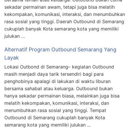
sekadar permainan awam, tetapi juga bisa melatih
kekompakan, komunikasi, interaksi, dan menumbuhkan
rasa sosial yang tinggi. Daerah Outbound di Semarang
cukuplah banyak Kota semarang kota yang memiliki
julukan …
Alternatif Program Outbound Semarang Yang
Layak
Lokasi Outbond di Semarang– kegiatan Outbound
masih menjadi daya tarik tersendiri bagi para
penghobinya apalagi di lakukan di waktu liburan
bersama sahabat atau keluarga. Outbound bukan
hanya sekadar permainan biasa, melainkan juga bisa
melatih kekompakan, komunikasi, interaksi, dan
menumbuhkan rasa sosial yang tinggi. Tempat
Outbound di Semarang cukuplah banyak Kota
semarang kota yang memiliki julukan …