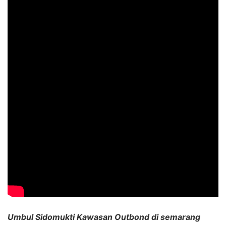
Umbul Sidomukti Kawasan Outbond di semarang