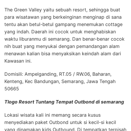
The Green Valley yaitu sebuah resort, sehingga buat
para wisatawan yang berkeinginan menginap di sana
tentu akan betul-betul gampang menemukan cottage
yang indah. Daerah ini cocok untuk menghabiskan
waktu liburanmu di semarang. Dan benar-benar cocok
nih buat yang menyukai dengan pemandangan alam
menawan kalian bisa menyaksikan keindah alam dari
Kawasan ini.
Domisili: Ampelganding, RT.05 / RW.06, Baharan,
Kenteng, Kec Bandungan, Semarang, Jawa Tengah
50665
Tlogo Resort Tuntang Tempat Outbond di semarang
Lokasi wisata kali ini memang secara kusus
menyediakan paket Outbond untuk si kecil-si kecil
yang dinamakan kids Outbound. Di tempatkan terpisah