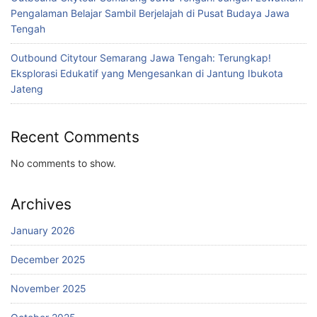
Pengalaman Belajar Sambil Berjelajah di Pusat Budaya Jawa
Tengah
Outbound Citytour Semarang Jawa Tengah: Terungkap!
Eksplorasi Edukatif yang Mengesankan di Jantung Ibukota
Jateng
Recent Comments
No comments to show.
Archives
January 2026
December 2025
November 2025