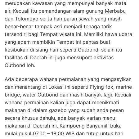
merupakan kawasan yang mempunyai banyak mata
air. Kecuali itu pemandangan alam gunung Merbabu
dan Tolomoyo serta hamparan sawah yang masih
benar-benar tampak asri menjadi tenaga tarik
tersendiri bagi Tempat wisata ini. Memiliki hawa udara
yang adem membikin Tempat ini pantas buat
kesibukan di siang hari seperti Outbond, selain itu
fasilitas di Daerah ini juga mensuport aktivitas
Outbond loh.
Ada beberapa wahana permaianan yang mengasyikan
dan menantang di Lokasi ini seperti Flying fox, marine
bridge, water Outbond dan masih banyak lagi. Kecuali
wahana permainan kalian juga dapat meenikmati
makanan di dalam gazebo yang sudah anda pesan
secara khusus dahulu, ada banyak varian menu
makanan di Daerah ini. Kampoeng Banyumili buka
mulai pukul 07.00 – 18.00 WIB dan tutup untuk hari