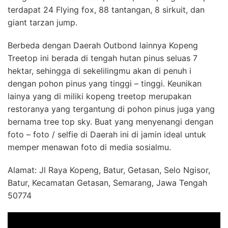
terdapat 24 Flying fox, 88 tantangan, 8 sirkuit, dan
giant tarzan jump.
Berbeda dengan Daerah Outbond lainnya Kopeng
Treetop ini berada di tengah hutan pinus seluas 7
hektar, sehingga di sekelilingmu akan di penuh i
dengan pohon pinus yang tinggi – tinggi. Keunikan
lainya yang di miliki kopeng treetop merupakan
restoranya yang tergantung di pohon pinus juga yang
bernama tree top sky. Buat yang menyenangi dengan
foto – foto / selfie di Daerah ini di jamin ideal untuk
memper menawan foto di media sosialmu.
Alamat: Jl Raya Kopeng, Batur, Getasan, Selo Ngisor,
Batur, Kecamatan Getasan, Semarang, Jawa Tengah
50774