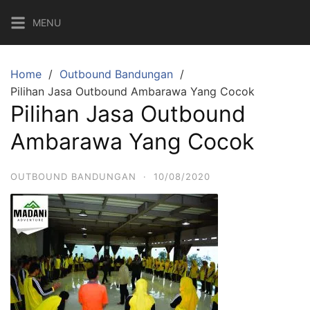
Skip
MENU
to
content
Home
Outbound Bandungan
Pilihan Jasa Outbound Ambarawa Yang Cocok
Pilihan Jasa Outbound
Ambarawa Yang Cocok
OUTBOUND BANDUNGAN
·
10/08/2020