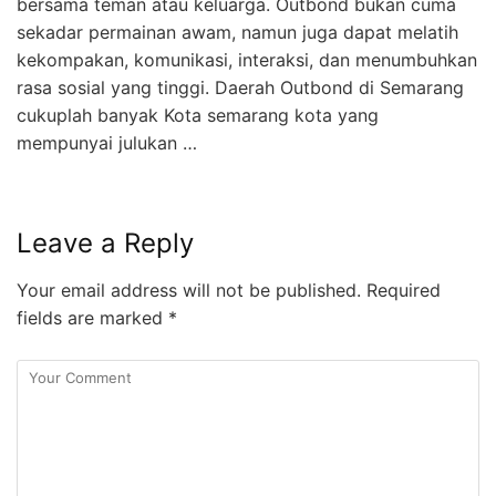
bersama teman atau keluarga. Outbond bukan cuma
sekadar permainan awam, namun juga dapat melatih
kekompakan, komunikasi, interaksi, dan menumbuhkan
rasa sosial yang tinggi. Daerah Outbond di Semarang
cukuplah banyak Kota semarang kota yang
mempunyai julukan …
Leave a Reply
Your email address will not be published.
Required
fields are marked
*