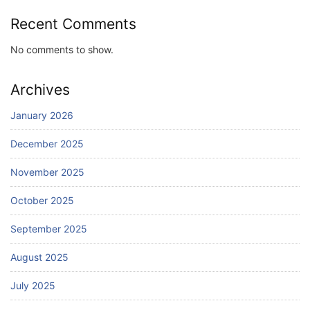
Recent Comments
No comments to show.
Archives
January 2026
December 2025
November 2025
October 2025
September 2025
August 2025
July 2025