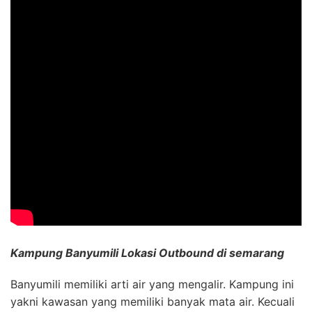
Kampung Banyumili Lokasi Outbound di semarang
Banyumili memiliki arti air yang mengalir. Kampung ini
yakni kawasan yang memiliki banyak mata air. Kecuali