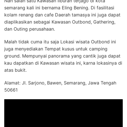
Nah salah satu Kawasan liburan terjago di kota
semarang kali ini bernama Eling Bening. Di fasilitasi
kolam renang dan cafe Daerah tamasya ini juga dapat
diaplikasikan sebagai Kawasan Outbond, Gathering,
dan Outing perusahaan.
Malah tidak cuma itu saja Lokasi wisata Outbond ini
juga menyediakan Tempat kusus untuk camping
ground. Mempunyai panorama yang cantik juga dapat
kau dapatkan di Kawasan wisata ini, karna lokasinya di
atas bukit.
Alamat: Jl. Sarjono, Bawen, Semarang, Jawa Tengah
50661