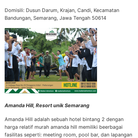
Domisili: Dusun Darum, Krajan, Candi, Kecamatan
Bandungan, Semarang, Jawa Tengah 50614
Amanda Hill, Resort unik Semarang
Amanda Hill adalah sebuah hotel bintang 2 dengan
harga relatif murah amanda hill memiliki beerbagai
fasilitas seperti: meeting room, pool bar, dan lapangan