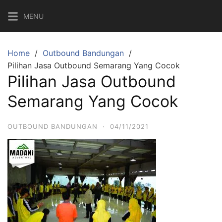
Skip
MENU
to
content
Home
Outbound Bandungan
Pilihan Jasa Outbound Semarang Yang Cocok
Pilihan Jasa Outbound
Semarang Yang Cocok
OUTBOUND BANDUNGAN
·
04/11/2021