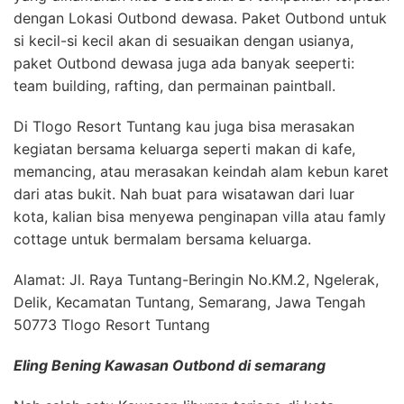
dengan Lokasi Outbond dewasa. Paket Outbond untuk
si kecil-si kecil akan di sesuaikan dengan usianya,
paket Outbond dewasa juga ada banyak seeperti:
team building, rafting, dan permainan paintball.
Di Tlogo Resort Tuntang kau juga bisa merasakan
kegiatan bersama keluarga seperti makan di kafe,
memancing, atau merasakan keindah alam kebun karet
dari atas bukit. Nah buat para wisatawan dari luar
kota, kalian bisa menyewa penginapan villa atau famly
cottage untuk bermalam bersama keluarga.
Alamat: Jl. Raya Tuntang-Beringin No.KM.2, Ngelerak,
Delik, Kecamatan Tuntang, Semarang, Jawa Tengah
50773 Tlogo Resort Tuntang
Eling Bening Kawasan Outbond di semarang