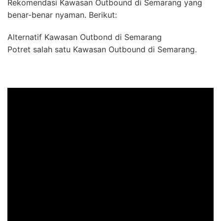
Rekomendasi Kawasan Outbound di Semarang yang
benar-benar nyaman. Berikut:
Alternatif Kawasan Outbond di Semarang
Potret salah satu Kawasan Outbound di Semarang.