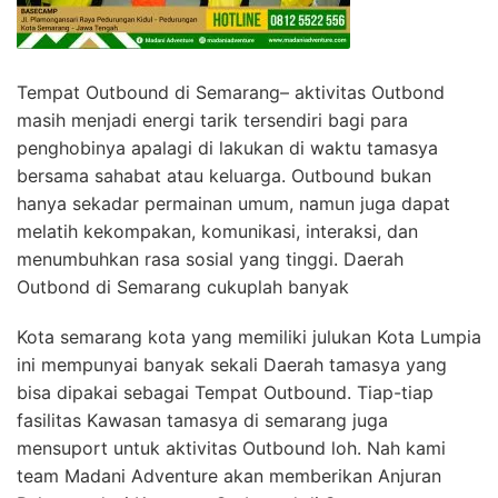
Tempat Outbound di Semarang– aktivitas Outbond
masih menjadi energi tarik tersendiri bagi para
penghobinya apalagi di lakukan di waktu tamasya
bersama sahabat atau keluarga. Outbound bukan
hanya sekadar permainan umum, namun juga dapat
melatih kekompakan, komunikasi, interaksi, dan
menumbuhkan rasa sosial yang tinggi. Daerah
Outbond di Semarang cukuplah banyak
Kota semarang kota yang memiliki julukan Kota Lumpia
ini mempunyai banyak sekali Daerah tamasya yang
bisa dipakai sebagai Tempat Outbound. Tiap-tiap
fasilitas Kawasan tamasya di semarang juga
mensuport untuk aktivitas Outbound loh. Nah kami
team Madani Adventure akan memberikan Anjuran