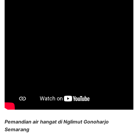
Pemandian air hangat di Nglimut Gonoharjo
Semarang