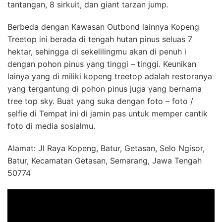
tantangan, 8 sirkuit, dan giant tarzan jump.
Berbeda dengan Kawasan Outbond lainnya Kopeng
Treetop ini berada di tengah hutan pinus seluas 7
hektar, sehingga di sekelilingmu akan di penuh i
dengan pohon pinus yang tinggi – tinggi. Keunikan
lainya yang di miliki kopeng treetop adalah restoranya
yang tergantung di pohon pinus juga yang bernama
tree top sky. Buat yang suka dengan foto – foto /
selfie di Tempat ini di jamin pas untuk memper cantik
foto di media sosialmu.
Alamat: Jl Raya Kopeng, Batur, Getasan, Selo Ngisor,
Batur, Kecamatan Getasan, Semarang, Jawa Tengah
50774