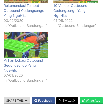
Rekomendasi Tempat
10 Vendor Outbound
Outbound Gedongsongo
Gedongsongo Yang
Yang NgeHits
NgeHits
03/02/2020
01/05/2022
In "Outbound Bandungan"
In "Outbound Bandungan"
Pilihan Lokasi Outbound
Gedongsongo Yang
NgeHits
07/01/2020
In "Outbound Bandungan"
SHARE THIS
Facebook
Twitter/X
WhatsApp