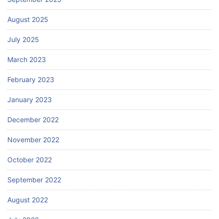
August 2025
July 2025
March 2023
February 2023
January 2023
December 2022
November 2022
October 2022
September 2022
August 2022