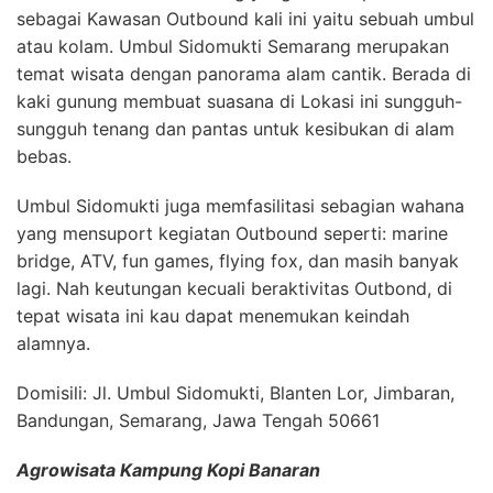
sebagai Kawasan Outbound kali ini yaitu sebuah umbul
atau kolam. Umbul Sidomukti Semarang merupakan
temat wisata dengan panorama alam cantik. Berada di
kaki gunung membuat suasana di Lokasi ini sungguh-
sungguh tenang dan pantas untuk kesibukan di alam
bebas.
Umbul Sidomukti juga memfasilitasi sebagian wahana
yang mensuport kegiatan Outbound seperti: marine
bridge, ATV, fun games, flying fox, dan masih banyak
lagi. Nah keutungan kecuali beraktivitas Outbond, di
tepat wisata ini kau dapat menemukan keindah
alamnya.
Domisili: Jl. Umbul Sidomukti, Blanten Lor, Jimbaran,
Bandungan, Semarang, Jawa Tengah 50661
Agrowisata Kampung Kopi Banaran