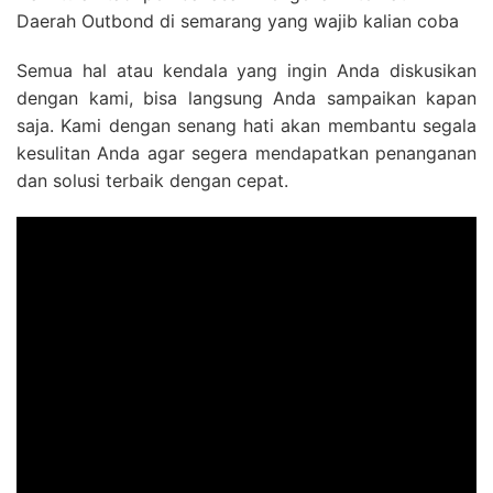
Daerah Outbond di semarang yang wajib kalian coba
Semua hal atau kendala yang ingin Anda diskusikan
dengan kami, bisa langsung Anda sampaikan kapan
saja. Kami dengan senang hati akan membantu segala
kesulitan Anda agar segera mendapatkan penanganan
dan solusi terbaik dengan cepat.