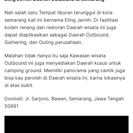
Nah salah satu Tempat liburan terunggul di kota
semarang kali ini bernama Eling Jernih. Di fasilitasi
kolam renang dan restoran Daerah wisata ini juga
dapat diaplikasikan sebagai Daerah Outbound,
Gathering, dan Outing perusahaan.
Malahan tidak hanya itu saja Kawasan wisata
Outbound ini juga menyediakan Daerah kusus untuk
camping ground. Memiliki panorama yang cantik juga
bisa kau peroleh di Daerah wisata ini, karna lokasinya
di atas bukit.
Domisili: Jl. Sarjono, Bawen, Semarang, Jawa Tengah
50661