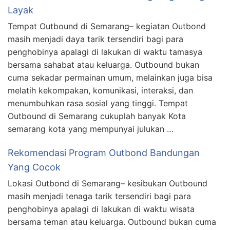
Layak
Tempat Outbound di Semarang– kegiatan Outbond
masih menjadi daya tarik tersendiri bagi para
penghobinya apalagi di lakukan di waktu tamasya
bersama sahabat atau keluarga. Outbound bukan
cuma sekadar permainan umum, melainkan juga bisa
melatih kekompakan, komunikasi, interaksi, dan
menumbuhkan rasa sosial yang tinggi. Tempat
Outbound di Semarang cukuplah banyak Kota
semarang kota yang mempunyai julukan …
Rekomendasi Program Outbond Bandungan
Yang Cocok
Lokasi Outbond di Semarang– kesibukan Outbound
masih menjadi tenaga tarik tersendiri bagi para
penghobinya apalagi di lakukan di waktu wisata
bersama teman atau keluarga. Outbound bukan cuma