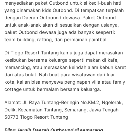
menyediakan paket Outbond untuk si kecil-buah hati
yang dinamakan kids Outbond. Di tempatkan terpisah
dengan Daerah Outbound dewasa. Paket Outbond
untuk anak-anak akan di sesuaikan dengan usianya,
paket Outbond dewasa juga ada banyak seeperti:
team building, rafting, dan permainan paintball.
Di Tlogo Resort Tuntang kamu juga dapat merasakan
kesibukan bersama keluarga seperti makan di kafe,
memancing, atau merasakan keindah alam kebun karet
dari atas bukit. Nah buat para wisatawan dari luar
kota, kalian bisa menyewa penginapan villa atau famly
cottage untuk bermalam bersama keluarga.
Alamat: Jl. Raya Tuntang-Beringin No.KM.2, Ngelerak,
Delik, Kecamatan Tuntang, Semarang, Jawa Tengah
50773 Tlogo Resort Tuntang
Eling Jernih Daerah Outbound di semarang