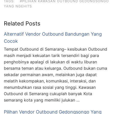
TAGS:
#PILIHAN KAWASAN OUTBOUND GEDONGSONGO
YANG NGEHITS
Related Posts
Alternatif Vendor Outbound Bandungan Yang
Cocok
Tempat Outbound di Semarang– kesibukan Outbound
masih menjadi kekuatan tarik tersendiri bagi para
penghobinya apalagi di lakukan di waktu liburan
bersama teman atau keluarga. Outbound bukan cuma
sekadar permainan awam, melainkan juga dapat
melatih kekompakan, komunikasi, interaksi, dan
menumbuhkan rasa sosial yang tinggi. Kawasan
Outbound di Semarang cukuplah banyak Kota
semarang kota yang memiliki julukan …
Pilihan Vendor Outbound Gedongsongo Yang