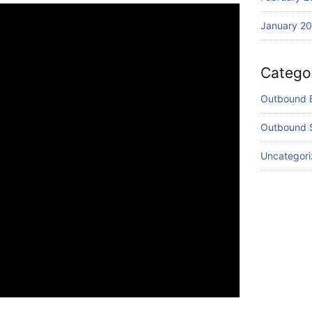
January 2
Catego
Outbound 
Outbound 
Uncategor