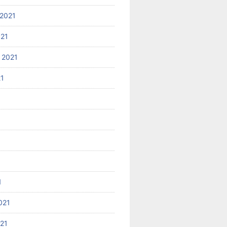
2021
021
 2021
21
1
021
021