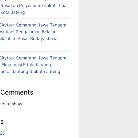
 Rasakan Perjalanan Edukatif Luar
bukota Jateng
Citytour Semarang Jawa Tengah:
atkan! Pengalaman Belajar
jelajah di Pusat Budaya Jawa
Citytour Semarang Jawa Tengah:
 Eksplorasi Edukatif yang
n di Jantung Ibukota Jateng
 Comments
ts to show.
es
026