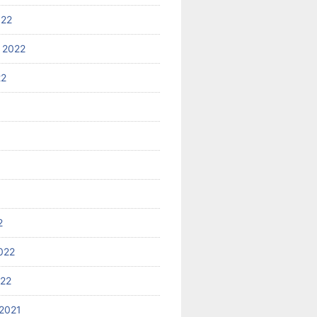
022
 2022
22
2
022
022
2021