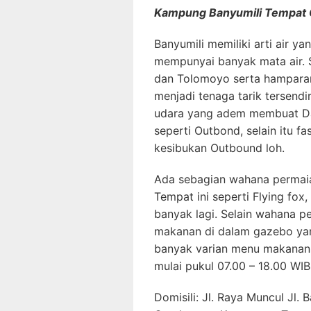
Kampung Banyumili Tempat 
Banyumili memiliki arti air y
mempunyai banyak mata air. 
dan Tolomoyo serta hamparan
menjadi tenaga tarik tersendi
udara yang adem membuat Daer
seperti Outbond, selain itu fa
kesibukan Outbound loh.
Ada sebagian wahana permai
Tempat ini seperti Flying fox
banyak lagi. Selain wahana p
makanan di dalam gazebo yan
banyak varian menu makanan 
mulai pukul 07.00 – 18.00 WIB
Domisili: Jl. Raya Muncul Jl