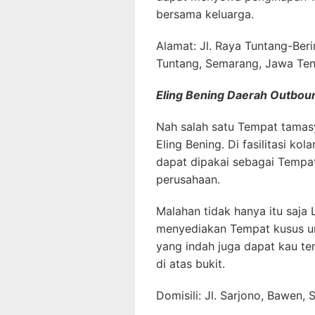
bersama keluarga.
Alamat: Jl. Raya Tuntang-Ber
Tuntang, Semarang, Jawa Te
Eling Bening Daerah Outbou
Nah salah satu Tempat tamasy
Eling Bening. Di fasilitasi ko
dapat dipakai sebagai Tempat
perusahaan.
Malahan tidak hanya itu saja
menyediakan Tempat kusus u
yang indah juga dapat kau tem
di atas bukit.
Domisili: Jl. Sarjono, Bawen