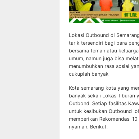
Lokasi Outbound di Semarang
tarik tersendiri bagi para pe
bersama teman atau keluarga
umum, namun juga bisa melati
menumbuhkan rasa sosial yan
cukuplah banyak
Kota semarang kota yang memi
banyak sekali Lokasi liburan
Outbond. Setiap fasilitas Ka
untuk kesibukan Outbound lo
memberikan Rekomendasi 10 
nyaman. Berikut: