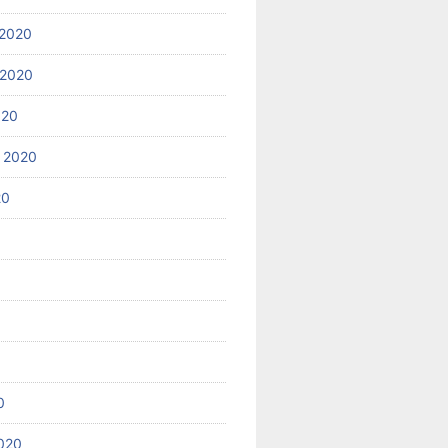
2020
 2020
020
 2020
20
0
020