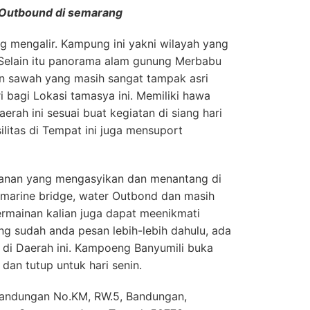
Outbound di semarang
ang mengalir. Kampung ini yakni wilayah yang
Selain itu panorama alam gunung Merbabu
 sawah yang masih sangat tampak asri
ri bagi Lokasi tamasya ini. Memiliki hawa
ah ini sesuai buat kegiatan di siang hari
silitas di Tempat ini juga mensuport
anan yang mengasyikan dan menantang di
, marine bridge, water Outbond dan masih
ermainan kalian juga dapat meenikmati
g sudah anda pesan lebih-lebih dahulu, ada
di Daerah ini. Kampoeng Banyumili buka
 dan tutup untuk hari senin.
. Bandungan No.KM, RW.5, Bandungan,