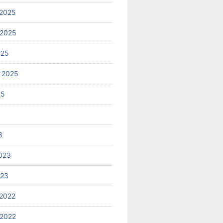
2025
 2025
025
 2025
25
3
023
023
2022
2022