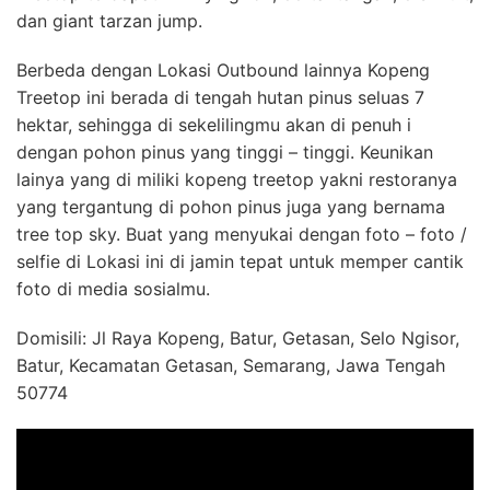
dan giant tarzan jump.
Berbeda dengan Lokasi Outbound lainnya Kopeng
Treetop ini berada di tengah hutan pinus seluas 7
hektar, sehingga di sekelilingmu akan di penuh i
dengan pohon pinus yang tinggi – tinggi. Keunikan
lainya yang di miliki kopeng treetop yakni restoranya
yang tergantung di pohon pinus juga yang bernama
tree top sky. Buat yang menyukai dengan foto – foto /
selfie di Lokasi ini di jamin tepat untuk memper cantik
foto di media sosialmu.
Domisili: Jl Raya Kopeng, Batur, Getasan, Selo Ngisor,
Batur, Kecamatan Getasan, Semarang, Jawa Tengah
50774