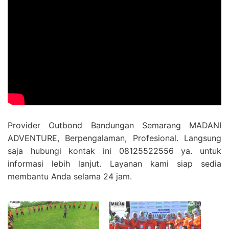
Provider Outbond Bandungan Semarang MADANI
ADVENTURE, Berpengalaman, Profesional. Langsung
saja hubungi kontak ini 08125522556 ya. untuk
informasi lebih lanjut. Layanan kami siap sedia
membantu Anda selama 24 jam.