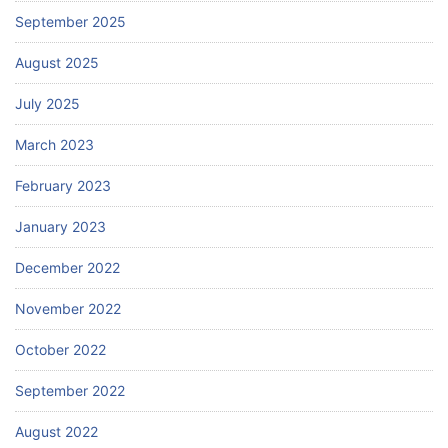
September 2025
August 2025
July 2025
March 2023
February 2023
January 2023
December 2022
November 2022
October 2022
September 2022
August 2022