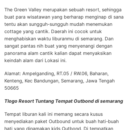
The Green Valley merupakan sebuah resort, sehingga
buat para wisatawan yang berharap menginap di sana
tentu akan sungguh-sungguh mudah menemukan
cottage yang cantik. Daerah ini cocok untuk
menghabiskan waktu liburanmu di semarang. Dan
sangat pantas nih buat yang menyenangi dengan
panorama alam cantik kalian dapat menyaksikan
keindah alam dari Lokasi ini.
Alamat: Ampelganding, RT.05 / RW.06, Baharan,
Kenteng, Kec Bandungan, Semarang, Jawa Tengah
50665
Tlogo Resort Tuntang Tempat Outbond di semarang
Tempat liburan kali ini memang secara kusus
menyediakan paket Outbound untuk buah hati-buah
hati yang dinamakan kids Outbond. Di tempatkan