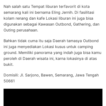
Nah salah satu Tempat liburan terfavorit di kota
semarang kali ini bernama Eling Jernih. Di fasilitasi
kolam renang dan kafe Lokasi liburan ini juga bisa
digunakan sebagai Kawasan Outbond, Gathering, dan
Outing perusahaan.
Bahkan tidak cuma itu saja Daerah tamasya Outbond
ini juga menyediakan Lokasi kusus untuk camping
ground. Memiliki panorama yang indah juga bisa kamu
peroleh di Daerah wisata ini, karna lokasinya di atas
bukit.
Domisili: Jl. Sarjono, Bawen, Semarang, Jawa Tengah
50661