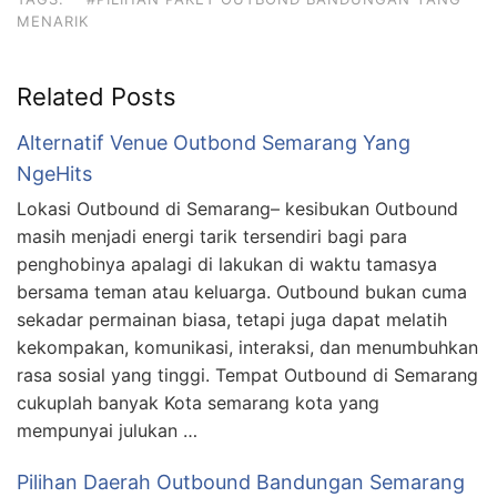
MENARIK
Related Posts
Alternatif Venue Outbond Semarang Yang
NgeHits
Lokasi Outbound di Semarang– kesibukan Outbound
masih menjadi energi tarik tersendiri bagi para
penghobinya apalagi di lakukan di waktu tamasya
bersama teman atau keluarga. Outbound bukan cuma
sekadar permainan biasa, tetapi juga dapat melatih
kekompakan, komunikasi, interaksi, dan menumbuhkan
rasa sosial yang tinggi. Tempat Outbound di Semarang
cukuplah banyak Kota semarang kota yang
mempunyai julukan …
Pilihan Daerah Outbound Bandungan Semarang