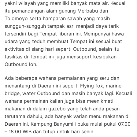
yakni wilayah yang memiliki banyak mata air. Kecuali
itu pemandangan alam gunung Merbabu dan
Tolomoyo serta hamparan sawah yang masih
sungguh-sungguh tampak asri menjadi daya tarik
tersendiri bagi Tempat liburan ini. Mempunyai hawa
udara yang teduh membuat Tempat ini sesuai buat
aktivitas di siang hari seperti Outbound, selain itu
fasilitas di Tempat ini juga mensuport kesibukan
Outbound loh.
Ada beberapa wahana permaianan yang seru dan
menantang di Daerah ini seperti Flying fox, marine
bridge, water Outbound dan masih banyak lagi. Kecuali
wahana permainan kalian juga bisa meenikmati
makanan di dalam gazebo yang telah anda pesan
terutama dahulu, ada banyak varian menu makanan di
Daerah ini. Kampung Banyumili buka mulai pukul 07.00
– 18.00 WIB dan tutup untuk hari senin.