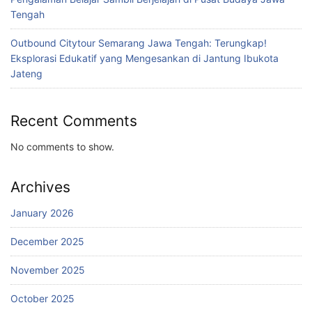
Tengah
Outbound Citytour Semarang Jawa Tengah: Terungkap!
Eksplorasi Edukatif yang Mengesankan di Jantung Ibukota
Jateng
Recent Comments
No comments to show.
Archives
January 2026
December 2025
November 2025
October 2025