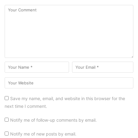
Save my name, email, and website in this browser for the
next time I comment.
Notify me of follow-up comments by email.
Notify me of new posts by email.