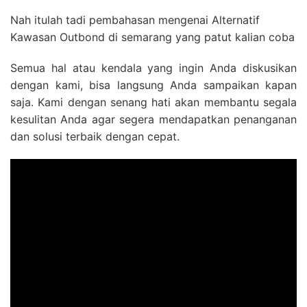
Nah itulah tadi pembahasan mengenai Alternatif
Kawasan Outbond di semarang yang patut kalian coba
Semua hal atau kendala yang ingin Anda diskusikan
dengan kami, bisa langsung Anda sampaikan kapan
saja. Kami dengan senang hati akan membantu segala
kesulitan Anda agar segera mendapatkan penanganan
dan solusi terbaik dengan cepat.