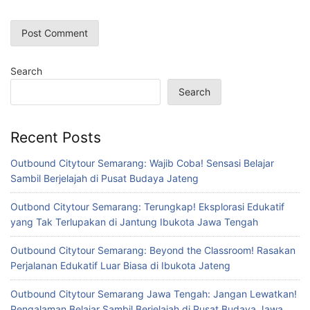
Search
Search
Recent Posts
Outbound Citytour Semarang: Wajib Coba! Sensasi Belajar
Sambil Berjelajah di Pusat Budaya Jateng
Outbond Citytour Semarang: Terungkap! Eksplorasi Edukatif
yang Tak Terlupakan di Jantung Ibukota Jawa Tengah
Outbound Citytour Semarang: Beyond the Classroom! Rasakan
Perjalanan Edukatif Luar Biasa di Ibukota Jateng
Outbound Citytour Semarang Jawa Tengah: Jangan Lewatkan!
Pengalaman Belajar Sambil Berjelajah di Pusat Budaya Jawa