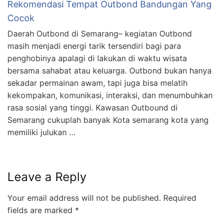
Rekomendasi Tempat Outbond Bandungan Yang
Cocok
Daerah Outbond di Semarang– kegiatan Outbond
masih menjadi energi tarik tersendiri bagi para
penghobinya apalagi di lakukan di waktu wisata
bersama sahabat atau keluarga. Outbond bukan hanya
sekadar permainan awam, tapi juga bisa melatih
kekompakan, komunikasi, interaksi, dan menumbuhkan
rasa sosial yang tinggi. Kawasan Outbound di
Semarang cukuplah banyak Kota semarang kota yang
memiliki julukan …
Leave a Reply
Your email address will not be published.
Required
fields are marked
*