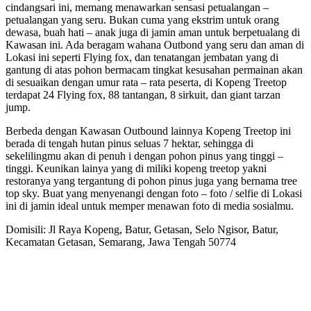
cindangsari ini, memang menawarkan sensasi petualangan –
petualangan yang seru. Bukan cuma yang ekstrim untuk orang
dewasa, buah hati – anak juga di jamin aman untuk berpetualang di
Kawasan ini. Ada beragam wahana Outbond yang seru dan aman di
Lokasi ini seperti Flying fox, dan tenatangan jembatan yang di
gantung di atas pohon bermacam tingkat kesusahan permainan akan
di sesuaikan dengan umur rata – rata peserta, di Kopeng Treetop
terdapat 24 Flying fox, 88 tantangan, 8 sirkuit, dan giant tarzan
jump.
Berbeda dengan Kawasan Outbound lainnya Kopeng Treetop ini
berada di tengah hutan pinus seluas 7 hektar, sehingga di
sekelilingmu akan di penuh i dengan pohon pinus yang tinggi –
tinggi. Keunikan lainya yang di miliki kopeng treetop yakni
restoranya yang tergantung di pohon pinus juga yang bernama tree
top sky. Buat yang menyenangi dengan foto – foto / selfie di Lokasi
ini di jamin ideal untuk memper menawan foto di media sosialmu.
Domisili: Jl Raya Kopeng, Batur, Getasan, Selo Ngisor, Batur,
Kecamatan Getasan, Semarang, Jawa Tengah 50774