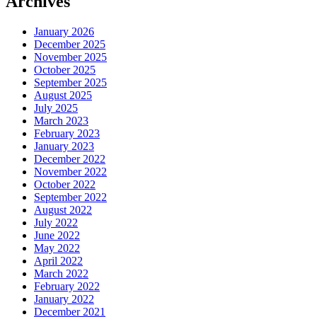
Archives
January 2026
December 2025
November 2025
October 2025
September 2025
August 2025
July 2025
March 2023
February 2023
January 2023
December 2022
November 2022
October 2022
September 2022
August 2022
July 2022
June 2022
May 2022
April 2022
March 2022
February 2022
January 2022
December 2021