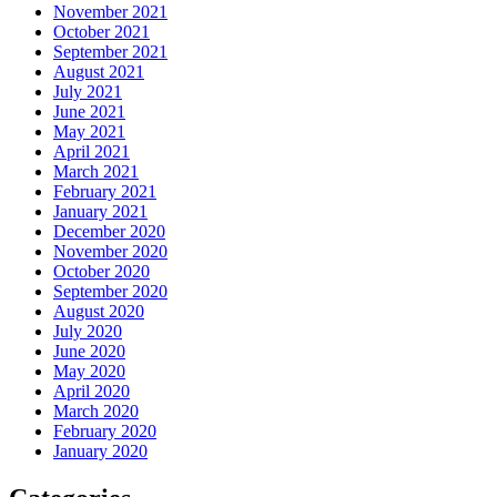
November 2021
October 2021
September 2021
August 2021
July 2021
June 2021
May 2021
April 2021
March 2021
February 2021
January 2021
December 2020
November 2020
October 2020
September 2020
August 2020
July 2020
June 2020
May 2020
April 2020
March 2020
February 2020
January 2020