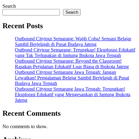
Search
Search
Recent Posts
Outbound Citytour Semarang: Wajib Coba! Sensasi Belajar
Sambil Berjelajah di Pusat Budaya Jateng
Outbond Citytour Semarang: Terungkap! Eksplorasi Edukatif
yang Tak Terlupakan di Jantung Ibukota Jawa Tengah
Outbound Citytour Semarang: Beyond the Classroom!
Rasakan Perjalanan Edukatif Luar Biasa di Ibukota Jateng
Outbound Citytour Semarang Jawa Tengah: Jangan
Lewatkan! Pengalaman Belajar Sambil Berjelajah di Pusat
Budaya Jawa Tengah
Outbound Citytour Semarang Jawa Tengah: Terungkap!
Eksplorasi Edukatif yang Mengesankan di Jantung Ibukota
Jateng
Recent Comments
No comments to show.