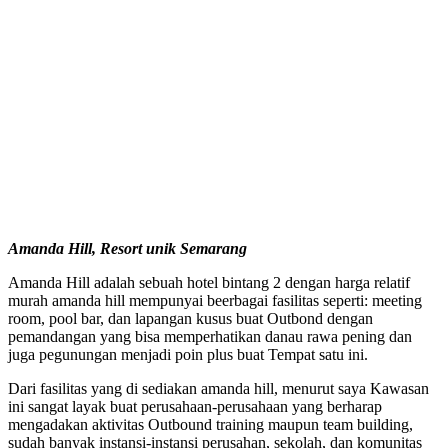
Amanda Hill, Resort unik Semarang
Amanda Hill adalah sebuah hotel bintang 2 dengan harga relatif
murah amanda hill mempunyai beerbagai fasilitas seperti: meeting
room, pool bar, dan lapangan kusus buat Outbond dengan
pemandangan yang bisa memperhatikan danau rawa pening dan
juga pegunungan menjadi poin plus buat Tempat satu ini.
Dari fasilitas yang di sediakan amanda hill, menurut saya Kawasan
ini sangat layak buat perusahaan-perusahaan yang berharap
mengadakan aktivitas Outbound training maupun team building,
sudah banyak instansi-instansi perusahan, sekolah, dan komunitas