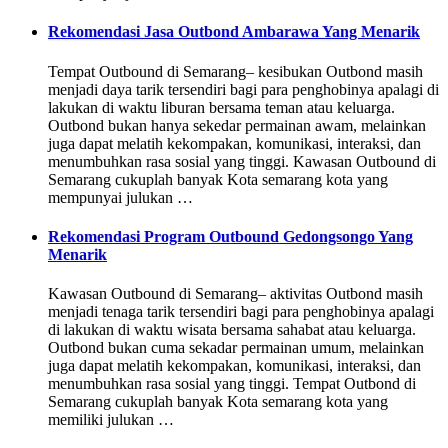
Rekomendasi Jasa Outbond Ambarawa Yang Menarik
Tempat Outbound di Semarang– kesibukan Outbond masih
menjadi daya tarik tersendiri bagi para penghobinya apalagi di
lakukan di waktu liburan bersama teman atau keluarga.
Outbond bukan hanya sekedar permainan awam, melainkan
juga dapat melatih kekompakan, komunikasi, interaksi, dan
menumbuhkan rasa sosial yang tinggi. Kawasan Outbound di
Semarang cukuplah banyak Kota semarang kota yang
mempunyai julukan …
Rekomendasi Program Outbound Gedongsongo Yang
Menarik
Kawasan Outbound di Semarang– aktivitas Outbond masih
menjadi tenaga tarik tersendiri bagi para penghobinya apalagi
di lakukan di waktu wisata bersama sahabat atau keluarga.
Outbond bukan cuma sekadar permainan umum, melainkan
juga dapat melatih kekompakan, komunikasi, interaksi, dan
menumbuhkan rasa sosial yang tinggi. Tempat Outbond di
Semarang cukuplah banyak Kota semarang kota yang
memiliki julukan …