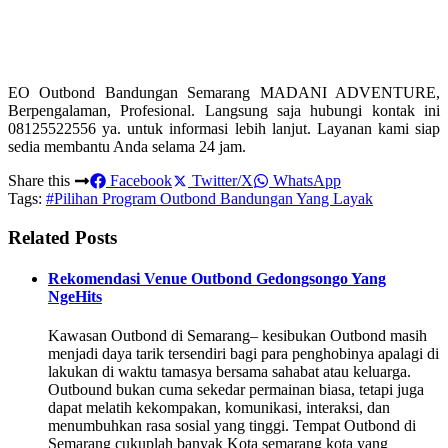
EO Outbond Bandungan Semarang MADANI ADVENTURE,
Berpengalaman, Profesional. Langsung saja hubungi kontak ini
08125522556 ya. untuk informasi lebih lanjut. Layanan kami siap
sedia membantu Anda selama 24 jam.
Share this
Facebook
Twitter/X
WhatsApp
Tags:
#Pilihan Program Outbond Bandungan Yang Layak
Related Posts
Rekomendasi Venue Outbond Gedongsongo Yang
NgeHits
Kawasan Outbond di Semarang– kesibukan Outbond masih
menjadi daya tarik tersendiri bagi para penghobinya apalagi di
lakukan di waktu tamasya bersama sahabat atau keluarga.
Outbound bukan cuma sekedar permainan biasa, tetapi juga
dapat melatih kekompakan, komunikasi, interaksi, dan
menumbuhkan rasa sosial yang tinggi. Tempat Outbond di
Semarang cukuplah banyak Kota semarang kota yang