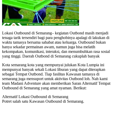
Lokasi Outbound di Semarang– kegiatan Outbond masih menjadi
tenaga tarik tersendiri bagi para penghobinya apalagi di lakukan di
waktu tamasya bersama sahabat atau keluarga. Outbound bukan
hanya sekadar permainan awam, namun juga bisa melatih
kekompakan, komunikasi, interaksi, dan menumbuhkan rasa sosial
yang tinggi. Daerah Outbond di Semarang cukuplah banyak
Kota semarang kota yang mempunyai julukan Kota Lumpia ini
mempunyai banyak sekali Lokasi liburan yang dapat diterapkan
sebagai Tempat Outbond. Tiap fasilitas Kawasan tamasya di
semarang juga mensuport untuk aktivitas Outbond loh. Nah kami
team Madani Adventure akan memberikan Saran Alternatif Tempat
Outbound di Semarang yang amat nyaman. Berikut:
Alternatif Lokasi Outbound di Semarang
Potret salah satu Kawasan Outbound di Semarang.