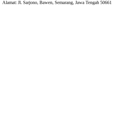
Alamat: Jl. Sarjono, Bawen, Semarang, Jawa Tengah 50661