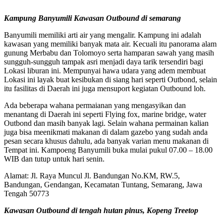
Kampung Banyumili Kawasan Outbound di semarang
Banyumili memiliki arti air yang mengalir. Kampung ini adalah
kawasan yang memiliki banyak mata air. Kecuali itu panorama alam
gunung Merbabu dan Tolomoyo serta hamparan sawah yang masih
sungguh-sungguh tampak asri menjadi daya tarik tersendiri bagi
Lokasi liburan ini. Mempunyai hawa udara yang adem membuat
Lokasi ini layak buat kesibukan di siang hari seperti Outbond, selain
itu fasilitas di Daerah ini juga mensuport kegiatan Outbound loh.
Ada beberapa wahana permaianan yang mengasyikan dan
menantang di Daerah ini seperti Flying fox, marine bridge, water
Outbond dan masih banyak lagi. Selain wahana permainan kalian
juga bisa meenikmati makanan di dalam gazebo yang sudah anda
pesan secara khusus dahulu, ada banyak varian menu makanan di
Tempat ini. Kampoeng Banyumili buka mulai pukul 07.00 – 18.00
WIB dan tutup untuk hari senin.
Alamat: Jl. Raya Muncul Jl. Bandungan No.KM, RW.5,
Bandungan, Gendangan, Kecamatan Tuntang, Semarang, Jawa
Tengah 50773
Kawasan Outbound di tengah hutan pinus, Kopeng Treetop