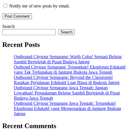
Notify me of new posts by email.
Search
Search
Recent Posts
Outbound Citytour Semarang: Wajib Coba! Sensasi Belajar
Sambil Berjelajah di Pusat Budaya Jateng
Outbond Citytour Semarang: Terungkap! Eksplorasi Edukatif
yang Tak Terlupakan di Jantung Ibukota Jawa Tengah
Outbound Citytour Semarang: Beyond the Classroom!
Rasakan Perjalanan Edukatif Luar Biasa di Ibukota Jateng
Outbound Citytour Semarang Jawa Tengah: Jangan
Lewatkan! Pengalaman Belajar Sambil Berjelajah di Pusat
Budaya Jawa Tengah
Outbound Citytour Semarang Jawa Tengah: Terungkap!
Eksplorasi Edukatif yang Mengesankan di Jantung Ibukota
Jateng
Recent Comments