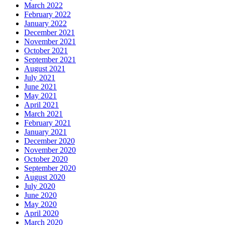
March 2022
February 2022
January 2022
December 2021
November 2021
October 2021
September 2021
August 2021
July 2021
June 2021
May 2021
April 2021
March 2021
February 2021
January 2021
December 2020
November 2020
October 2020
September 2020
August 2020
July 2020
June 2020
May 2020
April 2020
March 2020