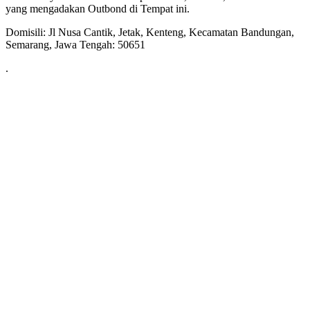
yang mengadakan Outbond di Tempat ini.
Domisili: Jl Nusa Cantik, Jetak, Kenteng, Kecamatan Bandungan,
Semarang, Jawa Tengah: 50651
.