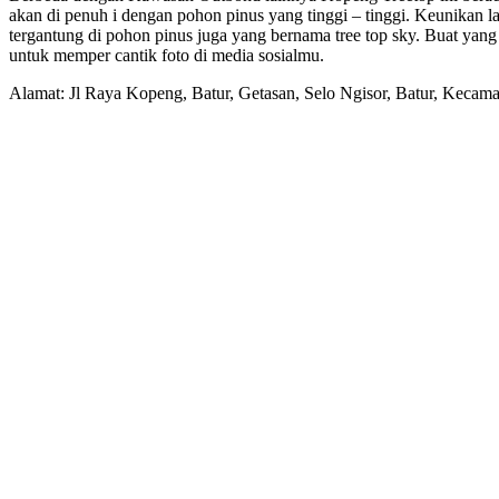
akan di penuh i dengan pohon pinus yang tinggi – tinggi. Keunikan la
tergantung di pohon pinus juga yang bernama tree top sky. Buat yang m
untuk memper cantik foto di media sosialmu.
Alamat: Jl Raya Kopeng, Batur, Getasan, Selo Ngisor, Batur, Keca