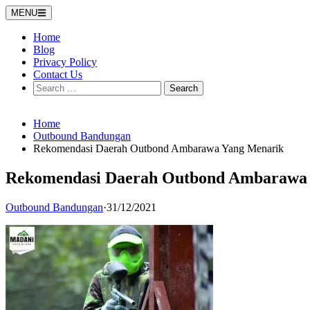
Skip
MENU
to
content
Home
Blog
Privacy Policy
Contact Us
Search
for:
Home
Outbound Bandungan
Rekomendasi Daerah Outbond Ambarawa Yang Menarik
Rekomendasi Daerah Outbond Ambarawa
Outbound Bandungan
·
31/12/2021