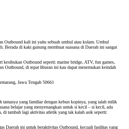
 Outbound kali ini yaitu sebuah umbul atau kolam. Umbul
. Berada di kaki gunung membuat suasana di Daerah ini sangat
 kesibukan Outbound seperti: marine bridge, ATV, fun games,
kan Outbound, di tepat liburan ini kau dapat menemukan keindah
 Semarang, Jawa Tengah 50661
tamasya yang familiar dengan kebun kopinya, yang ialah milik
sana belajar yang menyenangkan untuk si kecil – si kecil, ada
di tambah lagi aktivitas atletik yang tak kalah asik seperti:
as Daerah ini untuk beraktivitas Outbound, kecuali fasilitas yang