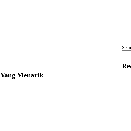
Sear
Re
 Yang Menarik