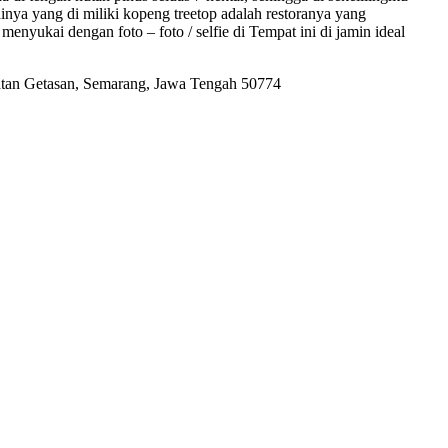
inya yang di miliki kopeng treetop adalah restoranya yang
enyukai dengan foto – foto / selfie di Tempat ini di jamin ideal
matan Getasan, Semarang, Jawa Tengah 50774