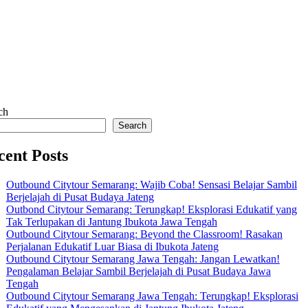
ch
Search
cent Posts
Outbound Citytour Semarang: Wajib Coba! Sensasi Belajar Sambil
Berjelajah di Pusat Budaya Jateng
Outbond Citytour Semarang: Terungkap! Eksplorasi Edukatif yang
Tak Terlupakan di Jantung Ibukota Jawa Tengah
Outbound Citytour Semarang: Beyond the Classroom! Rasakan
Perjalanan Edukatif Luar Biasa di Ibukota Jateng
Outbound Citytour Semarang Jawa Tengah: Jangan Lewatkan!
Pengalaman Belajar Sambil Berjelajah di Pusat Budaya Jawa
Tengah
Outbound Citytour Semarang Jawa Tengah: Terungkap! Eksplorasi