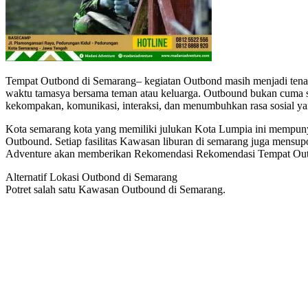
Tempat Outbond di Semarang– kegiatan Outbond masih menjadi tenaga 
waktu tamasya bersama teman atau keluarga. Outbound bukan cuma se
kekompakan, komunikasi, interaksi, dan menumbuhkan rasa sosial y
Kota semarang kota yang memiliki julukan Kota Lumpia ini mempunya
Outbound. Setiap fasilitas Kawasan liburan di semarang juga mensu
Adventure akan memberikan Rekomendasi Rekomendasi Tempat Outbo
Alternatif Lokasi Outbond di Semarang
Potret salah satu Kawasan Outbound di Semarang.